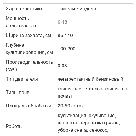
Характеристики
Тяжелые модели
Мощность
6-13
двигателя, л.с.
Ширина захвата, см
85-110
Глубина
100-200
культивирования, см
Производительность
0,05
(га/ч)
Тип двигателя
четырехтактный бензиновый
глинистые, тяжелые глинистые
Типы почв
почвы
Площадь обработки
20-50 соток
Культивация, окучивание,
вспашка, перевозка грузов,
Работы
уборка снега, сенокос,