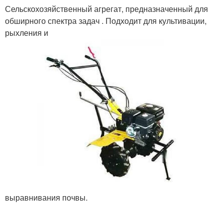
Сельскохозяйственный агрегат, предназначенный для
обширного спектра задач . Подходит для культивации,
рыхления и
выравнивания почвы.