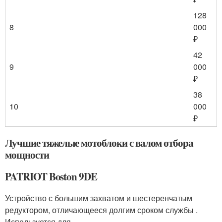
128
8
000
₽
42
9
000
₽
38
10
000
₽
Лучшие тяжелые мотоблоки с валом отбора
мощности
PATRIOT Boston 9DE
Устройство с большим захватом и шестеренчатым
редуктором, отличающееся долгим сроком службы .
Используется для