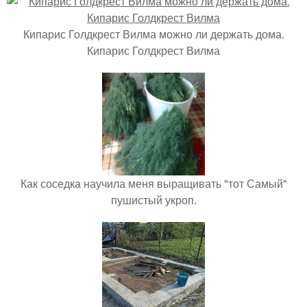
Кипарис Голдкрест Вилма можно ли держать дома.
Кипарис Голдкрест Вилма
Как соседка научила меня выращивать "тот Самый"
пушистый укроп.