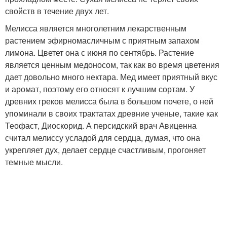
свойств в течение двух лет.
Мелисса является многолетним лекарственным
растением эфирномасличным с приятным запахом
лимона. Цветет она с июня по сентябрь. Растение
является ценным медоносом, так как во время цветения
дает довольно много нектара. Мед имеет приятный вкус
и аромат, поэтому его относят к лучшим сортам. У
древних греков мелисса была в большом почете, о ней
упоминали в своих трактатах древние ученые, такие как
Теофаст, Диоскорид. А персидский врач Авиценна
считал мелиссу усладой для сердца, думая, что она
укрепляет дух, делает сердце счастливым, прогоняет
темные мысли.