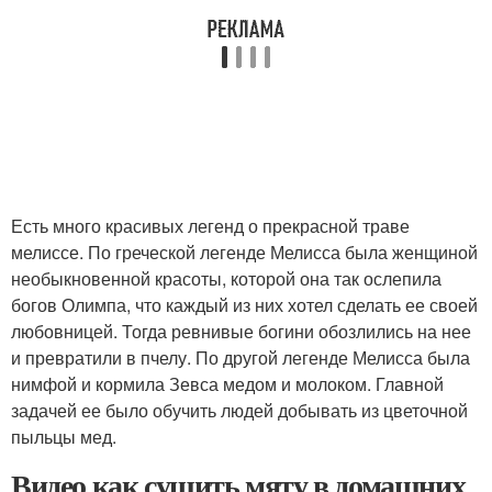
Есть много красивых легенд о прекрасной траве
мелиссе. По греческой легенде Мелисса была женщиной
необыкновенной красоты, которой она так ослепила
богов Олимпа, что каждый из них хотел сделать ее своей
любовницей. Тогда ревнивые богини обозлились на нее
и превратили в пчелу. По другой легенде Мелисса была
нимфой и кормила Зевса медом и молоком. Главной
задачей ее было обучить людей добывать из цветочной
пыльцы мед.
Видео как сушить мяту в домашних