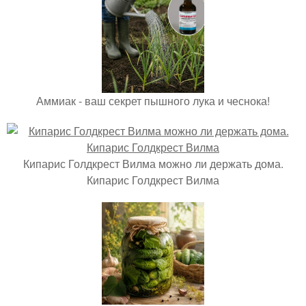
Аммиак - ваш секрет пышного лука и чеснока!
Кипарис Голдкрест Вилма можно ли держать дома.
Кипарис Голдкрест Вилма