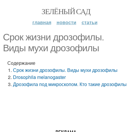
ЗЕЛЁНЫЙ САД
главная
новости
статьи
Срок жизни дрозофилы.
Виды мухи дрозофилы
Содержание
Срок жизни дрозофилы. Виды мухи дрозофилы
Drosophila melanogaster
Дрозофила под микроскопом. Кто такие дрозофилы