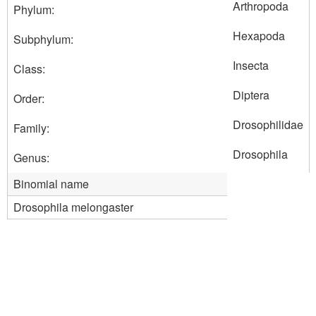
Arthropoda
Phylum:
Hexapoda
Subphylum:
Insecta
Class:
Diptera
Order:
Drosophilidae
Family:
Drosophila
Genus:
Binomial name
Drosophila melongaster