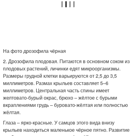
На фото дрозофила чёрная
2. Дрозофила плодовая. Питаются в основном соком из
плодовых растений, личинки едят микроорганизмы.
Размеры грудной клетки варьируются от 2,5 до 3,5
миллиметров. Размах крыльев составляет 5–6
миллиметров. Центральная часть спины имеет
желтовато-бурый окрас, брюхо – жёлтое с бурыми
вкраплениями грудь – буровато-жёлтая или полностью
жёлтая.
Глаза – ярко-красные. У самцов этого вида внизу
крыльев находиться маленькое чёрное пятно. Развитие