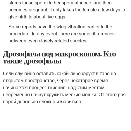
stores these sperm in her spermathecae, and then
becomes pregnant. It only takes the female a few days to
give birth to about five eggs.
Some reports have the wing vibration earlier in the
procedure. In any event, there are some differences
between even closely related species.
Дрозофила под микроскопом. Кто
такие дрозофилы
Если случайно оставить какой-либо фрукт в таре на
открытом пространстве, через некоторое время
начинается процесс гниения, над этим местом
непременно начнут кружить мелкие мошки. От этого роя
порой довольно сложно избавиться.