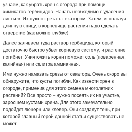
узнаем, как убрать хрен с огорода при помощи
химикатов-гербицидов. Начать необходимо с удаления
листьев. Их нужно срезать секатором. Затем, используя
длинную спицу, в корневище растения надо сделать
отверстие (как можно глубже).
Далее заливаем туда раствор гербицида, который
достаточно быстро убьет корневую систему, и растение
погибнет. Уничтожить корни поможет соль (поваренная,
калийная) или селитра аммиачная.
Ими нужно намазать срезы от секатора. Очень скоро вы
обнаружите, что кусты погибли. Как извести хрен в
огороде, применив для этого семена многолетних
растений? Все просто – нужно посеять их на участке,
заросшем кустами хрена. Для этого замечательно
подойдет люцерн или клевер. Они создадут тень, при
которой главный герой данной статьи существовать не
может.