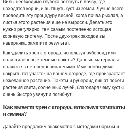
Вилы необходимо глубоко воткнуть в почву, где
находятся корни, и вытянуть куст из земли. Лучше всего
проводить эту процедуру весной, когда почва рыхлая, а
листья этого растения еще не выросли. Делать это
нужно регулярно, тем самым постепенно истощая
корневую систему. После двух-трех заходов вы,
наверняка, заметите результат.
Как удалить хрен с огорода, используя рубероид или
полиэтиленовые темные пакеты? Данные материалы
являются светонепроницаемыми. Ими необходимо
накрыть тот участок на вашем огороде, где произрастает
нежеланное растение. Пакеты и рубероид лишат побеги
растения света, солнечных лучей, благодаря чему кусты
очень быстро увянут и погибнут.
Как вывести хрен с огорода, используя химикаты
и семена?
Давайте продолжим знакомство с методами борьбы и