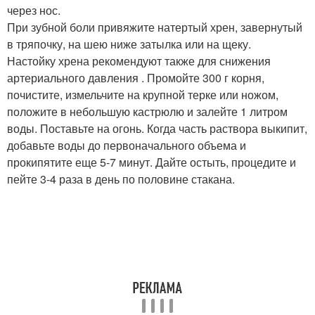
через нос.
При зубной боли привяжите натертый хрен, завернутый
в тряпочку, на шею ниже затылка или на щеку.
Настойку хрена рекомендуют также для снижения
артериального давления . Промойте 300 г корня,
почистите, измельчите на крупной терке или ножом,
положите в небольшую кастрюлю и залейте 1 литром
воды. Поставьте на огонь. Когда часть раствора выкипит,
добавьте воды до первоначального объема и
прокипятите еще 5-7 минут. Дайте остыть, процедите и
пейте 3-4 раза в день по половине стакана.