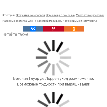
Категории:
Эффективные способы
,
Корневища с помощью
,
Многолетние растения
,
Народные средства
,
Хрен в народной медицине
,
Необходимые инструменты
Читайте также
Бегония Глуар де Лоррен уход размножение.
Возможные трудности при выращивании