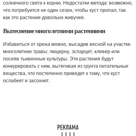
солнечного света к корню. Недостатки метода: возможно,
что потребуется не один сезон, чтобы куст пропал, так
как это растение довольно живучее.
Вытеснение многолетними растениями
Избавиться от хрена можно, высадив весной на участке
многолетние травы: люцерну, эспарцет, клевер или
посеяв тыквенные культуры. Эти растения будут
конкурировать с ним, вытягивая из грунта питательные
вещества, что постепенно приведет к тому, что куст
ослабеет и засохнет.