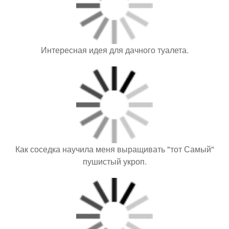
Интересная идея для дачного туалета.
Как соседка научила меня выращивать "тот Самый"
пушистый укроп.
Почему осенью у пихты желтеют иголки. СОСУЩИЕ
ВРЕДИТЕЛИ