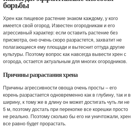
борьбы
Хрен как пищевое растение знаком каждому, у кого
имеется свой огород. Известен огородникам и его
агрессивный характер: если оставить растение без
присмотра, оно очень скоро разрастется, захватит не
полагающиеся ему площади и вытеснит оттуда другие
культуры. Поэтому вопрос как навсегда вывести хрен с
огорода, остается актуальным для многих огородников.
Причины разрастания хрена
Причины агрессивности овоща очень просты – его
корень разрастается одновременно как в глубину, так и в
ширину, к тому же в длину он может достигать чуть ли не
5 м, поэтому достать при перекопке все корешки просто
не реально. Поэтому сколько бы его ни уничтожали, хрен
все равно будет прорастать.