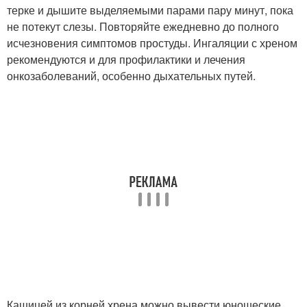
терке и дышите выделяемыми парами пару минут, пока
не потекут слезы. Повторяйте ежедневно до полного
исчезновения симптомов простуды. Ингаляции с хреном
рекомендуются и для профилактики и лечения
онкозаболеваний, особенно дыхательных путей.
Кашицей из корней хрена можно вывести юношеские