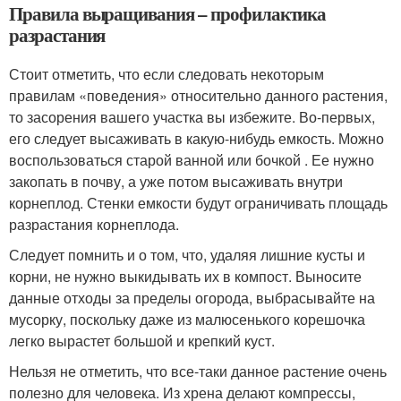
Правила выращивания – профилактика
разрастания
Стоит отметить, что если следовать некоторым
правилам «поведения» относительно данного растения,
то засорения вашего участка вы избежите. Во-первых,
его следует высаживать в какую-нибудь емкость. Можно
воспользоваться старой ванной или бочкой . Ее нужно
закопать в почву, а уже потом высаживать внутри
корнеплод. Стенки емкости будут ограничивать площадь
разрастания корнеплода.
Следует помнить и о том, что, удаляя лишние кусты и
корни, не нужно выкидывать их в компост. Выносите
данные отходы за пределы огорода, выбрасывайте на
мусорку, поскольку даже из малюсенького корешочка
легко вырастет большой и крепкий куст.
Нельзя не отметить, что все-таки данное растение очень
полезно для человека. Из хрена делают компрессы,