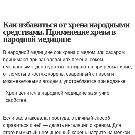
Как избавиться от хрена народными
средствами. Применение хрена в
народной медицине
В народной медицине сок хрена с медом или сахаром
принимают при заболеваниях печени; соком,
смешанным с денатуратом, натираются при ревматизме,
от ломоты в костях; корень, сваренный с пивом и
можжевеловыми ягодами, употребляется при водянке.
Хрен ценится в народной медицине за жгучие
свойства.
Если вас атаковала простуда, отличный способ
справиться с ней — делать ингаляции с хреном. Для
этого вымытый неочищенный корень натрите на мелкой