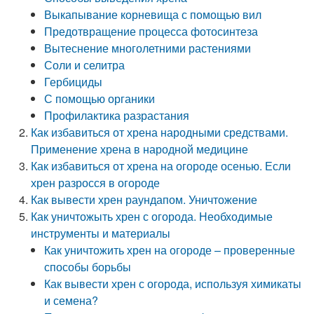
Выкапывание корневища с помощью вил
Предотвращение процесса фотосинтеза
Вытеснение многолетними растениями
Соли и селитра
Гербициды
С помощью органики
Профилактика разрастания
Как избавиться от хрена народными средствами.
Применение хрена в народной медицине
Как избавиться от хрена на огороде осенью. Если
хрен разросся в огороде
Как вывести хрен раундапом. Уничтожение
Как уничтожыть хрен с огорода. Необходимые
инструменты и материалы
Как уничтожить хрен на огороде – проверенные
способы борьбы
Как вывести хрен с огорода, используя химикаты
и семена?