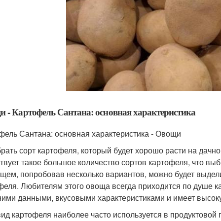
 - Картофель Сантана: основная характеристика
фель Сантана: основная характеристика - Овощи
рать сорт картофеля, который будет хорошо расти на дачно
твует такое большое количество сортов картофеля, что выб
ущем, попробовав несколько вариантов, можно будет выдел
феля. Любителям этого овоща всегда приходится по душе 
ими данными, вкусовыми характеристиками и имеет высок
вид картофеля наиболее часто используется в продуктовой 