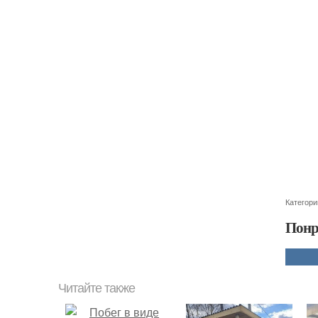
Категори
Понр
Читайте также