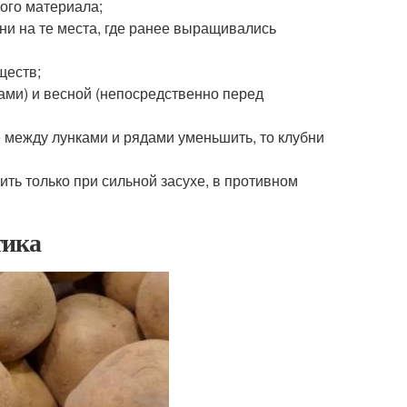
ного материала;
ни на те места, где ранее выращивались
ществ;
ами) и весной (непосредственно перед
 между лунками и рядами уменьшить, то клубни
ть только при сильной засухе, в противном
тика