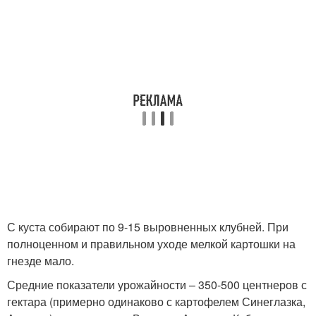
С куста собирают по 9-15 выровненных клубней. При
полноценном и правильном уходе мелкой картошки на
гнезде мало.
Средние показатели урожайности – 350-500 центнеров с
гектара (примерно одинаково с картофелем Синеглазка,