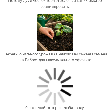
Почему лук и чеснок теряют зелень и как их быстро
реанимировать.
Секреты обильного урожая кабачков: мы сажаем семена
"на Ребро" для максимального эффекта.
9 растений, которые любят золу.