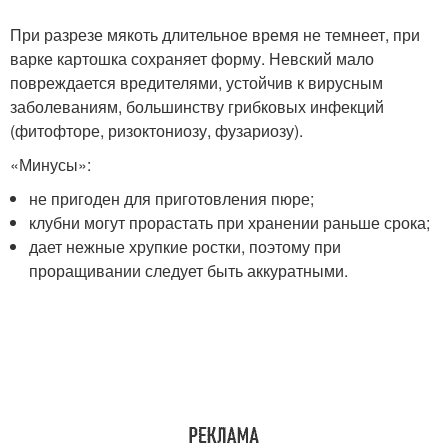
При разрезе мякоть длительное время не темнеет, при
варке картошка сохраняет форму. Невский мало
повреждается вредителями, устойчив к вирусным
заболеваниям, большинству грибковых инфекций
(фитофторе, ризоктониозу, фузариозу).
«Минусы»:
не пригоден для приготовления пюре;
клубни могут прорастать при хранении раньше срока;
дает нежные хрупкие ростки, поэтому при
проращивании следует быть аккуратными.