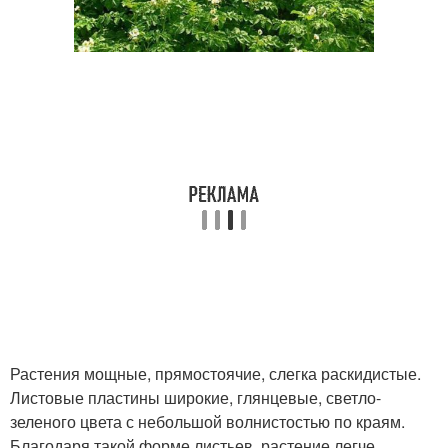
Растения мощные, прямостоячие, слегка раскидистые.
Листовые пластины широкие, глянцевые, светло-
зеленого цвета с небольшой волнистостью по краям.
Благодаря такой форме листьев, растение легче