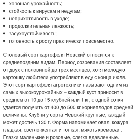
хорошая урожайность;
стойкость к вирусам и недугам;
неприхотливость в уходе;
продолжительная лежкость;
засухоустойчивость;
готовность к росту практически повсеместно.
Столовый сорт картофеля Невский относится к
среднепоздним видам. Период созревания составляет
от двух с половиной до трех месяцев, хотя молодую
картошку любители употребляют в еду с конца июля.
Этот сорт картофеля агротехники называют одним из
самых высокоурожайных – каждый куст приносит в
среднем от 10 до 15 клубней или 1 кг, с одной сотки
удается получить от 400 до 500 кг корнеплодов средней
величины. Клубни у сорта Невский крупные, каждый
может достичь 130 г. Форма напоминает овал, кожура
гладкая, светло-желтая и тонкая, мякоть кремовая.
Глазки маленькие и розовые, слегка вдавленные.