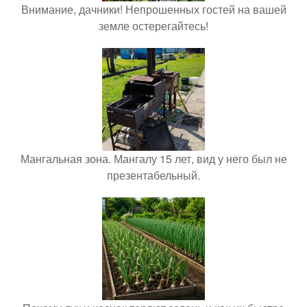
Внимание, дачники! Непрошенных гостей на вашей
земле остерегайтесь!
Мангальная зона. Мангалу 15 лет, вид у него был не
презентабельный.