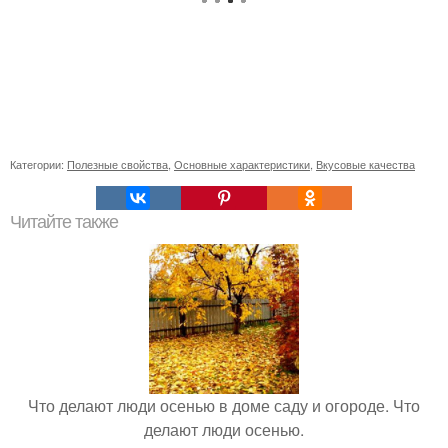
Категории:
Полезные свойства
,
Основные характеристики
,
Вкусовые качества
Читайте также
Что делают люди осенью в доме саду и огороде. Что
делают люди осенью.