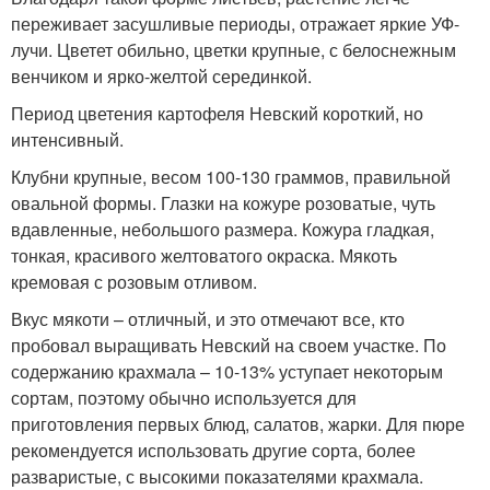
переживает засушливые периоды, отражает яркие УФ-
лучи. Цветет обильно, цветки крупные, с белоснежным
венчиком и ярко-желтой серединкой.
Период цветения картофеля Невский короткий, но
интенсивный.
Клубни крупные, весом 100-130 граммов, правильной
овальной формы. Глазки на кожуре розоватые, чуть
вдавленные, небольшого размера. Кожура гладкая,
тонкая, красивого желтоватого окраска. Мякоть
кремовая с розовым отливом.
Вкус мякоти – отличный, и это отмечают все, кто
пробовал выращивать Невский на своем участке. По
содержанию крахмала – 10-13% уступает некоторым
сортам, поэтому обычно используется для
приготовления первых блюд, салатов, жарки. Для пюре
рекомендуется использовать другие сорта, более
разваристые, с высокими показателями крахмала.