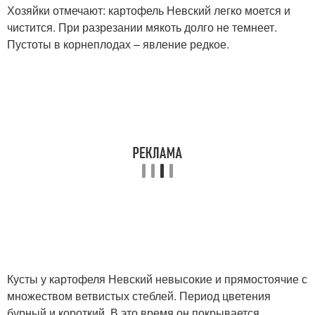
Хозяйки отмечают: картофель Невский легко моется и
чистится. При разрезании мякоть долго не темнеет.
Пустоты в корнеплодах – явление редкое.
Кусты у картофеля Невский невысокие и прямостоячие с
множеством ветвистых стеблей. Период цветения
бурный и короткий. В это время он покрывается