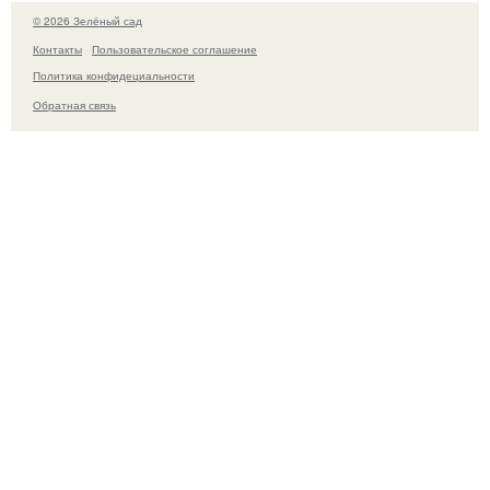
© 2026 Зелёный сад
Контакты
Пользовательское соглашение
Политика конфидециальности
Обратная связь