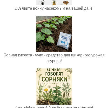
Объявите войну насекомым на вашей даче!
Борная кислота - чудо - средство для шикарного урожая
огурцов!
Для эффективной борьбы с нежелательной