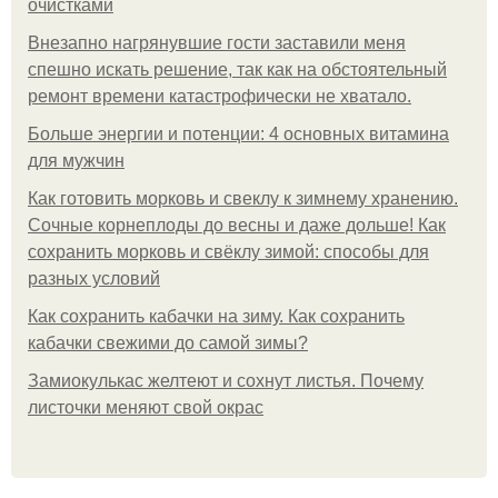
очистками
Внезапно нагрянувшие гости заставили меня
спешно искать решение, так как на обстоятельный
ремонт времени катастрофически не хватало.
Больше энергии и потенции: 4 основных витамина
для мужчин
Как готовить морковь и свеклу к зимнему хранению.
Сочные корнеплоды до весны и даже дольше! Как
сохранить морковь и свёклу зимой: способы для
разных условий
Как сохранить кабачки на зиму. Как сохранить
кабачки свежими до самой зимы?
Замиокулькас желтеют и сохнут листья. Почему
листочки меняют свой окрас