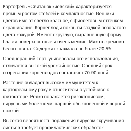
Картофель «Свитанок киевский» характеризуется
прямым ростом стеблей и компактностью. Венчики
цветов имеют светло-красное, с фиолетовым оттенком
окрашивание. Корнеплоды покрыты гладкой розоватого
цвета кожурой. Имеют округлую, выравненную форму.
Глазки поверхностные и очень мелкие. Мякоть кремово-
белого цвета. Содержит крахмала не более 20,5%.
Среднеранний сорт, универсального использования,
отличается высокой урожайностью. Средний срок
созревания корнеплодов составляет 70-90 дней.
Растение обладает высоким иммунитетом к
картофельному раку и относительно устойчиво к
фитофторе. Редко поражается ризоктониозом,
вирусными болезнями, паршой обыкновенной и черной
ножкой.
Высокая вероятность поражения вирусом скручивания
листьев требует профилактических обработок.