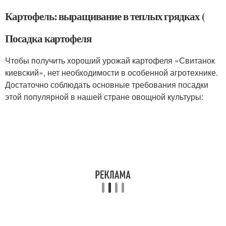
Картофель: выращивание в теплых грядках (
Посадка картофеля
Чтобы получить хороший урожай картофеля «Свитанок
киевский», нет необходимости в особенной агротехнике.
Достаточно соблюдать основные требования посадки
этой популярной в нашей стране овощной культуры: