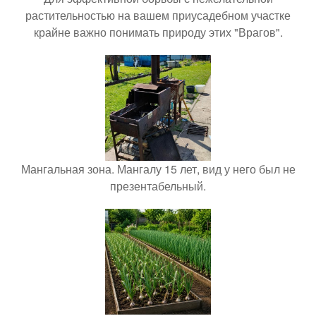
растительностью на вашем приусадебном участке
крайне важно понимать природу этих "Врагов".
Мангальная зона. Мангалу 15 лет, вид у него был не
презентабельный.