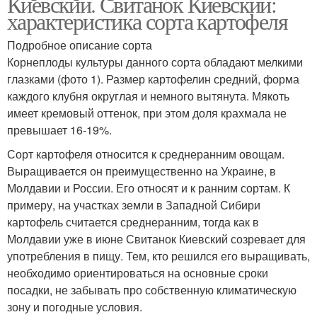
Киевский. Свитанок Киевский:
характеристика сорта картофеля
Подробное описание сорта
Корнеплоды культуры данного сорта обладают мелкими
глазками (фото 1). Размер картофелин средний, форма
каждого клубня округлая и немного вытянута. Мякоть
имеет кремовый оттенок, при этом доля крахмала не
превышает 16-19%.
Сорт картофеля относится к среднеранним овощам.
Выращивается он преимущественно на Украине, в
Молдавии и России. Его относят и к ранним сортам. К
примеру, на участках земли в Западной Сибири
картофель считается среднеранним, тогда как в
Молдавии уже в июне Свитанок Киевский созревает для
употребления в пищу. Тем, кто решился его выращивать,
необходимо ориентироваться на основные сроки
посадки, не забывать про собственную климатическую
зону и погодные условия.