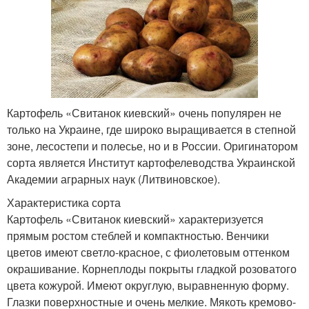
Картофель «Свитанок киевский» очень популярен не
только на Украине, где широко выращивается в степной
зоне, лесостепи и полесье, но и в России. Оригинатором
сорта является Институт картофелеводства Украинской
Академии аграрных наук (Литвиновское).
Характеристика сорта
Картофель «Свитанок киевский» характеризуется
прямым ростом стеблей и компактностью. Венчики
цветов имеют светло-красное, с фиолетовым оттенком
окрашивание. Корнеплоды покрыты гладкой розоватого
цвета кожурой. Имеют округлую, выравненную форму.
Глазки поверхностные и очень мелкие. Мякоть кремово-