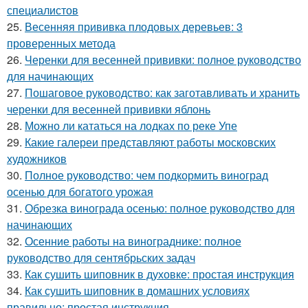
специалистов
25.
Весенняя прививка плодовых деревьев: 3
проверенных метода
26.
Черенки для весенней прививки: полное руководство
для начинающих
27.
Пошаговое руководство: как заготавливать и хранить
черенки для весенней прививки яблонь
28.
Можно ли кататься на лодках по реке Упе
29.
Какие галереи представляют работы московских
художников
30.
Полное руководство: чем подкормить виноград
осенью для богатого урожая
31.
Обрезка винограда осенью: полное руководство для
начинающих
32.
Осенние работы на винограднике: полное
руководство для сентябрьских задач
33.
Как сушить шиповник в духовке: простая инструкция
34.
Как сушить шиповник в домашних условиях
правильно: простая инструкция