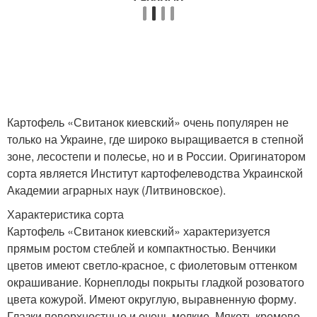
Картофель «Свитанок киевский» очень популярен не
только на Украине, где широко выращивается в степной
зоне, лесостепи и полесье, но и в России. Оригинатором
сорта является Институт картофелеводства Украинской
Академии аграрных наук (Литвиновское).
Характеристика сорта
Картофель «Свитанок киевский» характеризуется
прямым ростом стеблей и компактностью. Венчики
цветов имеют светло-красное, с фиолетовым оттенком
окрашивание. Корнеплоды покрыты гладкой розоватого
цвета кожурой. Имеют округлую, выравненную форму.
Глазки поверхностные и очень мелкие. Мякоть кремово-