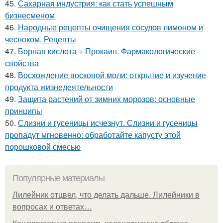
45.
Сахарная индустрия: как стать успешным
бизнесменом
46.
Народные рецепты очищения сосудов лимоном и
чесноком. Рецепты
47.
Борная кислота + Прокаин. Фармакологические
свойства
48.
Восхождение восковой моли: открытие и изучение
продукта жизнедеятельности
49.
Защита растений от зимних морозов: основные
принципы
50.
Слизни и гусеницы исчезнут. Слизни и гусеницы
пропадут мгновенно: обработайте капусту этой
порошковой смесью
Популярные материалы
Лилейник отцвел, что делать дальше. Лилейники в
вопросах и ответах…