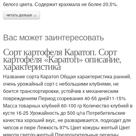
белого цвета. Содержит крахмала не более 20,5%.
читать дальше →
Вас может заинтересовать
Сорт картофеля Каратоп. Сорт
картофеля «Каратоп» описание,
характеристика
Название сорта Каратоп Общая характеристика ранний,
очень урожайный сорт с небольшими клубнями, не
боится транспортировки, устойчив к механическим
повреждениям Период созревания 40-55 дней11-15%
Масса товарных клубней 60-100 гр Количество клубней в
кусте 16-25 Урожайность до 500 ц/га Потребительские
качества хороший вкус, не разваривается, подходит для
чипсов и пюре Лежкость 97% Цвет кожуры желтый Цвет
мякоти светло-желтый Предпочтительные регионы