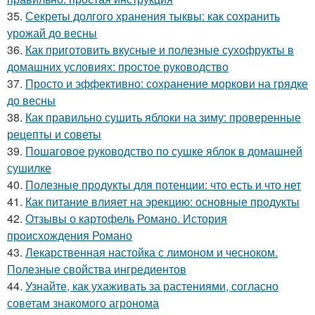
35.
Секреты долгого хранения тыквы: как сохранить
урожай до весны
36.
Как приготовить вкусные и полезные сухофрукты в
домашних условиях: простое руководство
37.
Просто и эффективно: сохранение моркови на грядке
до весны
38.
Как правильно сушить яблоки на зиму: проверенные
рецепты и советы
39.
Пошаговое руководство по сушке яблок в домашней
сушилке
40.
Полезные продукты для потенции: что есть и что нет
41.
Как питание влияет на эрекцию: основные продукты
42.
Отзывы о картофель Романо. История
происхождения Романо
43.
Лекарственная настойка с лимоном и чесноком.
Полезные свойства ингредиентов
44.
Узнайте, как ухаживать за растениями, согласно
советам знакомого агронома