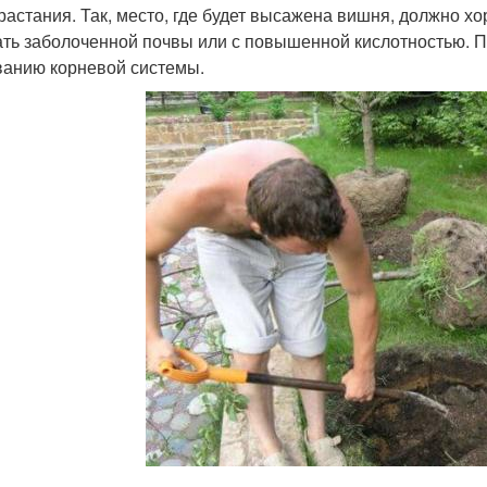
растания. Так, место, где будет высажена вишня, должно х
ать заболоченной почвы или с повышенной кислотностью. П
ванию корневой системы.