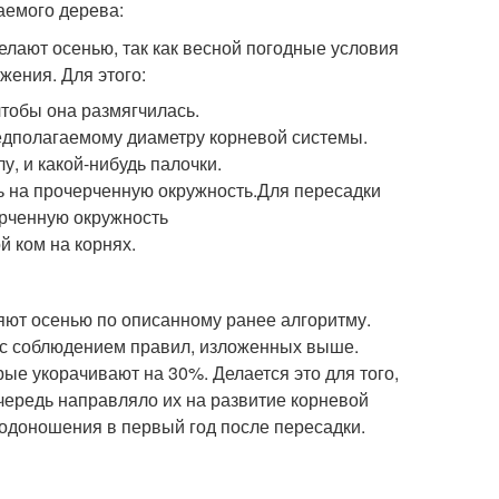
аемого дерева:
елают осенью, так как весной погодные условия
жения. Для этого:
 чтобы она размягчилась.
едполагаемому диаметру корневой системы.
у, и какой-нибудь палочки.
ь на прочерченную окружность.Для пересадки
ерченную окружность
й ком на корнях.
ют осенью по описанному ранее алгоритму.
 с соблюдением правил, изложенных выше.
рые укорачивают на 30%. Делается это для того,
очередь направляло их на развитие корневой
лодоношения в первый год после пересадки.