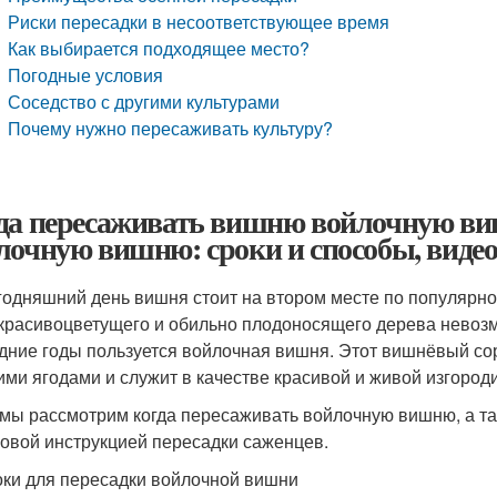
Риски пересадки в несоответствующее время
Как выбирается подходящее место?
Погодные условия
Соседство с другими культурами
Почему нужно пересаживать культуру?
да пересаживать вишню войлочную ви
лочную вишню: сроки и способы, видео
годняшний день вишня стоит на втором месте по популярнос
 красивоцветущего и обильно плодоносящего дерева невоз
дние годы пользуется войлочная вишня. Этот вишнёвый со
ими ягодами и служит в качестве красивой и живой изгороди
мы рассмотрим когда пересаживать войлочную вишню, а т
овой инструкцией пересадки саженцев.
ки для пересадки войлочной вишни