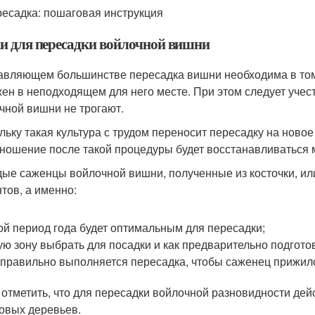
есадка: пошаговая инструкция
и для пересадки войлочной вишни
авляющем большинстве пересадка вишни необходима в том 
ен в неподходящем для него месте. При этом следует учест
чной вишни не трогают.
льку такая культура с трудом переносит пересадку на новое
ношение после такой процедуры будет восстанавливаться 
ые саженцы войлочной вишни, полученные из косточки, ил
тов, а именно:
ой период года будет оптимальным для пересадки;
ую зону выбрать для посадки и как предварительно подготов
 правильно выполняется пересадка, чтобы саженец прижил
 отметить, что для пересадки войлочной разновидности дей
овых деревьев.