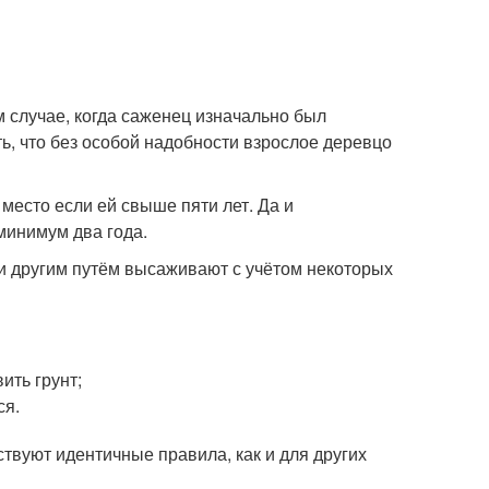
случае, когда саженец изначально был
ь, что без особой надобности взрослое деревцо
 место если ей свыше пяти лет. Да и
минимум два года.
и другим путём высаживают с учётом некоторых
ить грунт;
ся.
ствуют идентичные правила, как и для других