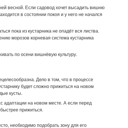
ей весной. Если садовод хочет высадить вишню
ходится в состоянии покоя и у него не начался
ться пока из кустарника не опадёт вся листва.
лению морозов корневая система кустарника
живать по осени вишнёвую культуру.
целесообразна. Дело в том, что в процессе
устарнику будет сложно прижиться на новом
дые кусты.
с адаптации на новом месте. А если перед
 быстрее прижиться.
сто, необходимо подобрать зону для его