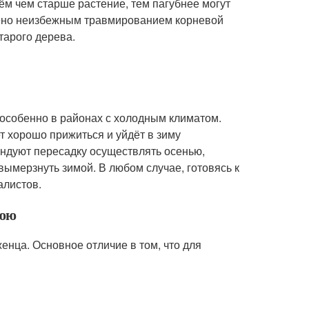
м чем старше растение, тем пагубнее могут
лено неизбежным травмированием корневой
тарого дерева.
особенно в районах с холодным климатом.
т хорошо прижиться и уйдёт в зиму
ендуют пересадку осуществлять осенью,
вымерзнуть зимой. В любом случае, готовясь к
алистов.
нюю
енца. Основное отличие в том, что для