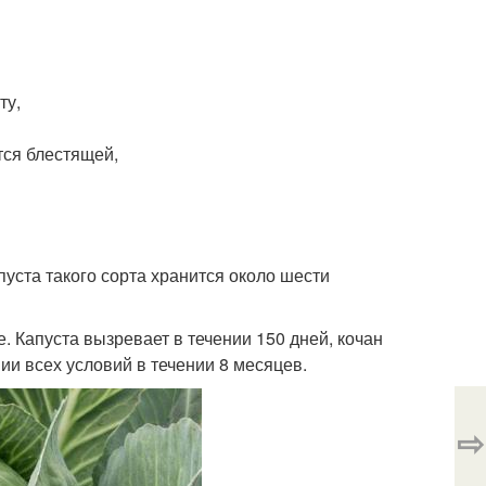
ту,
тся блестящей,
уста такого сорта хранится около шести
. Капуста вызревает в течении 150 дней, кочан
ии всех условий в течении 8 месяцев.
⇨