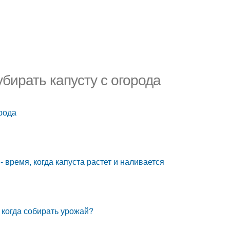
убирать капусту с огорода
орода
- время, когда капуста растет и наливается
 когда собирать урожай?