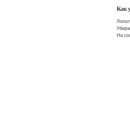
Как у
Лопат
Убира
На со