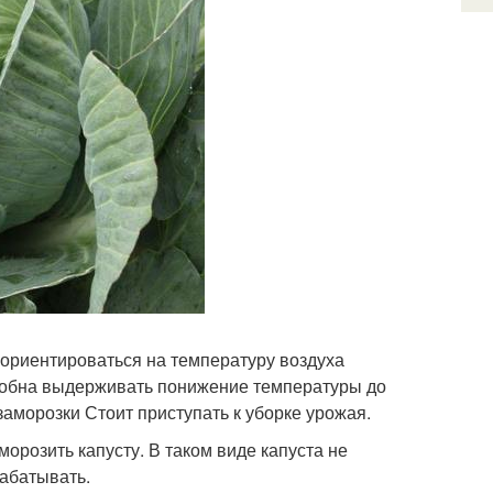
 ориентироваться на температуру воздуха
особна выдерживать понижение температуры до
заморозки Стоит приступать к уборке урожая.
морозить капусту. В таком виде капуста не
рабатывать.