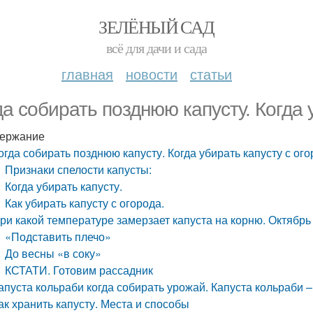
ЗЕЛЁНЫЙ САД
всё для дачи и сада
главная
новости
статьи
да собирать позднюю капусту. Когда 
ержание
огда собирать позднюю капусту. Когда убирать капусту с ог
Признаки спелости капусты:
Когда убирать капусту.
Как убирать капусту с огорода.
ри какой температуре замерзает капуста на корню. Октябрь 
«Подставить плечо»
До весны «в соку»
КСТАТИ. Готовим рассадник
апуста кольраби когда собирать урожай. Капуста кольраби –
ак хранить капусту. Места и способы