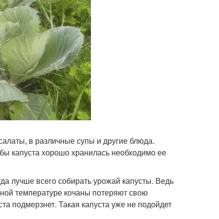
 салаты, в различные супы и другие блюда.
обы капуста хорошо хранилась необходимо ее
гда лучше всего собирать урожай капусты. Ведь
енной температуре кочаны потеряют свою
ста подмерзнет. Такая капуста уже не подойдет