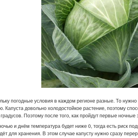
льку погодные условия в каждом регионе разные. То нужно
ю. Капуста довольно холодостойкое растение, поэтому сп
 градусов. Поэтому после того, как пройдут первые ночные 
ночью и днём температура будет ниже 0, тогда есть риск под
дёт для хранения. В этом случае капусту нужно сразу пере