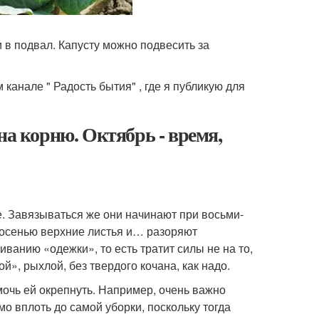
 в подвал. Капусту можно подвесить за
канале " Радость бытия" , где я публикую для
на корню. Октябрь - время,
е. Завязываться же они начинают при восьми-
 осенью верхние листья и… разоряют
ванию «одежки», то есть тратит силы не на то,
й», рыхлой, без твердого кочана, как надо.
мочь ей окрепнуть. Например, очень важно
о вплоть до самой уборки, поскольку тогда