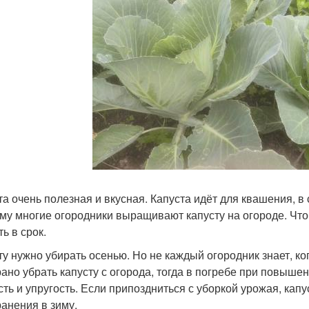
та очень полезная и вкусная. Капуста идёт для квашения, в
му многие огородники выращивают капусту на огороде. Чт
ь в срок.
ту нужно убирать осенью. Но не каждый огородник знает, ко
рано убрать капусту с огорода, тогда в погребе при повыш
сть и упругость. Если припоздниться с уборкой урожая, капу
ранения в зиму.