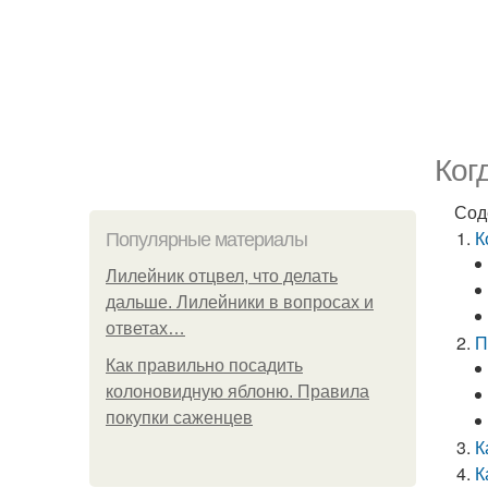
Ког
Сод
К
Популярные материалы
Лилейник отцвел, что делать
дальше. Лилейники в вопросах и
ответах…
П
Как правильно посадить
колоновидную яблоню. Правила
покупки саженцев
К
К