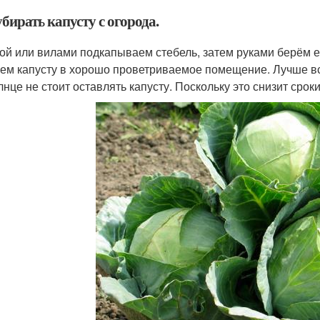
бирать капусту с огорода.
ой или вилами подкапываем стебель, затем руками берём е
ем капусту в хорошо проветриваемое помещение. Лучше все
лнце не стоит оставлять капусту. Поскольку это снизит срок