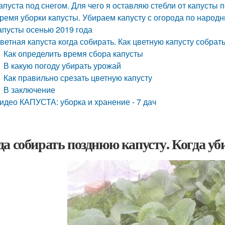
апуста под снегом. Для чего я оставляю стебли от капусты п
ремя уборки капусты. Убираем капусту с огорода по народ
апусты осенью 2019 года
ветная капуста когда собирать. Как цветную капусту собрат
Как определить время сбора капусты
В какую погоду убирать урожай
Как правильно срезать цветную капусту
В заключение
идео КАПУСТА: уборка и хранение - 7 дач
да собирать позднюю капусту. Когда уби