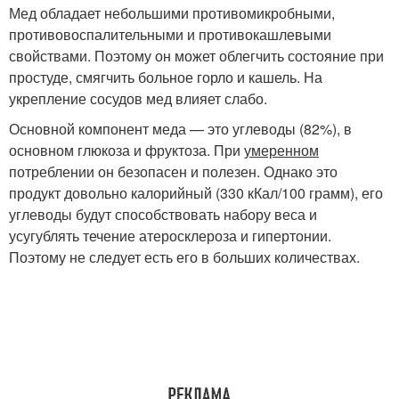
Мед обладает небольшими противомикробными,
противовоспалительными и противокашлевыми
свойствами. Поэтому он может облегчить состояние при
простуде, смягчить больное горло и кашель. На
укрепление сосудов мед влияет слабо.
Основной компонент меда — это углеводы (82%), в
основном глюкоза и фруктоза. При
умеренном
потреблении он безопасен и полезен. Однако это
продукт довольно калорийный (330 кКал/100 грамм), его
углеводы будут способствовать набору веса и
усугублять течение атеросклероза и гипертонии.
Поэтому не следует есть его в больших количествах.