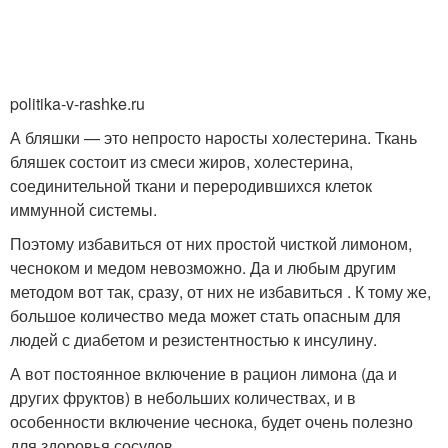
politika-v-rashke.ru
А бляшки — это непросто наросты холестерина. Ткань
бляшек состоит из смеси жиров, холестерина,
соединительной ткани и переродившихся клеток
иммунной системы.
Поэтому избавиться от них простой чисткой лимоном,
чесноком и медом невозможно. Да и любым другим
методом вот так, сразу, от них не избавиться . К тому же,
большое количество меда может стать опасным для
людей с диабетом и резистентностью к инсулину.
А вот постоянное включение в рацион лимона (да и
других фруктов) в небольших количествах, и в
особенности включение чеснока, будет очень полезно
для здоровья сосудов.