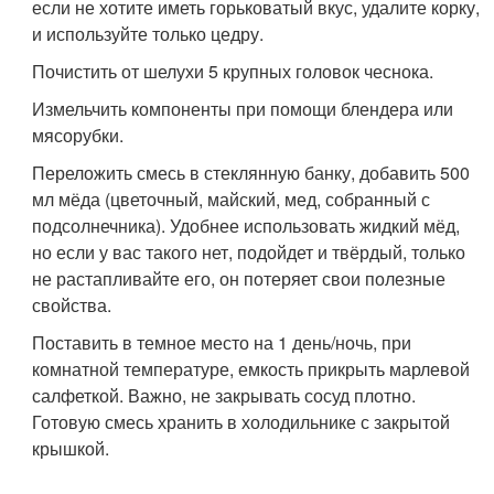
если не хотите иметь горьковатый вкус, удалите корку,
и используйте только цедру.
Почистить от шелухи 5 крупных головок чеснока.
Измельчить компоненты при помощи блендера или
мясорубки.
Переложить смесь в стеклянную банку, добавить 500
мл мёда (цветочный, майский, мед, собранный с
подсолнечника). Удобнее использовать жидкий мёд,
но если у вас такого нет, подойдет и твёрдый, только
не растапливайте его, он потеряет свои полезные
свойства.
Поставить в темное место на 1 день/ночь, при
комнатной температуре, емкость прикрыть марлевой
салфеткой. Важно, не закрывать сосуд плотно.
Готовую смесь хранить в холодильнике с закрытой
крышкой.