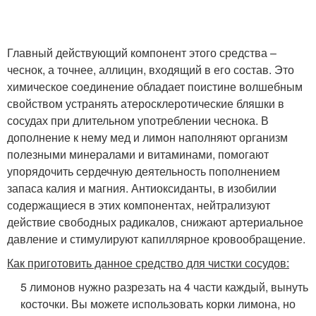
Главный действующий компонент этого средства –
чеснок, а точнее, аллицин, входящий в его состав. Это
химическое соединение обладает поистине волшебным
свойством устранять атеросклеротические бляшки в
сосудах при длительном употреблении чеснока. В
дополнение к нему мед и лимон наполняют организм
полезными минералами и витаминами, помогают
упорядочить сердечную деятельность пополнением
запаса калия и магния. Антиоксиданты, в изобилии
содержащиеся в этих компонентах, нейтрализуют
действие свободных радикалов, снижают артериальное
давление и стимулируют капиллярное кровообращение.
Как приготовить данное средство для чистки сосудов:
5 лимонов нужно разрезать на 4 части каждый, вынуть
косточки. Вы можете использовать корки лимона, но