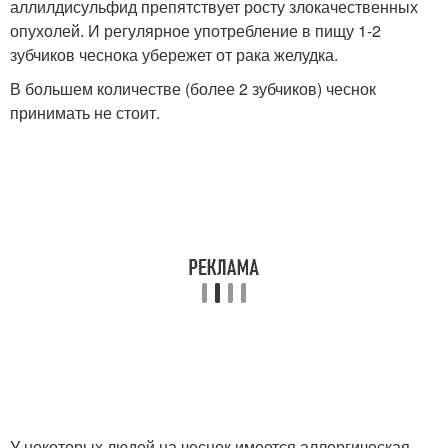
аллилдисульфид препятствует росту злокачественных
опухолей. И регулярное употребление в пищу 1-2
зубчиков чеснока убережет от рака желудка.
В большем количестве (более 2 зубчиков) чеснок
принимать не стоит.
У некоторых людей на чеснок имеется аллергическая