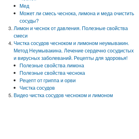
Мед
Может ли смесь чеснока, лимона и меда очистить
сосуды?
Лимон и чеснок от давления. Полезные свойства
смеси
Чистка сосудов чесноком и лимоном неумывакин.
Метод Неумывакина. Лечение сердечно сосудистых
и вирусных заболеваний. Рецепты для здоровья!
Полезные свойства лимона
Полезные свойства чеснока
Рецепт от гриппа и орви
Чистка сосудов
Видео чистка сосудов чесноком и лимоном