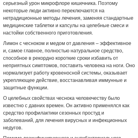
серьезный урон микрофлоре кишечника. Поэтому
некоторые люди активно переключаются на
нетрадиционные методы лечения, заменяя стандартные
медицинские таблетки и капсулы на целебные смеси и
настойки собственного приготовления.
Лимон с чесноком и медом от давления – эффективное
и, самое главное, полностью натуральное средство,
способное в рекордно короткие сроки избавить от
неприятных симптомов, поставить человека на ноги. Оно
нормализует работу кровеносной системы, оказывает
укрепляющее действие, восстанавливая иммунные и
защитные функции.
О целебных свойствах чеснока человечеству было
известно с давних времен. Он активно применялся как
средство профилактики сезонных простуд и
заболеваний, для лечения вирусных и инфекционных
недугов.
Помимо дезинфицирующего и антибактериального