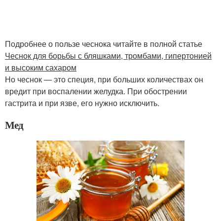
Подробнее о пользе чеснока читайте в полной статье
Чеснок для борьбы с бляшками, тромбами, гипертонией
и высоким сахаром
Но чеснок — это специя, при больших количествах он
вредит при воспалении желудка. При обострении
гастрита и при язве, его нужно исключить.
Мед