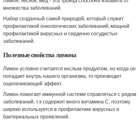
Лимон, чеснок, мёд - эта троица способна избавить от
множества заболеваний.
Набор созданный самой природой, который служит
профилактикой онкологических заболеваний, мощной
профилактикой вирусных и сердечно сосудистых
заболеваний.
Полезные свойства лимона
Лимон условно считается кислым продуктом, но когда он
попадает внутрь нашего организма, то производит
ощелачивающий эффект.
Лимон помогает иммунной системе справляться с рядом
заболеваний, т.к содержит много витамина С, поэтому
широко используется в профилактике вирусных и
бактериальных проявлений.