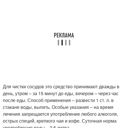
Для чистки сосудов это средство принимают дважды в
день, утром – за 15 минут до еды, вечером – через час
после еды. Способ применения – развести 1 ст. л. в
стакане воды, выпить. Особые указания – на время
лечения запрещается употребление любого алкоголя,
острых специй, крепкого чая и кофе. Суточная норма
употребления воды – 2.5 литра.