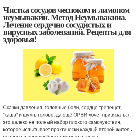
Чистка сосудов чесноком и лимоном
неумывакин. Метод Неумывакина.
Лечение сердечно сосудистых и
вирусных заболеваний. Рецепты для
здоровья!
Скачки давления, головные боли, сердце трепещет,
“каша” и шум в голове, да ещё ОРВИ хочет привязаться -
это далеко не полный набор плохого самочувствия,
которое испытывает практически каждый второй житель
планеты в определённые моменты жизни.