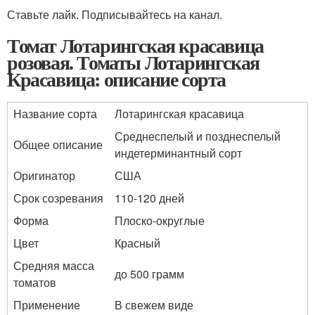
Ставьте лайк. Подписывайтесь на канал.
Томат Лотарингская красавица
розовая. Томаты Лотарингская
Красавица: описание сорта
Название сорта
Лотарингская красавица
Среднеспелый и позднеспелый
Общее описание
индетерминантный сорт
Оригинатор
США
Срок созревания
110-120 дней
Форма
Плоско-округлые
Цвет
Красный
Средняя масса
до 500 грамм
томатов
Применение
В свежем виде