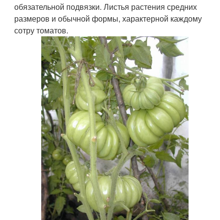
обязательной подвязки. Листья растения средних
размеров и обычной формы, характерной каждому
сотру томатов.