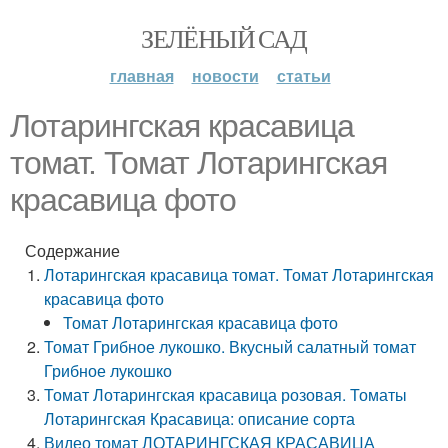
ЗЕЛЁНЫЙ САД
главная
новости
статьи
Лотарингская красавица
томат. Томат Лотарингская
красавица фото
Содержание
Лотарингская красавица томат. Томат Лотарингская
красавица фото
Томат Лотарингская красавица фото
Томат Грибное лукошко. Вкусный салатный томат
Грибное лукошко
Томат Лотарингская красавица розовая. Томаты
Лотарингская Красавица: описание сорта
Видео томат ЛОТАРИНГСКАЯ КРАСАВИЦА