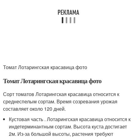
Томат Лотарингская красавица фото
Томат Лотарингская красавица фото
Сорт томатов Лотарингская красавица относится к
среднеспелым сортам. Время созревания урожая
составляет около 120 дней.
Кустовая часть . Лотарингская красавица относится к
индетерминантным сортам. Высота куста достигает
2м. Из-за большой высоты, растения требуют