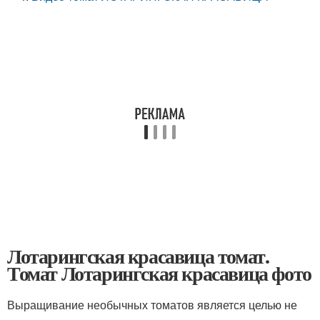
Лотарингская красавица томат.
Томат Лотарингская красавица фото
Выращивание необычных томатов является целью не