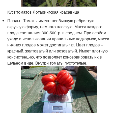
Куст томатов Лотарингская красавица
Плоды . Томаты имеют необычную ребристую
округлую форму, немного плоскую. Масса каждого
плода составляет 300-500гр. в среднем. При особом
уходе и использовании правильных подкормок, масса
нижних плодов может достигать 1кг. Цвет плодов –
красный, желтоватый или розоватый. Имеет плотную
консистенцию, что позволяет консервировать их в
цельном виде. Внутри томаты пустотелые.