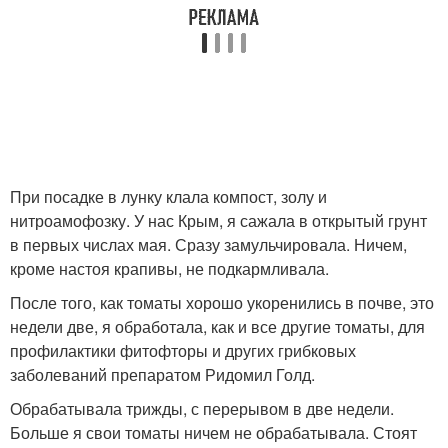
При посадке в лунку клала компост, золу и
нитроамофозку. У нас Крым, я сажала в открытый грунт
в первых числах мая. Сразу замульчировала. Ничем,
кроме настоя крапивы, не подкармливала.
После того, как томаты хорошо укоренились в почве, это
недели две, я обработала, как и все другие томаты, для
профилактики фитофторы и других грибковых
заболеваний препаратом Ридомил Голд.
Обрабатывала трижды, с перерывом в две недели.
Больше я свои томаты ничем не обрабатывала. Стоят