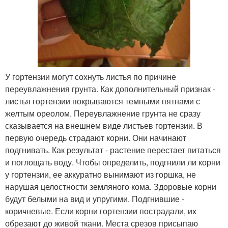
У гортензии могут сохнуть листья по причине
переувлажнения грунта. Как дополнительный признак -
листья гортензии покрываются темными пятнами с
желтым ореолом. Переувлажнение грунта не сразу
сказывается на внешнем виде листьев гортензии. В
первую очередь страдают корни. Они начинают
подгнивать. Как результат - растение перестает питаться
и поглощать воду. Чтобы определить, подгнили ли корни
у гортензии, ее аккуратно вынимают из горшка, не
нарушая целостности земляного кома. Здоровые корни
будут белыми на вид и упругими. Подгнившие -
коричневые. Если корни гортензии пострадали, их
обрезают до живой ткани. Места срезов присыпаю