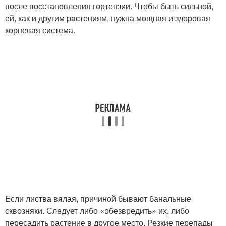
после восстановления гортензии. Чтобы быть сильной,
ей, как и другим растениям, нужна мощная и здоровая
корневая система.
Если листва вялая, причиной бывают банальные
сквозняки. Следует либо «обезвредить» их, либо
пересадить растение в другое место. Резкие перепады