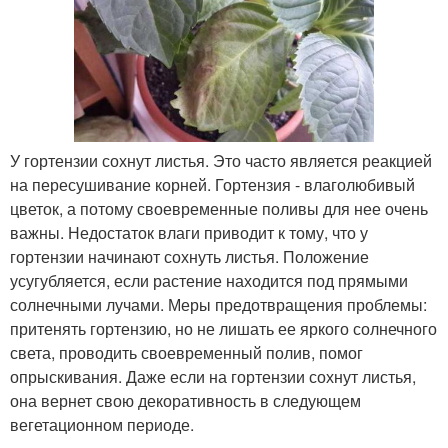
У гортензии сохнут листья. Это часто является реакцией
на пересушивание корней. Гортензия - влаголюбивый
цветок, а потому своевременные поливы для нее очень
важны. Недостаток влаги приводит к тому, что у
гортензии начинают сохнуть листья. Положение
усугубляется, если растение находится под прямыми
солнечными лучами. Меры предотвращения проблемы:
притенять гортензию, но не лишать ее яркого солнечного
света, проводить своевременный полив, помог
опрыскивания. Даже если на гортензии сохнут листья,
она вернет свою декоративность в следующем
вегетационном периоде.