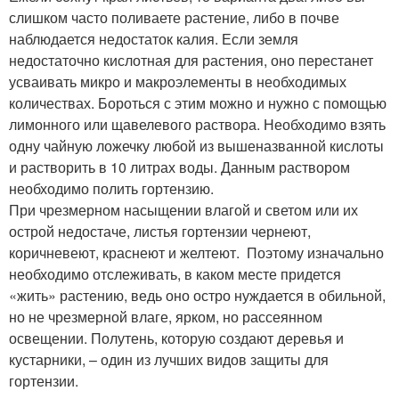
слишком часто поливаете растение, либо в почве
наблюдается недостаток калия. Если земля
недостаточно кислотная для растения, оно перестанет
усваивать микро и макроэлементы в необходимых
количествах. Бороться с этим можно и нужно с помощью
лимонного или щавелевого раствора. Необходимо взять
одну чайную ложечку любой из вышеназванной кислоты
и растворить в 10 литрах воды. Данным раствором
необходимо полить гортензию.
При чрезмерном насыщении влагой и светом или их
острой недостаче, листья гортензии чернеют,
коричневеют, краснеют и желтеют. Поэтому изначально
необходимо отслеживать, в каком месте придется
«жить» растению, ведь оно остро нуждается в обильной,
но не чрезмерной влаге, ярком, но рассеянном
освещении. Полутень, которую создают деревья и
кустарники, – один из лучших видов защиты для
гортензии.