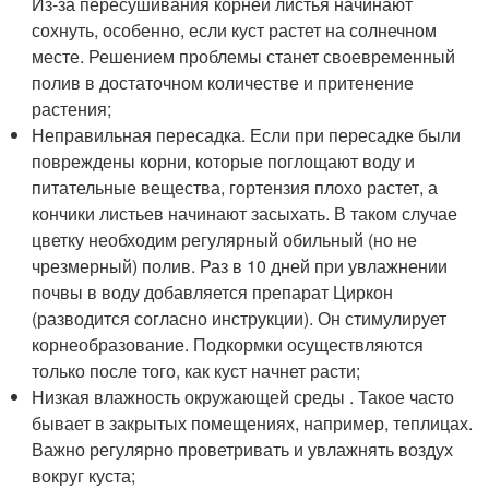
Из-за пересушивания корней листья начинают
сохнуть, особенно, если куст растет на солнечном
месте. Решением проблемы станет своевременный
полив в достаточном количестве и притенение
растения;
Неправильная пересадка. Если при пересадке были
повреждены корни, которые поглощают воду и
питательные вещества, гортензия плохо растет, а
кончики листьев начинают засыхать. В таком случае
цветку необходим регулярный обильный (но не
чрезмерный) полив. Раз в 10 дней при увлажнении
почвы в воду добавляется препарат Циркон
(разводится согласно инструкции). Он стимулирует
корнеобразование. Подкормки осуществляются
только после того, как куст начнет расти;
Низкая влажность окружающей среды . Такое часто
бывает в закрытых помещениях, например, теплицах.
Важно регулярно проветривать и увлажнять воздух
вокруг куста;