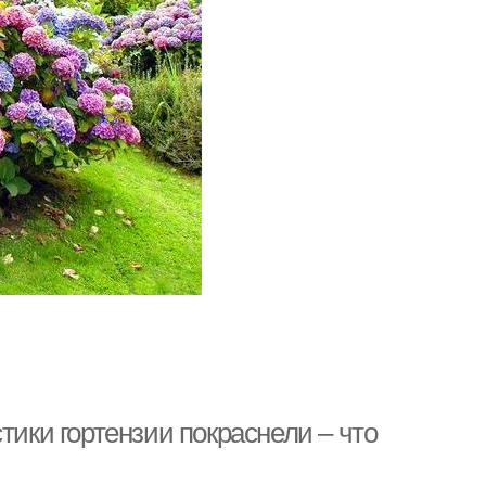
тики гортензии покраснели – что