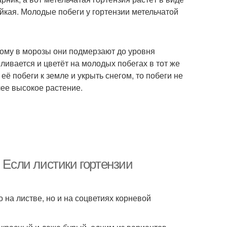
йкая. Молодые побеги у гортензии метельчатой
тому в морозы они подмерзают до уровня
ливается и цветёт на молодых побегах в тот же
её побеги к земле и укрыть снегом, то побеги не
лее высокое растение.
 Если листики гортензии
 на листве, но и на соцветиях корневой