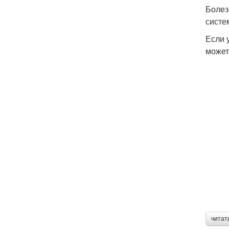
Болез
систе
Если 
может
читат