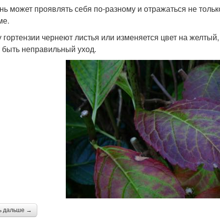
нь может проявлять себя по-разному и отражаться не только
ме.
у гортензии чернеют листья или изменяется цвет на желтый
 быть неправильный уход.
ь дальше →