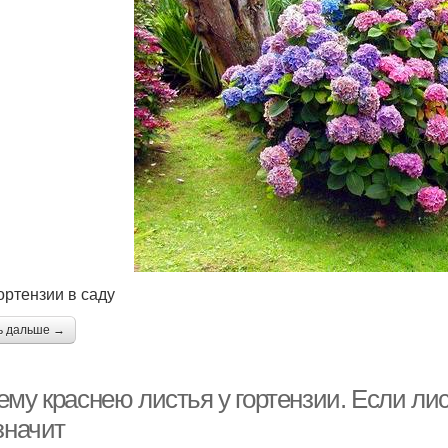
ортензии в саду
ь дальше →
му краснею листья у гортензии. Если лис
значит