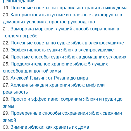
рекомендации
19.
Полезные советы: как правильно хранить тыкву дома
20.
Как приготовить вкусные и полезные сухофрукты в
домашних условиях: простое руководство
21.
Заморозка моркови: лучший способ сохранения в
теплом погребе
22.
Полезные советы по сушке яблок в электросушилке
23.
Эффективность сушки яблок в электросушилке
24.
Простые способы сушки яблок в домашних условиях
25.
Продолжительное хранение яблок: 5 лучших
способов для долгой зимы
26.
Алексей Глызин: от Рязани до мира
27.
Холодильник для хранения яблок: миф или
реальность
28.
Просто и эффективно: сохраним яблоки и груши до
зимы
29.
Проверенные способы сохранения яблок свежими
зимой
30.
Зимние яблоки: как хранить их дома