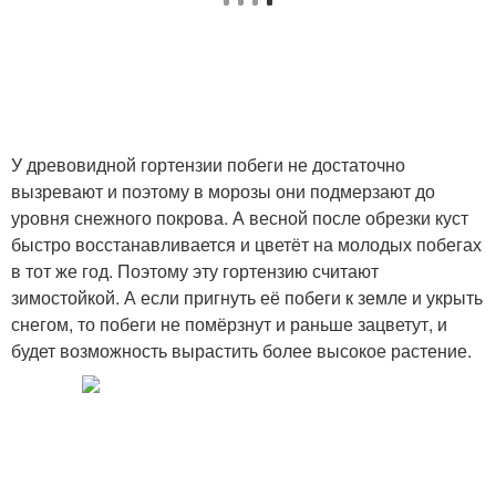
У древовидной гортензии побеги не достаточно
вызревают и поэтому в морозы они подмерзают до
уровня снежного покрова. А весной после обрезки куст
быстро восстанавливается и цветёт на молодых побегах
в тот же год. Поэтому эту гортензию считают
зимостойкой. А если пригнуть её побеги к земле и укрыть
снегом, то побеги не помёрзнут и раньше зацветут, и
будет возможность вырастить более высокое растение.