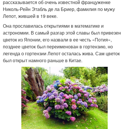
рассказывается об очень известной француженке
Николь-Рейн Этабль де ла Бриер, фамилия по мужу
Лепот, жившей в 19 веке.
Она прославилась открытиями в математике и
астрономии. В самый разгар этой славы был привезен
цветок из Японии, его назвали в ее честь «Потия»,
позднее цветок был переименован в гортензию, но
легенда о гортензии Лепот осталась жива. Сам цветок
был открыт намного раньше в Китае.