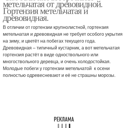
метельчатая от древовидной.
Гортензия метельчатая и
древовидная.
В отличии от гортензии крупнолистной, гортензия
метельчатая и древовидная не требует особого укрытия
на зиму, и цветёт на побегах текущего года.
Древовидная – типичный кустарник, а вот метельчатая
гортензия растёт в виде одноствольного или
многоствольного деревца, и очень холодостойкая.
Молодые побеги у гортензии метельчатой к осени
полностью одревесневают и её не страшны морозы.