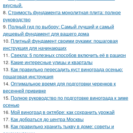
вкусный.
8.
Стоимость фундамента монолитная плита: полное
руководство
9.
Полный гид по выбору: Самый лучший и самый
дешевый фундамент для вашего дома
10.
Плитный фундамент своими руками: пошаговая
инструкция для начинающих
11.
Свекла: 5 полезных способов включить её в рацион
12.
Какие интересные улицы и кварталы
13.
Как правильно пересадить куст винограда осенью:
пошаговая инструкция
14.
Оптимальное время для подготовки черенков к
весенней прививке
15.
Полное руководство по подготовке винограда к зиме
осенью
16.
Мой виноград в октябре: как сохранить урожай
17.
Как добраться до центра Москвы
18.
Как правильно хранить тыкву в доме: советы и