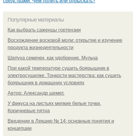
средствами. Чем полить или опрыскать?
Популярные материалы
Как выбрать саженцы гортензии
Восхождение восковой моли: открытие и изучение
продукта жизнедеятельности
Шелуха семечек, как удобрение. Мульча
При какой температуре сушить боярышник в
электросушилке. Тонкости мастерства: как сушить
боярышник в домашних условиях
Автор: Александр шемет.
У фикуса на листьях мелкие белые точки.
Коричневые пятна
Введение в Лекцию № 14: основные понятия и
концепции