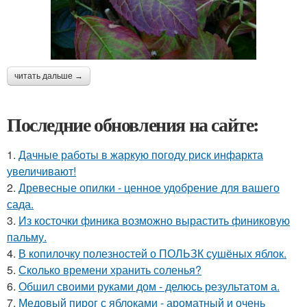
читать дальше →
Последние обновления на сайте:
1.
Дачные работы в жаркую погоду риск инфаркта
увеличивают!
2.
Древесные опилки - ценное удобрение для вашего
сада.
3.
Из косточки финика возможно вырастить финиковую
пальму.
4.
В копилочку полезностей о ПОЛЬЗК сушёных яблок.
5.
Сколько времени хранить соленья?
6.
Обшил своими руками дом - делюсь результатом а.
7.
Медовый пирог с яблоками - ароматный и очень