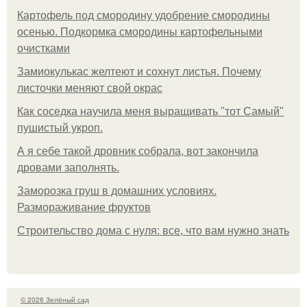
Картофель под смородину удобрение смородины
осенью. Подкормка смородины картофельными
очистками
Замиокулькас желтеют и сохнут листья. Почему
листочки меняют свой окрас
Как соседка научила меня выращивать "тот Самый"
пушистый укроп.
А я себе такой дровник собрала, вот закончила
дровами заполнять.
Заморозка груш в домашних условиях.
Размораживание фруктов
Строительство дома с нуля: все, что вам нужно знать
© 2026 Зелёный сад