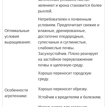
зеленеют и крона становится более
рыхлой.
Нетребователен к почвенным
условиям. Предпочитает свежие и
Оптимальные
влажные, дренированные,
условия
достаточно плодородные,
выращивания:
супесчаные и суглинистые,
слабокислые почвы.
Засухоустойчив. Плохо реагирует
на застойное переувлажнение
почвы и щелочную среду.
Хорошо переносит городскую
среду.
Хорошо переносит обрезку.
Особенности
агротехники:
Устойчив к вредителям и болезням.
Используется для создания