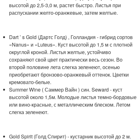
высотой до 2,5-3,0 м, растет быстро. Листья при
распускании желто-оранжевые, затем желтые.
Dart ’ s Gold (Дартс Голд) , Голландия - гибрид сортов
«Nanus» и «Luteus». Куст высотой до 1,5 м с плотной
округлой кроной. Листья желтые, устойчиво
сохраняют свой цвет практически весь сезон. Во
второй половине лета слегка зеленеют, осенью
приобретают бронзово-оранжевый оттенок. Цветки
кремовато-белые.
Summer Wine ( Саммер Вайн ) син. Seward - куст
высотой около 1,5м. Молодые листья темно-бордовые
или вино-красные, с металлическим блеском. Летом
слегка зеленеют.
Gold Spirit (Голд Спирит) - кустарник высотой до 2 м.