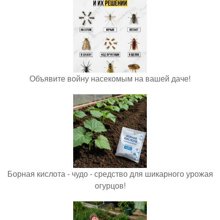
Объявите войну насекомым на вашей даче!
Борная кислота - чудо - средство для шикарного урожая
огурцов!