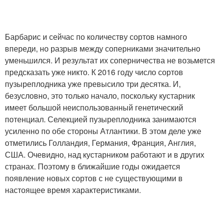
Барбарис и сейчас по количеству сортов намного
впереди, но разрыв между соперниками значительно
уменьшился. И результат их соперничества не возьмется
предсказать уже никто. К 2016 году число сортов
пузыреплодника уже превысило три десятка. И,
безусловно, это только начало, поскольку кустарник
имеет большой неиспользованный генетический
потенциал. Селекцией пузыреплодника занимаются
усиленно по обе стороны Атлантики. В этом деле уже
отметились Голландия, Германия, Франция, Англия,
США. Очевидно, над кустарником работают и в других
странах. Поэтому в ближайшие годы ожидается
появление новых сортов с не существующими в
настоящее время характеристиками.