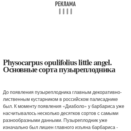
Physocarpus opulifolius little angel.
Основные сорта пузыреплодника
До появления пузыреплодника главным декоративно-
лиственным кустарником в российском палисаднике
был. К моменту появления «Диаболо» у барбариса уже
насчитывалось несколько десятков сортов с самыми
разнообразными данными. Пузыреплодник уже
изначально был лишен главного изъяна барбариса -