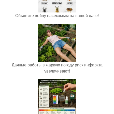
Объявите войну насекомым на вашей даче!
Дачные работы в жаркую погоду риск инфаркта
увеличивают!