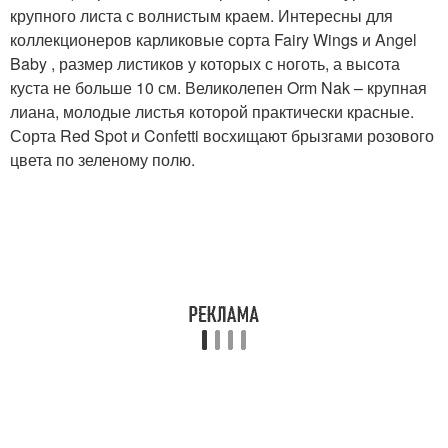
крупного листа с волнистым краем. Интересны для
коллекционеров карликовые сорта Fairy Wings и Angel
Baby , размер листиков у которых с ноготь, а высота
куста не больше 10 см. Великолепен Orm Nak – крупная
лиана, молодые листья которой практически красные.
Сорта Red Spot и Confetti восхищают брызгами розового
цвета по зеленому полю.