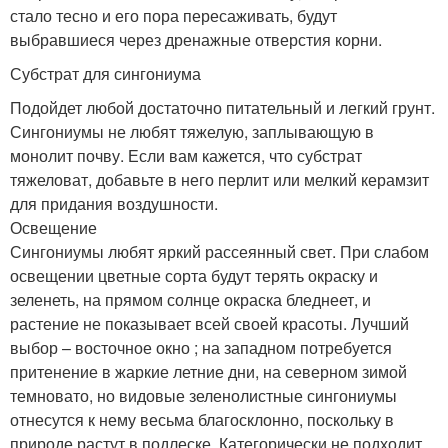
стало тесно и его пора пересаживать, будут
выбравшиеся через дренажные отверстия корни.
Субстрат для сингониума
Подойдет любой достаточно питательный и легкий грунт.
Сингониумы не любят тяжелую, заплывающую в
монолит почву. Если вам кажется, что субстрат
тяжеловат, добавьте в него перлит или мелкий керамзит
для придания воздушности.
Освещение
Сингониумы любят яркий рассеянный свет. При слабом
освещении цветные сорта будут терять окраску и
зеленеть, на прямом солнце окраска бледнеет, и
растение не показывает всей своей красоты. Лучший
выбор – восточное окно ; на западном потребуется
притенение в жаркие летние дни, на северном зимой
темновато, но видовые зеленолистные сингониумы
отнесутся к нему весьма благосклонно, поскольку в
природе растут в подлеске. Категорически не подходит