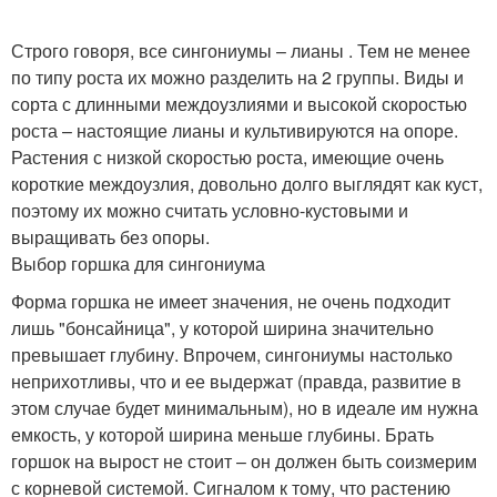
Строго говоря, все сингониумы – лианы . Тем не менее
по типу роста их можно разделить на 2 группы. Виды и
сорта с длинными междоузлиями и высокой скоростью
роста – настоящие лианы и культивируются на опоре.
Растения с низкой скоростью роста, имеющие очень
короткие междоузлия, довольно долго выглядят как куст,
поэтому их можно считать условно-кустовыми и
выращивать без опоры.
Выбор горшка для сингониума
Форма горшка не имеет значения, не очень подходит
лишь "бонсайница", у которой ширина значительно
превышает глубину. Впрочем, сингониумы настолько
неприхотливы, что и ее выдержат (правда, развитие в
этом случае будет минимальным), но в идеале им нужна
емкость, у которой ширина меньше глубины. Брать
горшок на вырост не стоит – он должен быть соизмерим
с корневой системой. Сигналом к тому, что растению