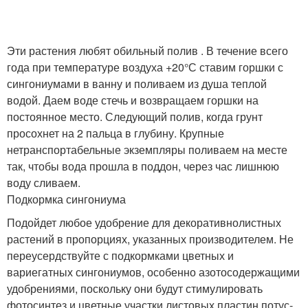
Эти растения любят обильный полив . В течение всего
года при температуре воздуха +20°С ставим горшки с
сингониумами в ванну и поливаем из душа теплой
водой. Даем воде стечь и возвращаем горшки на
постоянное место. Следующий полив, когда грунт
просохнет на 2 пальца в глубину. Крупные
нетранспортабельные экземпляры поливаем на месте
так, чтобы вода прошла в поддон, через час лишнюю
воду сливаем.
Подкормка сингониума
Подойдет любое удобрение для декоративнолистных
растений в пропорциях, указанных производителем. Не
переусердствуйте с подкормками цветных и
вариегатных сингониумов, особенно азотосодержащими
удобрениями, поскольку они будут стимулировать
фотосинтез и цветные участки листовых пластин потус­