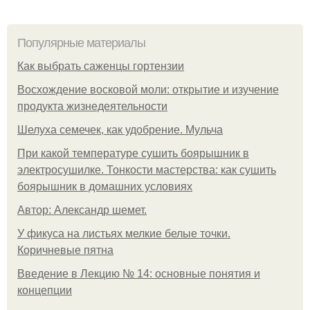
Популярные материалы
Как выбрать саженцы гортензии
Восхождение восковой моли: открытие и изучение
продукта жизнедеятельности
Шелуха семечек, как удобрение. Мульча
При какой температуре сушить боярышник в
электросушилке. Тонкости мастерства: как сушить
боярышник в домашних условиях
Автор: Александр шемет.
У фикуса на листьях мелкие белые точки.
Коричневые пятна
Введение в Лекцию № 14: основные понятия и
концепции