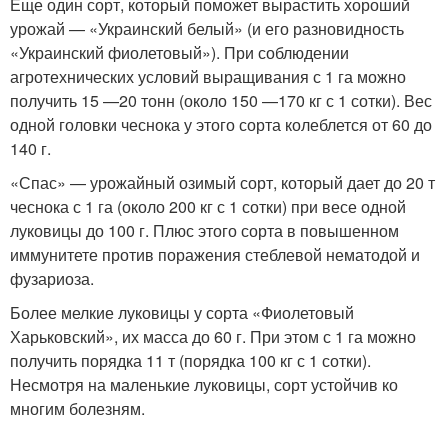
Еще один сорт, который поможет вырастить хороший
урожай — «Украинский белый» (и его разновидность
«Украинский фиолетовый»). При соблюдении
агротехнических условий выращивания с 1 га можно
получить 15 —20 тонн (около 150 —170 кг с 1 сотки). Вес
одной головки чеснока у этого сорта колеблется от 60 до
140 г.
«Спас» — урожайный озимый сорт, который дает до 20 т
чеснока с 1 га (около 200 кг с 1 сотки) при весе одной
луковицы до 100 г. Плюс этого сорта в повышенном
иммунитете против поражения стеблевой нематодой и
фузариоза.
Более мелкие луковицы у сорта «Фиолетовый
Харьковский», их масса до 60 г. При этом с 1 га можно
получить порядка 11 т (порядка 100 кг с 1 сотки).
Несмотря на маленькие луковицы, сорт устойчив ко
многим болезням.