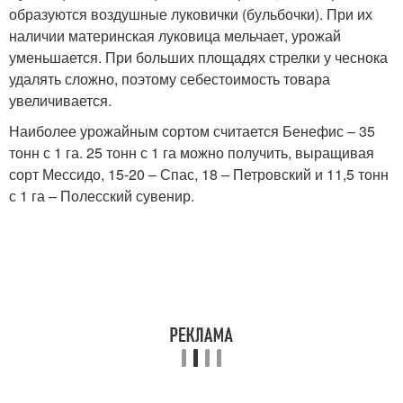
образуются воздушные луковички (бульбочки). При их
наличии материнская луковица мельчает, урожай
уменьшается. При больших площадях стрелки у чеснока
удалять сложно, поэтому себестоимость товара
увеличивается.
Наиболее урожайным сортом считается Бенефис – 35
тонн с 1 га. 25 тонн с 1 га можно получить, выращивая
сорт Мессидо, 15-20 – Спас, 18 – Петровский и 11,5 тонн
с 1 га – Полесский сувенир.