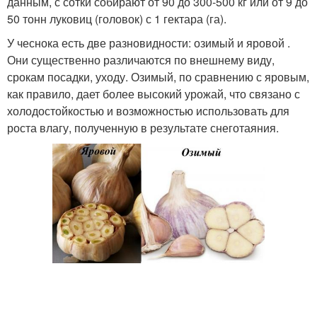
данным, с сотки собирают от 90 до 300-500 кг или от 9 до
50 тонн луковиц (головок) с 1 гектара (га).
У чеснока есть две разновидности: озимый и яровой .
Они существенно различаются по внешнему виду,
срокам посадки, уходу. Озимый, по сравнению с яровым,
как правило, дает более высокий урожай, что связано с
холодостойкостью и возможностью использовать для
роста влагу, полученную в результате снеготаяния.