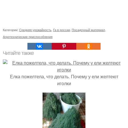
Категории:
Средняя урожайность
,
Га в россии
,
Посадочный материал
,
Агротехнические приспособления
Читайте также
Елка пожелтела, что делать. Почему у ели желтеют
иголки