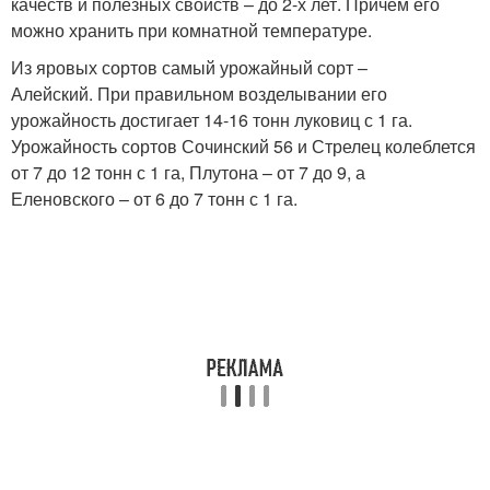
качеств и полезных свойств – до 2-х лет. Причем его
можно хранить при комнатной температуре.
Из яровых сортов самый урожайный сорт –
Алейский. При правильном возделывании его
урожайность достигает 14-16 тонн луковиц с 1 га.
Урожайность сортов Сочинский 56 и Стрелец колеблется
от 7 до 12 тонн с 1 га, Плутона – от 7 до 9, а
Еленовского – от 6 до 7 тонн с 1 га.