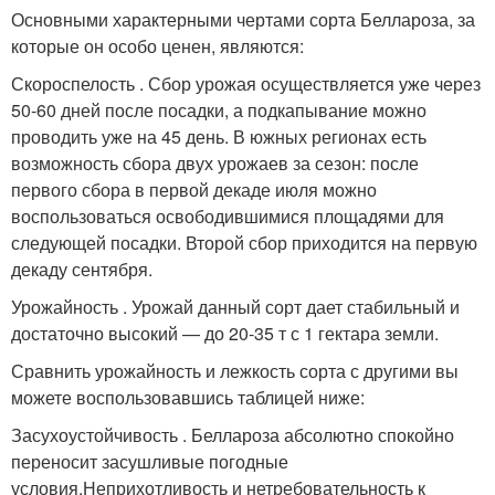
Основными характерными чертами сорта Беллароза, за
которые он особо ценен, являются:
Скороспелость . Сбор урожая осуществляется уже через
50-60 дней после посадки, а подкапывание можно
проводить уже на 45 день. В южных регионах есть
возможность сбора двух урожаев за сезон: после
первого сбора в первой декаде июля можно
воспользоваться освободившимися площадями для
следующей посадки. Второй сбор приходится на первую
декаду сентября.
Урожайность . Урожай данный сорт дает стабильный и
достаточно высокий — до 20-35 т с 1 гектара земли.
Сравнить урожайность и лежкость сорта с другими вы
можете воспользовавшись таблицей ниже:
Засухоустойчивость . Беллароза абсолютно спокойно
переносит засушливые погодные
условия.Неприхотливость и нетребовательность к