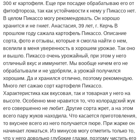
300 кг картофеля. Еще при посадке обрабатываю его от
фитофтороза, так как устойчивости к нему у Пикассо нет.
В целом Пикассо могу рекомендовать. Он хорошо
хранится и не гниет. Анастасия, 39 лет, г. Керчь В
прошлом году сажала картофель Пикассо. Описание
сорта, фото и отзывы, которые я смогла найти о нем,
вселили в меня уверенность в хорошем урожае. Так оно
и вышло. Пикассо очень урожайный, при этом у него
отличный вкус и иммунитет. Мы вообще ничем его не
обрабатывали и не удобряли, а урожай получился
хорошим. Да и хранился отлично, поэтому рекомендую.
Много лет сажаю сорт картофеля Пикассо.
Характеристика как вкусовая, так и товарная у него на
высоте. Особенно мне нравится то, что колорадский жук
его совершенно не любит. Другие сорта жрет, а на этом
всего пару жуков находила. Что касается приготовления,
то вкуснее всего из него получается пюре. При жарке он
начинает ломаться. Из минусов могу отметить только то,
что у него довольно глубокие глазки, поэтому чистить его