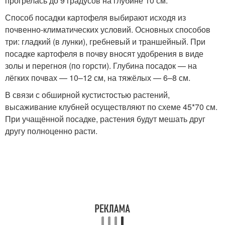
прогрелась до 9 градусов на глубине 10 см.
Способ посадки картофеля выбирают исходя из
почвенно-климатических условий. Основных способов
три: гладкий (в лунки), гребневый и траншейный. При
посадке картофеля в почву вносят удобрения в виде
золы и перегноя (по горсти). Глубина посадок — на
лёгких почвах — 10–12 см, на тяжёлых — 6–8 см.
В связи с обширной кустистостью растений,
высаживание клубней осуществляют по схеме 45*70 см.
При учащённой посадке, растения будут мешать друг
другу полноценно расти.