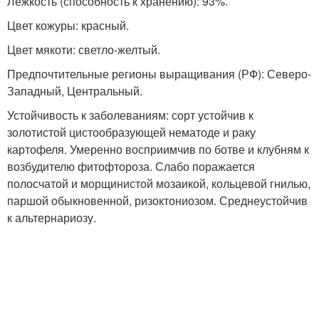
Лежкость (способность к хранению): 93%.
Цвет кожуры: красный.
Цвет мякоти: светло-желтый.
Предпочтительные регионы выращивания (РФ): Северо-
Западный, Центральный.
Устойчивость к заболеваниям: сорт устойчив к
золотистой цистообразующей нематоде и раку
картофеля. Умеренно восприимчив по ботве и клубням к
возбудителю фитофтороза. Слабо поражается
полосчатой и морщинистой мозаикой, кольцевой гнилью,
паршой обыкновенной, ризоктониозом. Среднеустойчив
к альтернариозу.