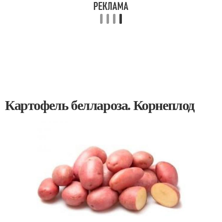
Картофель беллароза. Корнеплод