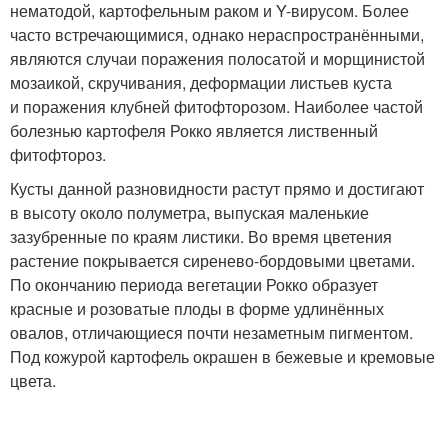
нематодой, картофельным раком и Y-вирусом. Более
часто встречающимися, однако нераспространёнными,
являются случаи поражения полосатой и морщинистой
мозаикой, скручивания, деформации листьев куста
и поражения клубней фитофторозом. Наиболее частой
болезнью картофеля Рокко является лиственный
фитофтороз.
Кусты данной разновидности растут прямо и достигают
в высоту около полуметра, выпуская маленькие
зазубренные по краям листики. Во время цветения
растение покрывается сиренево-бордовыми цветами.
По окончанию периода вегетации Рокко образует
красные и розоватые плоды в форме удлинённых
овалов, отличающиеся почти незаметным пигментом.
Под кожурой картофель окрашен в бежевые и кремовые
цвета.