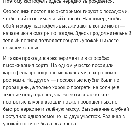
Поэтому картофель здесь нередко вырождается.
Огородники постоянно экспериментируют с посадками,
чтобы найти оптимальный способ. Например, чтобы
обойти жару, картофель высаживают в конце июня —
начале июля смотря по погоде. Здесь продолжительный
тёплый период позволяет собрать урожай Пикассо
поздней осенью.
И также проводился эксперимент и в способах
высаживания сорта. На одном участке посадили
картофель пророщенными клубнями, с хорошими
ростками. На другом — посаженые клубни были не
проращены, а только хорошо прогреты на солнце в
течение полутора недель. Было выявлено, что
прогретые клубни взошли позже пророщенных, но
быстро нарастили зелёную массу. Вызревание клубней
наступило одновременно на двух участках. Разница в
урожайности не была выявлена.