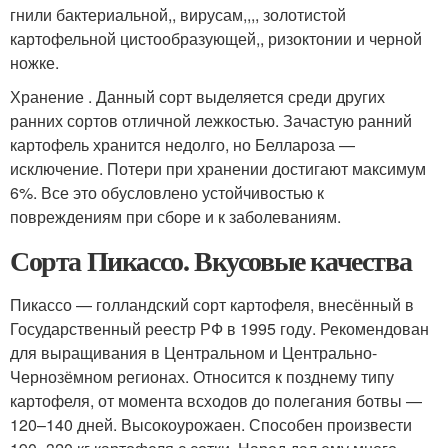
гнили бактериальной,, вирусам,,,, золотистой
картофельной цистообразующей,, ризоктонии и черной
ножке.
Хранение . Данный сорт выделяется среди других
ранних сортов отличной лежкостью. Зачастую ранний
картофель хранится недолго, но Беллароза —
исключение. Потери при хранении достигают максимум
6%. Все это обусловлено устойчивостью к
повреждениям при сборе и к заболеваниям.
Сорта Пикассо. Вкусовые качества
Пикассо — голландский сорт картофеля, внесённый в
Государственный реестр РФ в 1995 году. Рекомендован
для выращивания в Центральном и Центрально-
Чернозёмном регионах. Относится к позднему типу
картофеля, от момента всходов до полегания ботвы —
120–140 дней. Высокоурожаен. Способен произвести