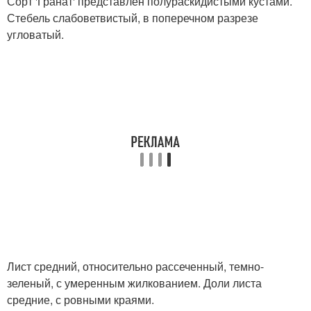
Сорт 'Гранат' представлен полураскидистыми кустами.
Стебель слабоветвистый, в поперечном разрезе
угловатый.
Лист средний, относительно рассеченный, темно-
зеленый, с умеренным жилкованием. Доли листа
средние, с ровными краями.