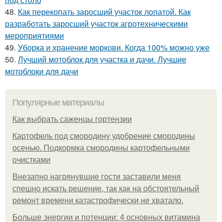
48.
Как перекопать заросший участок лопатой. Как
разработать заросший участок агротехническими
мероприятиями
49.
Уборка и хранение моркови. Когда 100% можно уже
50.
Лучший мотоблок для участка и дачи. Лучшие
мотоблоки для дачи
Популярные материалы
Как выбрать саженцы гортензии
Картофель под смородину удобрение смородины
осенью. Подкормка смородины картофельными
очистками
Внезапно нагрянувшие гости заставили меня
спешно искать решение, так как на обстоятельный
ремонт времени катастрофически не хватало.
Больше энергии и потенции: 4 основных витамина