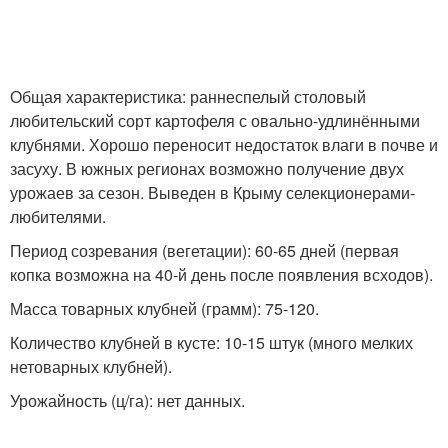
Общая характеристика: раннеспелый столовый
любительский сорт картофеля с овально-удлинёнными
клубнями. Хорошо переносит недостаток влаги в почве и
засуху. В южных регионах возможно получение двух
урожаев за сезон. Выведен в Крыму селекционерами-
любителями.
Период созревания (вегетации): 60-65 дней (первая
копка возможна на 40-й день после появления всходов).
Масса товарных клубней (грамм): 75-120.
Количество клубней в кусте: 10-15 штук (много мелких
нетоварных клубней).
Урожайность (ц/га): нет данных.