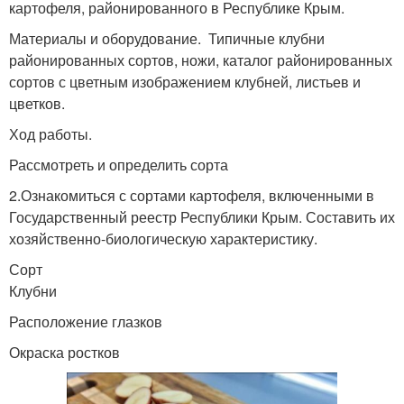
картофеля, районированного в Республике Крым.
Материалы и оборудование. Типичные клубни
районированных сортов, ножи, каталог районированных
сортов с цветным изображением клубней, листьев и
цветков.
Ход работы.
Рассмотреть и определить сорта
2.Ознакомиться с сортами картофеля, включенными в
Государственный реестр Республики Крым. Составить их
хозяйственно-биологическую характеристику.
Сорт
Клубни
Расположение глазков
Окраска ростков