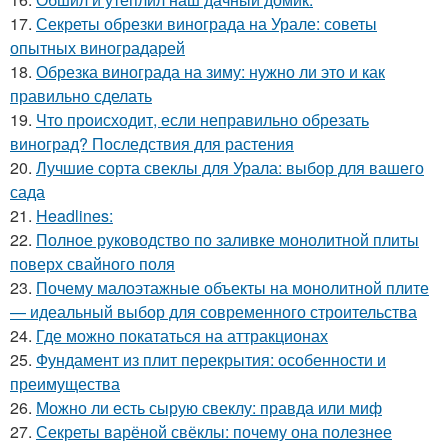
17.
Секреты обрезки винограда на Урале: советы
опытных виноградарей
18.
Обрезка винограда на зиму: нужно ли это и как
правильно сделать
19.
Что происходит, если неправильно обрезать
виноград? Последствия для растения
20.
Лучшие сорта свеклы для Урала: выбор для вашего
сада
21.
Headlines:
22.
Полное руководство по заливке монолитной плиты
поверх свайного поля
23.
Почему малоэтажные объекты на монолитной плите
— идеальный выбор для современного строительства
24.
Где можно покататься на аттракционах
25.
Фундамент из плит перекрытия: особенности и
преимущества
26.
Можно ли есть сырую свеклу: правда или миф
27.
Секреты варёной свёклы: почему она полезнее