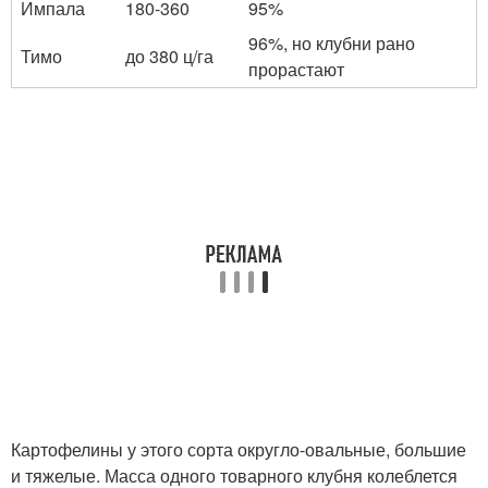
Импала
180-360
95%
96%, но клубни рано
Тимо
до 380 ц/га
прорастают
Картофелины у этого сорта округло-овальные, большие
и тяжелые. Масса одного товарного клубня колеблется