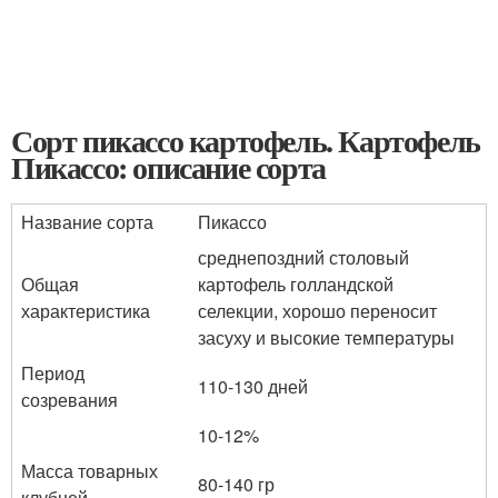
Сорт пикассо картофель. Картофель
Пикассо: описание сорта
Название сорта
Пикассо
среднепоздний столовый
Общая
картофель голландской
характеристика
селекции, хорошо переносит
засуху и высокие температуры
Период
110-130 дней
созревания
10-12%
Масса товарных
80-140 гр
клубней