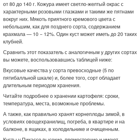
от 80 до 140 г. Кожура имеет светло-желтый окрас с
характерными розовыми глазками и такими же пятнами
вокруг них. Мякоть приятного кремового цвета с
небольшим, как для позднего сорта, содержанием
крахмала — 10 − 12%. Один куст может иметь до 20 таких
клубней.
Сравнить этот показатель с аналогичным у других сортах
вы можете, воспользовавшись таблицей ниже:
Вкусовые качества у сорта превосходные (5 по
пятибалльной шкале) и, более того, сорт обладает
длительным периодом хранения.
Читайте подробнее о хранении картофеля: сроки,
температура, места, возможные проблемы.
А также, как правильно хранят корнеплоды зимой, в
условиях овощехранилищ, погреба, в квартире и на
балконе, в ящиках, в холодильнике и очищенным.
Кусты у Пикассо высокие, прямостоячие и имеют