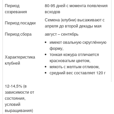
Период
80-95 дней с момента появления
созревания
всходов
Семена (клубни) высаживают с
Период посадки
апреля до второй декады мая
Период сбора
август – сентябрь
имеют овальную скруглённую
форму,
тонкая кожура отличается
Характеристика
красноватым цветом,
клубней
мякоть с желтым отливом,
средний вес составляет 120 г
12-14,5% (в
зависимости от
состояния,
условий
выращивания)