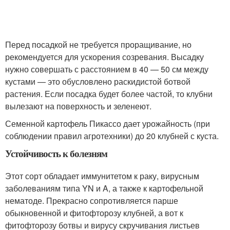
Перед посадкой не требуется проращивание, но
рекомендуется для ускорения созревания. Высадку
нужно совершать с расстоянием в 40 — 50 см между
кустами — это обусловлено раскидистой ботвой
растения. Если посадка будет более частой, то клубни
вылезают на поверхность и зеленеют.
Семенной картофель Пикассо дает урожайность (при
соблюдении правил агротехники) до 20 клубней с куста.
Устойчивость к болезням
Этот сорт обладает иммунитетом к раку, вирусным
заболеваниям типа YN и A, а также к картофельной
нематоде. Прекрасно сопротивляется парше
обыкновенной и фитофторозу клубней, а вот к
фитофторозу ботвы и вирусу скручивания листьев