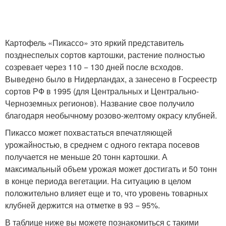
Картофель «Пикассо» это яркий представитель
позднеспелых сортов картошки, растение полностью
созревает через 110 − 130 дней после всходов.
Выведено было в Нидерландах, а занесено в Госреестр
сортов РФ в 1995 (для Центральных и Центрально-
Черноземных регионов). Название свое получило
благодаря необычному розово-желтому окрасу клубней.
Пикассо может похвастаться впечатляющей
урожайностью, в среднем с одного гектара посевов
получается не меньше 20 тонн картошки. А
максимальный объем урожая может достигать и 50 тонн
в конце периода вегетации. На ситуацию в целом
положительно влияет еще и то, что уровень товарных
клубней держится на отметке в 93 − 95%.
В таблице ниже вы можете познакомиться с такими