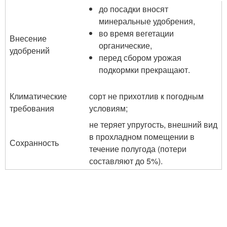
до посадки вносят
минеральные удобрения,
во время вегетации
Внесение
органические,
удобрений
перед сбором урожая
подкормки прекращают.
Климатические
сорт не прихотлив к погодным
требования
условиям;
не теряет упругость, внешний вид
в прохладном помещении в
Сохранность
течение полугода (потери
составляют до 5%).