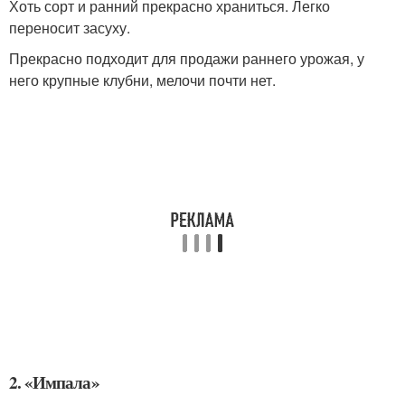
Хоть сорт и ранний прекрасно храниться. Легко
переносит засуху.
Прекрасно подходит для продажи раннего урожая, у
него крупные клубни, мелочи почти нет.
2. «Импала»