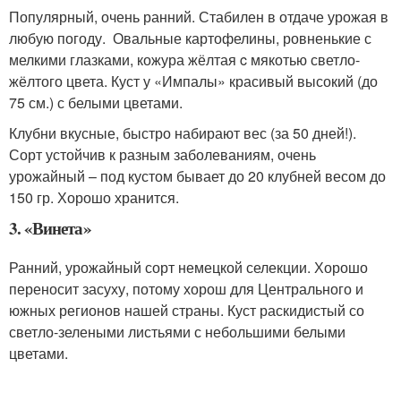
Популярный, очень ранний. Стабилен в отдаче урожая в
любую погоду. Овальные картофелины, ровненькие с
мелкими глазками, кожура жёлтая c мякотью светло-
жёлтого цвета. Куст у «Импалы» красивый высокий (до
75 см.) с белыми цветами.
Клубни вкусные, быстро набирают вес (за 50 дней!).
Сорт устойчив к разным заболеваниям, очень
урожайный – под кустом бывает до 20 клубней весом до
150 гр. Хорошо хранится.
3. «Винета»
Ранний, урожайный сорт немецкой селекции. Хорошо
переносит засуху, потому хорош для Центрального и
южных регионов нашей страны. Куст раскидистый со
светло-зелеными листьями с небольшими белыми
цветами.