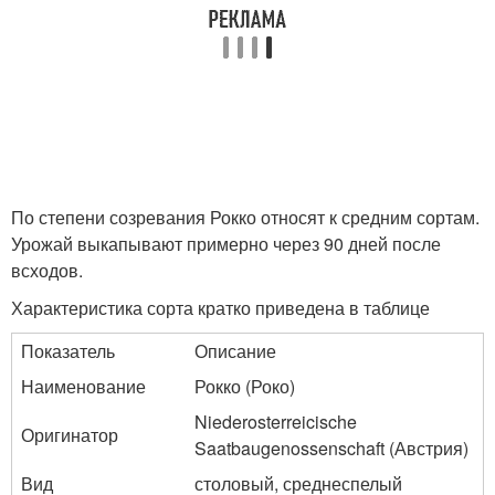
По степени созревания Рокко относят к средним сортам.
Урожай выкапывают примерно через 90 дней после
всходов.
Характеристика сорта кратко приведена в таблице
Показатель
Описание
Наименование
Рокко (Роко)
Niederosterreicische
Оригинатор
Saatbaugenossenschaft (Австрия)
Вид
столовый, среднеспелый