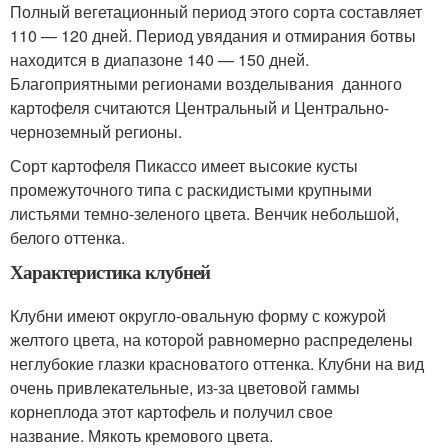
Полный вегетационный период этого сорта составляет
110 — 120 дней. Период увядания и отмирания ботвы
находится в диапазоне 140 — 150 дней.
Благоприятными регионами возделывания данного
картофеля считаются Центральный и Центрально-
черноземный регионы.
Сорт картофеля Пикассо имеет высокие кусты
промежуточного типа с раскидистыми крупными
листьями темно-зеленого цвета. Венчик небольшой,
белого оттенка.
Характеристика клубней
Клубни имеют округло-овальную форму с кожурой
желтого цвета, на которой равномерно распределены
неглубокие глазки красноватого оттенка. Клубни на вид
очень привлекательные, из-за цветовой гаммы
корнеплода этот картофель и получил свое
название. Мякоть кремового цвета.