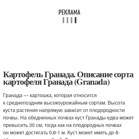
Картофель Гранада. Описание сорта
картофеля Гранада (Granada)
Гранада — картошка, которая относится
к среднепоздним высокоурожайным сортам. Высота
куста растения напрямую зависит от плодородности
почвы. На обедненных почвах куст Гранады едва может
превысить 30 см, тогда как на плодородных почвах
он может достигать 0,8-1 м. Куст может иметь до 8-