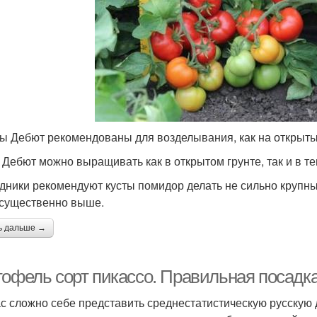
ы Дебют рекомендованы для возделывания, как на открытых 
 Дебют можно выращивать как в открытом грунте, так и в те
дники рекомендуют кусты помидор делать не сильно крупным
 существенно выше.
ь дальше →
тофель сорт пикассо. Правильная посадк
с сложно себе представить среднестатистическую русскую 