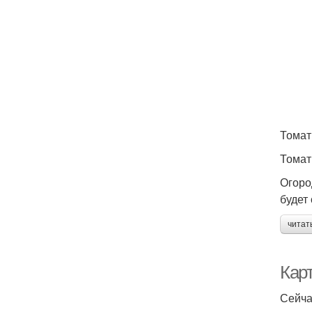
Томат
Томат
Огоро
будет
читат
Кар
Сейча