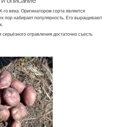
 и описание
Х-го века. Оригинатором сорта является
тех пор набирает популярность. Его выращивают
х.
я серьёзного отравления достаточно съесть