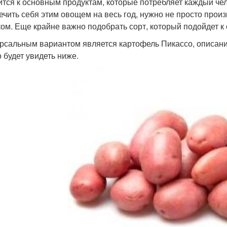
ится к основным продуктам, которые потребляет каждый че
ечить себя этим овощем на весь год, нужно не просто произ
ком. Еще крайне важно подобрать сорт, который подойдет 
рсальным вариантом является картофель Пикассо, описание
 будет увидеть ниже.