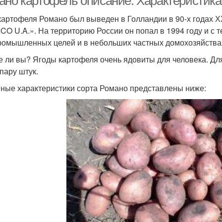
ано картофель описание. Характеристика
картофеля Романо был выведен в Голландии в 90-х годах Х
CO U.A.». На территорию России он попал в 1994 году и с 
ромышленных целей и в небольших частных домохозяйства
е ли вы? Ягоды картофеля очень ядовиты для человека. Дл
 пару штук.
ные характеристики сорта Романо представлены ниже: