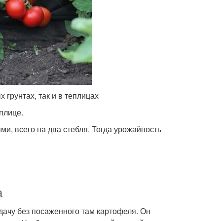
грунтах, так и в теплицах
плице.
и, всего на два стебля. Тогда урожайность
а
дачу без посаженного там картофеля. Он