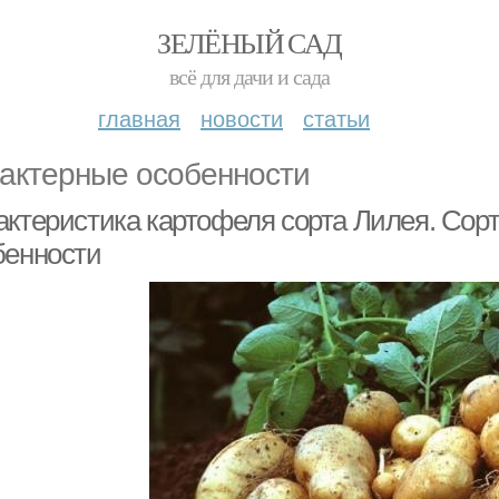
ЗЕЛЁНЫЙ САД
всё для дачи и сада
главная
новости
статьи
актерные особенности
актеристика картофеля сорта Лилея. Сор
бенности