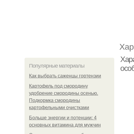
Хар
Хар
Популярные материалы
осо
Как выбрать саженцы гортензии
Картофель под смородину
удобрение смородины осенью.
Подкормка смородины
картофельными очистками
Больше энергии и потенции: 4
основных витамина для мужчин