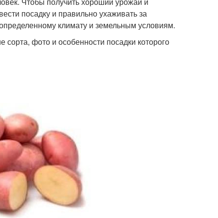
ловек. Чтобы получить хороший урожай и
вести посадку и правильно ухаживать за
к определенному климату и земельным условиям.
 сорта, фото и особенности посадки которого