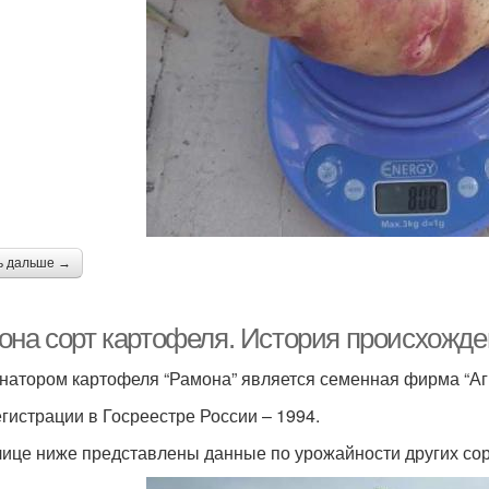
ь дальше →
она сорт картофеля. История происхожде
натором картофеля “Рамона” является семенная фирма “Аг
егистрации в Госреестре России – 1994.
лице ниже представлены данные по урожайности других сор