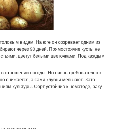
толовым видам. На юге он созревает одним из
бирают через 90 дней. Прямостоячие кусты не
стьями, цветут белыми цветочками. Под каждым
в отношении погоды. Но очень требователен к
но снижается, а сами клубни мельчают. Зато
иям культуры. Сорт устойчив к нематоде, раку