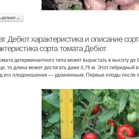
ь дальше →
ат Дебют характеристика и описание сорт
актеристика сорта томата Дебют
томата детерминантного типа может вырастать в высоту до 
це, то длина может достигать даже 0,75 м. Этот гибридный
д его плодоношения — удлиненным. Первые плоды после по