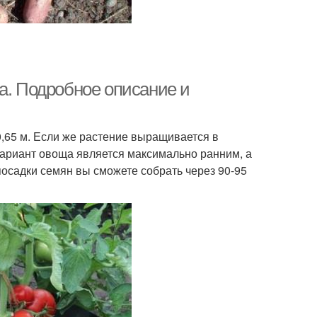
а. Подробное описание и
0,65 м. Если же растение выращивается в
 вариант овоща является максимально ранним, а
садки семян вы сможете собрать через 90-95