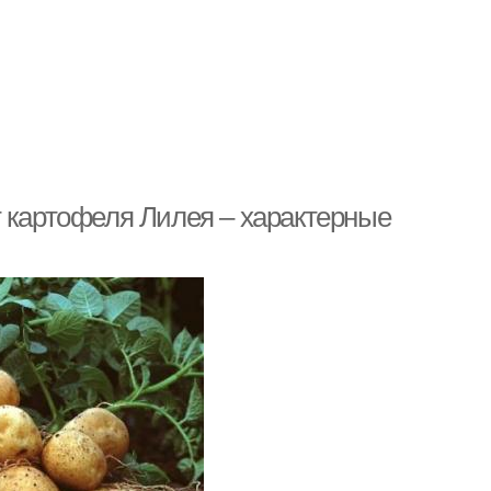
т картофеля Лилея – характерные