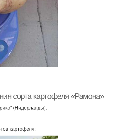
ния сорта картофеля «Рамона»
рико” (Нидерланды).
тов картофеля: