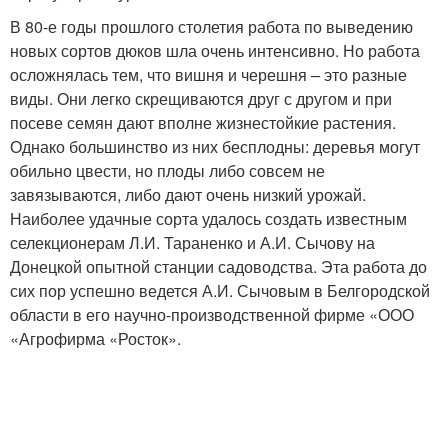
В 80-е годы прошлого столетия работа по выведению
новых сортов дюков шла очень интенсивно. Но работа
осложнялась тем, что вишня и черешня – это разные
виды. Они легко скрещиваются друг с другом и при
посеве семян дают вполне жизнестойкие растения.
Однако большинство из них бесплодны: деревья могут
обильно цвести, но плоды либо совсем не
завязываются, либо дают очень низкий урожай.
Наиболее удачные сорта удалось создать известным
селекционерам Л.И. Тараненко и А.И. Сычову на
Донецкой опытной станции садоводства. Эта работа до
сих пор успешно ведется А.И. Сычовым в Белгородской
области в его научно-производственной фирме «ООО
«Агрофирма «Росток».