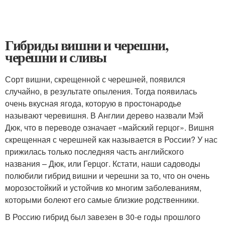
Гибриды вишни и черешни,
черешни и сливы
Сорт вишни, скрещенной с черешней, появился
случайно, в результате опыления. Тогда появилась
очень вкусная ягода, которую в простонародье
называют черевишня. В Англии дерево назвали Мэй
Дюк, что в переводе означает «майский герцог». Вишня
скрещенная с черешней как называется в России? У нас
прижилась только последняя часть английского
названия – Дюк, или Герцог. Кстати, наши садоводы
полюбили гибрид вишни и черешни за то, что он очень
морозостойкий и устойчив ко многим заболеваниям,
которыми болеют его самые близкие родственники.
В Россию гибрид был завезен в 30-е годы прошлого