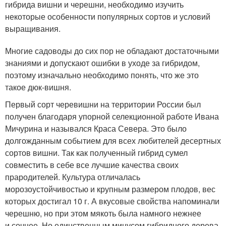
гибрида вишни и черешни, необходимо изучить
некоторые особенности популярных сортов и условий
выращивания.
Многие садоводы до сих пор не обладают достаточными
знаниями и допускают ошибки в уходе за гибридом,
поэтому изначально необходимо понять, что же это
такое дюк-вишня.
Первый сорт черевишни на территории России был
получен благодаря упорной селекционной работе Ивана
Мичурина и назывался Краса Севера. Это было
долгожданным событием для всех любителей десертных
сортов вишни. Так как полученный гибрид сумел
совместить в себе все лучшие качества своих
прародителей. Культура отличалась
морозоустойчивостью и крупным размером плодов, вес
которых достигал 10 г. А вкусовые свойства напоминали
черешню, но при этом мякоть была намного нежнее
и сочнее. Но единственным минусом гибридного дерева