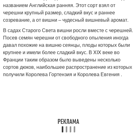
названием Английская ранняя. Этот сорт взял от
черешни крупный размер, сладкий вкус и раннее
созревание, а от вишни – чудесный вишневый аромат.
В садах Старого Света вишни росли вместе с черешней.
Посев семян черешни от свободного опыления иногда
давал похожие на вишню сеянцы, плоды которых были
крупнее и имели более сладкий вкус. В XIX веке во
Франции таким образом было выведены несколько
сортов дюков, наибольшее распространение из которых
получили Королева Гортензия и Королева Евгения .