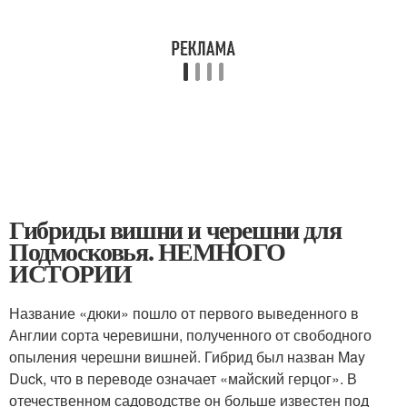
Гибриды вишни и черешни для
Подмосковья. НЕМНОГО
ИСТОРИИ
Название «дюки» пошло от первого выведенного в
Англии сорта черевишни, полученного от свободного
опыления черешни вишней. Гибрид был назван May
Duck, что в переводе означает «майский герцог». В
отечественном садоводстве он больше известен под