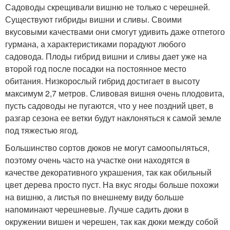
Садоводы скрещивали вишню не только с черешней.
Существуют гибриды вишни и сливы. Своими
вкусовыми качествами они смогут удивить даже отпетого
гурмана, а характеристиками порадуют любого
садовода. Плоды гибрид вишни и сливы дает уже на
второй год после посадки на постоянное место
обитания. Низкорослый гибрид достигает в высоту
максимум 2,7 метров. Сливовая вишня очень плодовита,
пусть садоводы не пугаются, что у нее поздний цвет, в
разгар сезона ее ветки будут наклоняться к самой земле
под тяжестью ягод.
Большинство сортов дюков не могут самоопыляться,
поэтому очень часто на участке они находятся в
качестве декоративного украшения, так как обильный
цвет дерева просто пуст. На вкус ягоды больше похожи
на вишню, а листья по внешнему виду больше
напоминают черешневые. Лучше садить дюки в
окружении вишен и черешен, так как дюки между собой