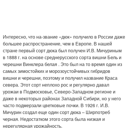
Интересно, что на-звание «дюк» получило в России даже
большее распространение, чем в Европе. В нашей
стране первый сорт дюка был получен И.В. Мичуриным
в 1888 г. на основе среднерусского сорта вишни Бель и
черешни Винклера белая . Это был на то время один из
самых зимостойких и морозоустойчивых гибридов
вишни и черешни, поэтому и получил название Краса
севера. Этот сорт неплохо рос и регулярно давал
урожаи в Подмосковье, Северо-Западном регионе и
даже в некоторых районах Западной Сибири, но у него
часто подмерзали цветковые почки. В 1926 г. И.В.
Мичурин создал еще один сорт дюка – Ширпотреб
черная. Недостатком этого сорта была низкая и
нерегулярная урожайность.