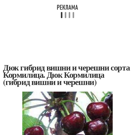
Дюк гибрид вишни и черешни сорта
Кормилица. Дюк Кормилица
(гибрид вишни и черешни)