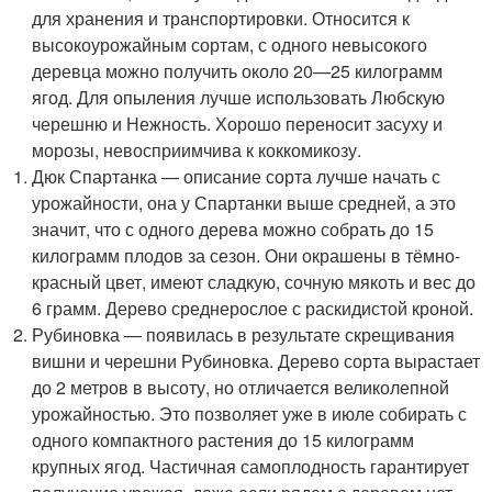
для хранения и транспортировки. Относится к
высокоурожайным сортам, с одного невысокого
деревца можно получить около 20—25 килограмм
ягод. Для опыления лучше использовать Любскую
черешню и Нежность. Хорошо переносит засуху и
морозы, невосприимчива к коккомикозу.
Дюк Спартанка — описание сорта лучше начать с
урожайности, она у Спартанки выше средней, а это
значит, что с одного дерева можно собрать до 15
килограмм плодов за сезон. Они окрашены в тёмно-
красный цвет, имеют сладкую, сочную мякоть и вес до
6 грамм. Дерево среднерослое с раскидистой кроной.
Рубиновка — появилась в результате скрещивания
вишни и черешни Рубиновка. Дерево сорта вырастает
до 2 метров в высоту, но отличается великолепной
урожайностью. Это позволяет уже в июле собирать с
одного компактного растения до 15 килограмм
крупных ягод. Частичная самоплодность гарантирует