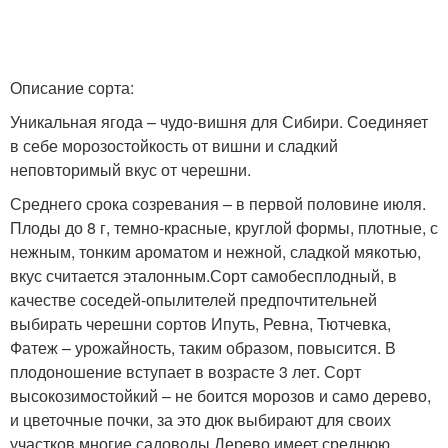
Описание сорта:
Уникальная ягода – чудо-вишня для Сибири. Соединяет
в себе морозостойкость от вишни и сладкий
неповторимый вкус от черешни.
Среднего срока созревания – в первой половине июля.
Плоды до 8 г, темно-красные, круглой формы, плотные, с
нежным, тонким ароматом и нежной, сладкой мякотью,
вкус считается эталонным.Сорт самобесплодный, в
качестве соседей-опылителей предпочтительней
выбирать черешни сортов Ипуть, Ревна, Тютчевка,
Фатеж – урожайность, таким образом, повысится. В
плодоношение вступает в возрасте 3 лет. Сорт
высокозимостойкий – не боится морозов и само дерево,
и цветочные почки, за это дюк выбирают для своих
участков многие садоводы.Дерево имеет среднюю