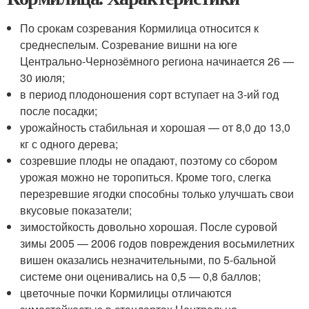
По срокам созревания Кормилица относится к
среднеспелым. Созревание вишни на юге
Центрально-Чернозёмного региона начинается 26 —
30 июля;
в период плодоношения сорт вступает на 3-ий год
после посадки;
урожайность стабильная и хорошая — от 8,0 до 13,0
кг с одного дерева;
созревшие плоды не опадают, поэтому со сбором
урожая можно не торопиться. Кроме того, слегка
перезревшие ягодки способны только улучшать свои
вкусовые показатели;
зимостойкость довольно хорошая. После суровой
зимы 2005 — 2006 годов повреждения восьмилетних
вишен оказались незначительными, по 5-бальной
системе они оценивались на 0,5 — 0,8 баллов;
цветочные почки Кормилицы отличаются