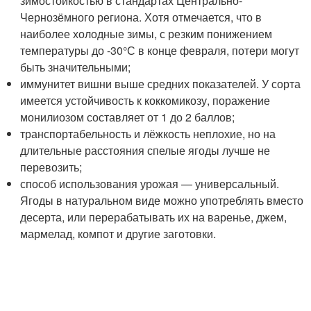
зимостойкостью в стандартах Центрально-
Чернозёмного региона. Хотя отмечается, что в
наиболее холодные зимы, с резким понижением
температуры до -30°С в конце февраля, потери могут
быть значительными;
иммунитет вишни выше средних показателей. У сорта
имеется устойчивость к коккомикозу, поражение
монилиозом составляет от 1 до 2 баллов;
транспортабельность и лёжкость неплохие, но на
длительные расстояния спелые ягоды лучше не
перевозить;
способ использования урожая — универсальный.
Ягоды в натуральном виде можно употреблять вместо
десерта, или перерабатывать их на варенье, джем,
мармелад, компот и другие заготовки.