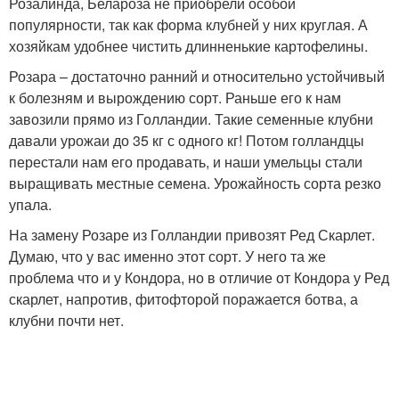
Розалинда, Белароза не приобрели особой
популярности, так как форма клубней у них круглая. А
хозяйкам удобнее чистить длинненькие картофелины.
Розара – достаточно ранний и относительно устойчивый
к болезням и вырождению сорт. Раньше его к нам
завозили прямо из Голландии. Такие семенные клубни
давали урожаи до 35 кг с одного кг! Потом голландцы
перестали нам его продавать, и наши умельцы стали
выращивать местные семена. Урожайность сорта резко
упала.
На замену Розаре из Голландии привозят Ред Скарлет.
Думаю, что у вас именно этот сорт. У него та же
проблема что и у Кондора, но в отличие от Кондора у Ред
скарлет, напротив, фитофторой поражается ботва, а
клубни почти нет.