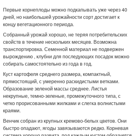
Первые корнеплоды можно подкапывать уже через 40
дней, но наибольшей урожайности сорт достигает к
концу вегетационного периода.
Собранный урожай хорошо, не теряя потребительских
свойств в течение нескольких месяцев. Возможна
транспортировка. Семенной материал не подвержен
вырождению , клубни для последующих посадок можно
собирать самостоятельно из года в год.
Куст картофеля среднего размера, компактный,
прямостоящий, с умеренно раскидистыми ветками.
Образование зеленой массы среднее. Листья
некрупные, темно-зеленые, промежуточного типа, с
четко прорисованными жилками и слегка волнистыми
краями.
Венчик собран из крупных кремово-белых цветов. Они
быстро опадают, ягоды завязываются редко. Корневая
система хорошо развита, под каждым кустом образуется