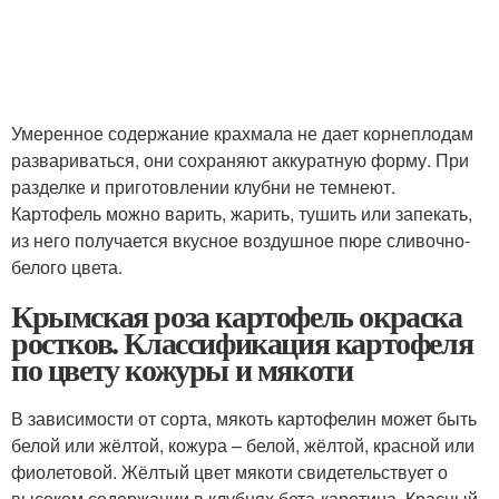
Умеренное содержание крахмала не дает корнеплодам
развариваться, они сохраняют аккуратную форму. При
разделке и приготовлении клубни не темнеют.
Картофель можно варить, жарить, тушить или запекать,
из него получается вкусное воздушное пюре сливочно-
белого цвета.
Крымская роза картофель окраска
ростков. Классификация картофеля
по цвету кожуры и мякоти
В зависимости от сорта, мякоть картофелин может быть
белой или жёлтой, кожура – белой, жёлтой, красной или
фиолетовой. Жёлтый цвет мякоти свидетельствует о
высоком содержании в клубнях бета-каротина. Красный