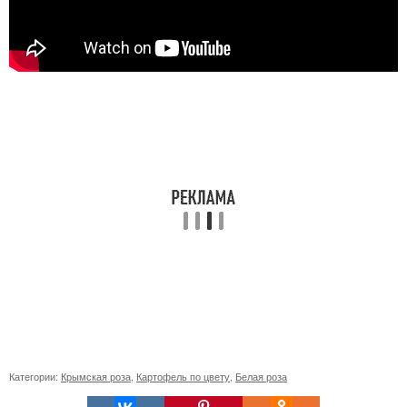
Категории:
Крымская роза
,
Картофель по цвету
,
Белая роза