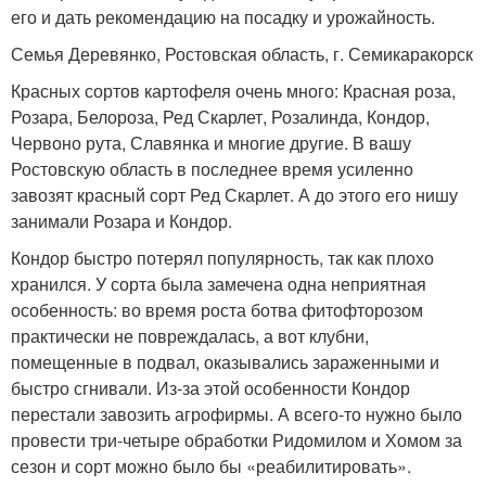
его и дать рекомендацию на посадку и урожайность.
Семья Деревянко, Ростовская область, г. Семикаракорск
Красных сортов картофеля очень много: Красная роза,
Розара, Белороза, Ред Скарлет, Розалинда, Кондор,
Червоно рута, Славянка и многие другие. В вашу
Ростовскую область в последнее время усиленно
завозят красный сорт Ред Скарлет. А до этого его нишу
занимали Розара и Кондор.
Кондор быстро потерял популярность, так как плохо
хранился. У сорта была замечена одна неприятная
особенность: во время роста ботва фитофторозом
практически не повреждалась, а вот клубни,
помещенные в подвал, оказывались зараженными и
быстро сгнивали. Из-за этой особенности Кондор
перестали завозить агрофирмы. А всего-то нужно было
провести три-четыре обработки Ридомилом и Хомом за
сезон и сорт можно было бы «реабилитировать».