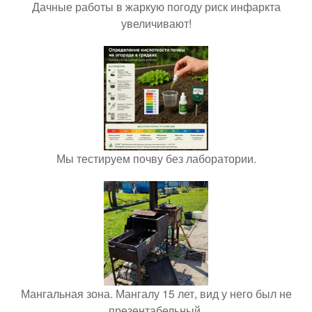
Дачные работы в жаркую погоду риск инфаркта
увеличивают!
Мы тестируем почву без лаборатории.
Мангальная зона. Мангалу 15 лет, вид у него был не
презентабельный.