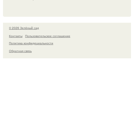
© 2026 Зелёный сад
Контакты
Пользовательское соглашение
Политика конфидециальности
Обратная связь