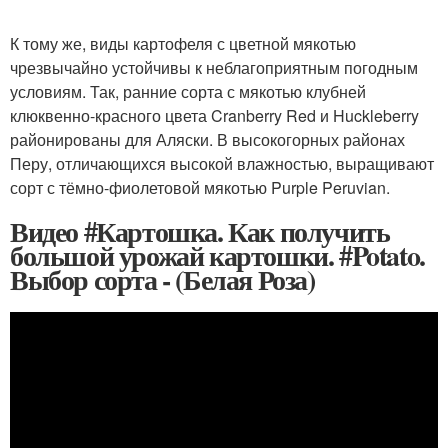
К тому же, виды картофеля с цветной мякотью
чрезвычайно устойчивы к неблагоприятным погодным
условиям. Так, ранние сорта с мякотью клубней
клюквенно-красного цвета Cranberry Red и Huckleberry
районированы для Аляски. В высокогорных районах
Перу, отличающихся высокой влажностью, выращивают
сорт с тёмно-фиолетовой мякотью Purple Peruvian.
Видео #Картошка. Как получить
большой урожай картошки. #Potato.
Выбор сорта - (Белая Роза)