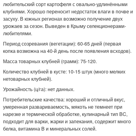
любительский сорт картофеля с овально-удлинёнными
клубнями. Хорошо переносит недостаток влаги в почве и
засуху. В южных регионах возможно получение двух
урожаев за сезон. Выведен в Крыму селекционерами-
любителями.
Период созревания (вегетации): 60-65 дней (первая
копка возможна на 40-й день после появления всходов).
Масса товарных клубней (грамм): 75-120.
Количество клубней в кусте: 10-15 штук (много мелких
нетоварных клубней).
Урожайность (ц/га): нет данных.
Потребительские качества: хороший и отличный вкус,
умеренная развариваемость, мякоть не темнеет при
нарезке и термической обработке, кулинарный тип BC,
подходит для варки, жарки и запекания, содержит много
белка, витамина B и минеральных солей.