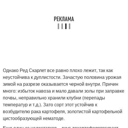
Однако Ред Скарлет все равно плохо лежит, так как
неустойчива к дуплистости. Зачастую половина урожая
зимой на разрезе оказывается черной внутри. Причин
много: избыток навоза и мало давали золы при заправке
почвы, неправильно хранили клубни (перепады
температур и т.д.). Зато сорт этот устойчив к
возбудителю рака картофеля, золотистой картофельной
цистообразующей нематоде.
Еще один из недостатков – вкус докартофелятягивает