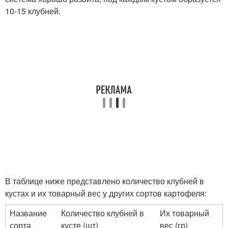
10-15 клубней.
В таблице ниже представлено количество клубней в
кустах и их товарный вес у других сортов картофеля:
Название
Количество клубней в
Их товарный
сорта
кусте (шт)
вес (гр)