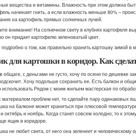
ные вещества и витамины. Влажность при этом должна быт
фель начинает гнить, а если влажность меньше 80% – проис
ания на картофель прямых солнечных лучей.
ите внимание! На солнечном свету в клубнях картофеля вы
о он придает картофелю зеленоватый цвет.
 подробно о том, как правильно хранить картошку зимой в к
к для картошки в коридор. Как сдела
в общаге, с деньгами не густо, хочу по осени по дешевке з
подскочит. Хочу подольше сохранить ее. Есть балкон и об
 использовать Рядом с моим жильем мастерская по обработ
с материалом проблем нет, то сделайте пару одинаковых ящи
шка на балконе может храниться при плюсовой температуре 
 и октябрь и ноябрь. Когда станет совсем холодно, то к это
еще ящик в коридоре.
шка не любит света, от него она зеленеет и человеческому 