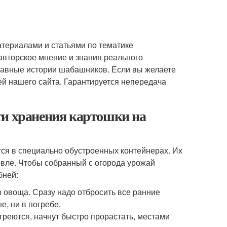
териалами и статьями по тематике
авторское мнение и знания реального
бавные истории шабашников. Если вы желаете
й нашего сайта. Гарантируется непередача
ти хранения картошки на
тся в специально обустроенных контейнерах. Их
евле. Чтобы собранный с огорода урожай
бней:
 овоща. Сразу надо отбросить все ранние
е, ни в погребе.
греются, начнут быстро прорастать, местами