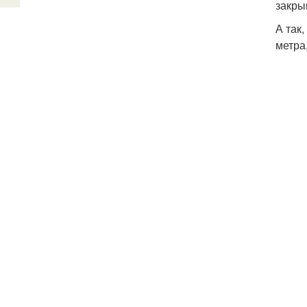
закры
А так
метра