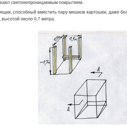
вают светонепроницаемым покрытием.
, ящик, способный вместить пару мешков картошки, даже бо
, высотой около 0,7 метра.