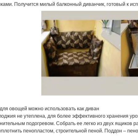
ками. Получится милый балконный диванчик, готовый к исп
для овощей можно использовать как диван
лоджия не утеплена, для более эффективного хранения уро
нительным подогревом. Собрать ее легко из двух ящиков 
уплотнить пенопластом, строительной пеной. Поддон – пено