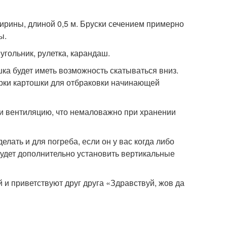
ирины, длиной 0,5 м. Бруски сечением примерно
ы.
угольник, рулетка, карандаш.
ка будет иметь возможность скатываться вниз.
борки картошки для отбраковки начинающей
и вентиляцию, что немаловажно при хранении
лать и для погреба, если он у вас когда либо
будет дополнительно установить вертикальные
 и приветствуют друг друга «Здравствуй, жов да