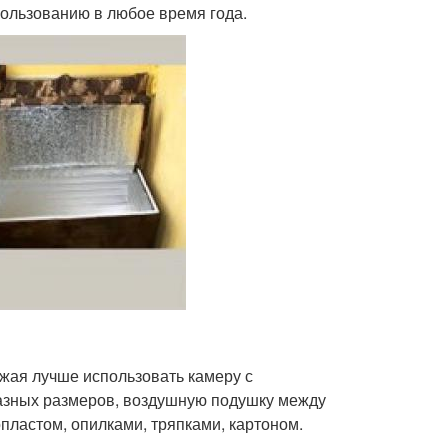
ользованию в любое время года.
жая лучше использовать камеру с
разных размеров, воздушную подушку между
пластом, опилками, тряпками, картоном.