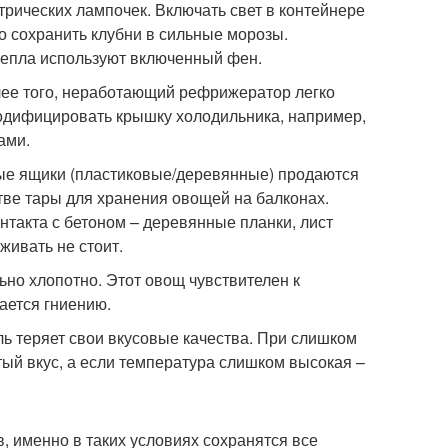
рических лампочек. Включать свет в контейнере
но сохранить клубни в сильные морозы.
тепла используют включенный фен.
лее того, неработающий рефрижератор легко
модифицировать крышку холодильника, например,
ами.
ые ящики (пластиковые/деревянные) продаются
тве тары для хранения овощей на балконах.
нтакта с бетоном – деревянные планки, лист
живать не стоит.
ьно хлопотно. Этот овощ чувствителен к
ается гниению.
ь теряет свои вкусовые качества. При слишком
ый вкус, а если температура слишком высокая –
, именно в таких условиях сохранятся все