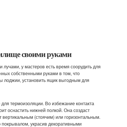
илище своими руками
 лучами, у мастеров есть время соорудить для
нных собственными руками в том, что
ры лоджии, установить ящик выгодным для
 для термоизоляции. Во избежание контакта
оит оснастить нижней полкой. Она создаст
вертикальным (стоячим) или горизонтальным.
ер покрывалом, украсив декоративными