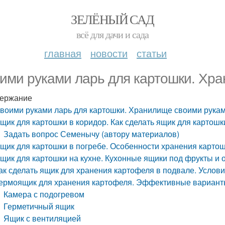
ЗЕЛЁНЫЙ САД
всё для дачи и сада
главная
новости
статьи
ими руками ларь для картошки. Хр
ержание
воими руками ларь для картошки. Хранилище своими рука
щик для картошки в коридор. Как сделать ящик для картошк
Задать вопрос Семенычу (автору материалов)
щик для картошки в погребе. Особенности хранения картош
щик для картошки на кухне. Кухонные ящики под фрукты и
ак сделать ящик для хранения картофеля в подвале. Услов
ермоящик для хранения картофеля. Эффективные варианты
Камера с подогревом
Герметичный ящик
Ящик с вентиляцией