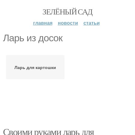
ЗЕЛЁНЫЙ САД
главная
новости
статьи
Ларь из досок
Ларь для картошки
Своими руками ларь для