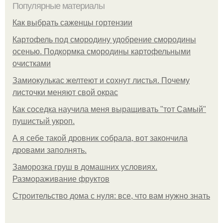
Популярные материалы
Как выбрать саженцы гортензии
Картофель под смородину удобрение смородины
осенью. Подкормка смородины картофельными
очистками
Замиокулькас желтеют и сохнут листья. Почему
листочки меняют свой окрас
Как соседка научила меня выращивать "тот Самый"
пушистый укроп.
А я себе такой дровник собрала, вот закончила
дровами заполнять.
Заморозка груш в домашних условиях.
Размораживание фруктов
Строительство дома с нуля: все, что вам нужно знать