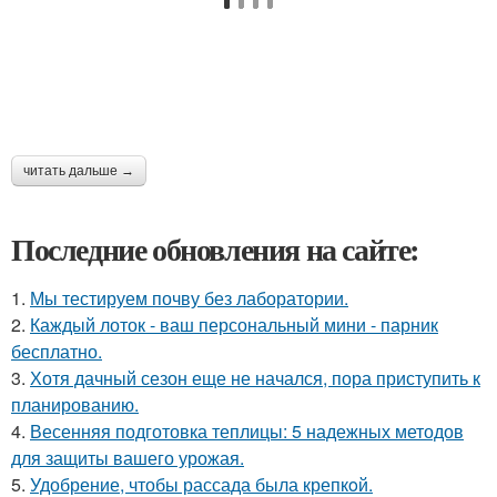
читать дальше →
Последние обновления на сайте:
1.
Мы тестируем почву без лаборатории.
2.
Каждый лоток - ваш персональный мини - парник
бесплатно.
3.
Хотя дачный сезон еще не начался, пора приступить к
планированию.
4.
Весенняя подготовка теплицы: 5 надежных методов
для защиты вашего урожая.
5.
Удобрение, чтобы рассада была крепкoй.