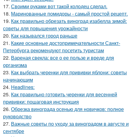
17.
Своими руками вот такой колодец сделал.
18.
Маринованные помидоры - самый простой рецепт.
19.
Как правильно обрезать виноград изабелла зимой:
советы для повышения урожайности
20.
Как назывался город раньше
21.
Какие основные достопримечательности Санкт-
Петербурга рекомендуют посетить туристам
22.
Вареная свекла: все о ее пользе и вреде для
организма
23.
Как выбрать черенки для прививки яблони: советы
начинающим
24.
Headlines:
25.
Как правильно готовить черенки для весенней
прививки: пошаговая инструкция
26.
Обрезка винограда осенью для новичков: полное
руководство
27.
Важные советы по уходу за виноградом в августе и
сентябре