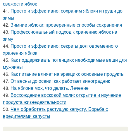
свежести яблок
41.
Просто и эффективно: сохраним яблоки и груши до
зимы
42.
Зимние яблоки: проверенные способы сохранения
43.
Профессиональный подход к хранению яблок на
зиму
44.
Просто и эффективно: секреты долговременного
хранения яблок
45.
Как поддерживать потенцию: необходимые вещи для
мужчины
46.
Как питание влияет на эрекцию: основные продукты
47.
От весны до осени: как работает виноградник
48.
На яблоне мох, что делать. Лечение
49.
Восхождение восковой моли: открытие и изучение
продукта жизнедеятельности
50.
Чем обработать растущую капусту. Борьба с
вредителями капусты