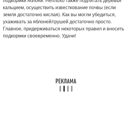
подкормки яблони. Неплохо также подпитать деревья
кальцием, осуществить известкование почвы (если
земля достаточно кислая). Как вы могли убедиться,
ухаживать за яблоней/грушей достаточно просто.
Главное, придерживаться некоторых правил и вносить
подкормки своевременно. Удачи!