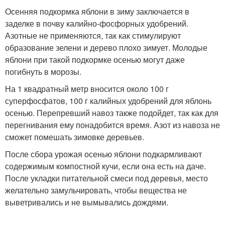
Осенняя подкормка яблони в зиму заключается в
заделке в почву калийно-фосфорных удобрений.
Азотные не применяются, так как стимулируют
образование зелени и дерево плохо зимует. Молодые
яблони при такой подкормке осенью могут даже
погибнуть в морозы.
На 1 квадратный метр вносится около 100 г
суперфосфатов, 100 г калийных удобрений для яблонь
осенью. Перепревший навоз также подойдет, так как для
перегнивания ему понадобится время. Азот из навоза не
сможет помешать зимовке деревьев.
После сбора урожая осенью яблони подкармливают
содержимым компостной кучи, если она есть на даче.
После укладки питательной смеси под деревья, место
желательно замульчировать, чтобы вещества не
выветривались и не вымывались дождями.