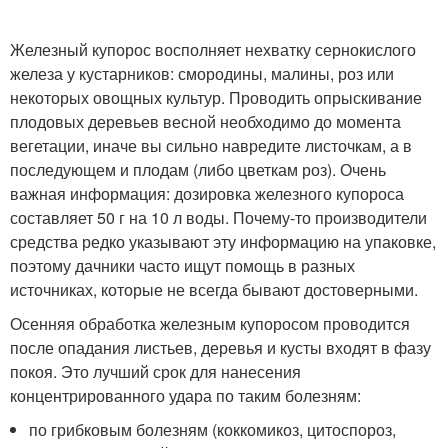
Железный купорос восполняет нехватку сернокислого
железа у кустарников: смородины, малины, роз или
некоторых овощных культур. Проводить опрыскивание
плодовых деревьев весной необходимо до момента
вегетации, иначе вы сильно навредите листочкам, а в
последующем и плодам (либо цветкам роз). Очень
важная информация: дозировка железного купороса
составляет 50 г на 10 л воды. Почему-то производители
средства редко указывают эту информацию на упаковке,
поэтому дачники часто ищут помощь в разных
источниках, которые не всегда бывают достоверными.
Осенняя обработка железным купоросом проводится
после опадания листьев, деревья и кусты входят в фазу
покоя. Это лучший срок для нанесения
концентрированного удара по таким болезням:
по грибковым болезням (коккомикоз, цитоспороз,