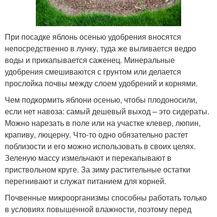
При посадке яблонь осенью удобрения вносятся
непосредственно в лунку, туда же выливается ведро
воды и прикапывается саженец. Минеральные
удобрения смешиваются с грунтом или делается
прослойка почвы между слоем удобрений и корнями.
Чем подкормить яблони осенью, чтобы плодоносили,
если нет навоза: самый дешевый выход – это сидераты.
Можно нарезать в поле или на участке клевер, люпин,
крапиву, люцерну. Что-то одно обязательно растет
поблизости и его можно использовать в своих целях.
Зеленую массу измельчают и перекапывают в
приствольном круге. За зиму растительные остатки
перегнивают и служат питанием для корней.
Почвенные микроорганизмы способны работать только
в условиях повышенной влажности, поэтому перед