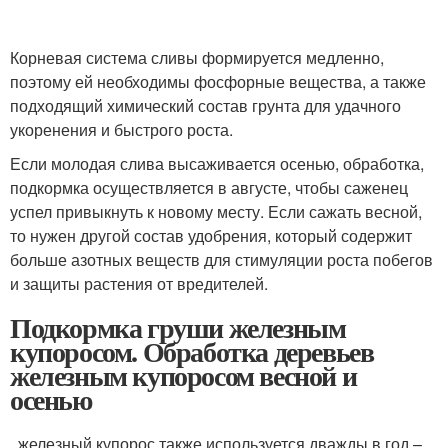
Корневая система сливы формируется медленно,
поэтому ей необходимы фосфорные вещества, а также
подходящий химический состав грунта для удачного
укоренения и быстрого роста.
Если молодая слива высаживается осенью, обработка,
подкормка осуществляется в августе, чтобы саженец
успел привыкнуть к новому месту. Если сажать весной,
то нужен другой состав удобрения, который содержит
больше азотных веществ для стимуляции роста побегов
и защиты растения от вредителей.
Подкормка груши железным
купоросом. Обработка деревьев
железным купоросом весной и
осенью
, железный купорос также используется дважды в год –