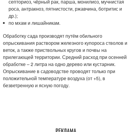
септориоз, чёрный рак, парша, монилиоз, мучнистая
роса, антракноз, пятнистости, ржавчина, ботритис и
др.);
по мхам и лишайникам.
Обработку сада производят путём обильного
опрыскивания раствором железного купороса стволов и
веток, а также приствольных кругов и почвы на
прилегающей территории. Средний расход при осенней
обработке – 2 литра на одно дерево или кустарник.
Опрыскивание в садоводстве проводят только при
положительной температуре воздуха (от +5), в
безветренную и ясную погоду.