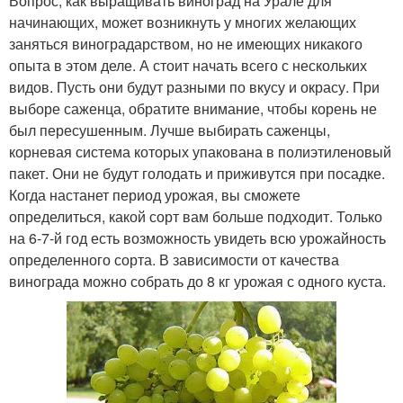
Вопрос, как выращивать виноград на Урале для
начинающих, может возникнуть у многих желающих
заняться виноградарством, но не имеющих никакого
опыта в этом деле. А стоит начать всего с нескольких
видов. Пусть они будут разными по вкусу и окрасу. При
выборе саженца, обратите внимание, чтобы корень не
был пересушенным. Лучше выбирать саженцы,
корневая система которых упакована в полиэтиленовый
пакет. Они не будут голодать и приживутся при посадке.
Когда настанет период урожая, вы сможете
определиться, какой сорт вам больше подходит. Только
на 6-7-й год есть возможность увидеть всю урожайность
определенного сорта. В зависимости от качества
винограда можно собрать до 8 кг урожая с одного куста.