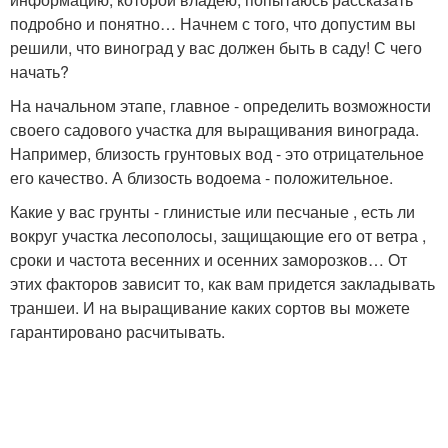
подробно и понятно… Начнем с того, что допустим вы
решили, что виноград у вас должен быть в саду! С чего
начать?
На начальном этапе, главное - определить возможности
своего садового участка для выращивания винограда.
Например, близость грунтовых вод - это отрицательное
его качество. А близость водоема - положительное.
Какие у вас грунты - глинистые или песчаные , есть ли
вокруг участка лесополосы, защищающие его от ветра ,
сроки и частота весенних и осенних заморозков… От
этих факторов зависит то, как вам придется закладывать
траншеи. И на выращивание каких сортов вы можете
гарантировано расчитывать.