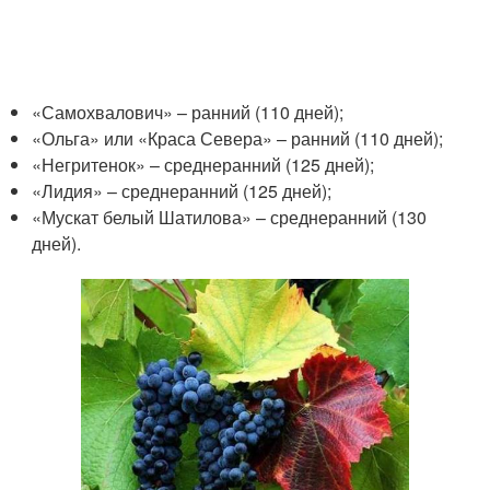
«Самохвалович» – ранний (110 дней);
«Ольга» или «Краса Севера» – ранний (110 дней);
«Негритенок» – среднеранний (125 дней);
«Лидия» – среднеранний (125 дней);
«Мускат белый Шатилова» – среднеранний (130
дней).