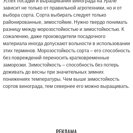
Успех посадки и выращивания винограда на Урале
зависит не только от правильной агротехники, но и от
выбора сорта. Сорта выбирать следует только
районированные, зимостойкие. Нужно твердо понимать
разницу между морозостойкостью и зимостойкостью. К
сожалению, даже производители посадочного
материала иногда допускают вольности в использовании
этих терминов. Морозостойкость сорта – его способность
без повреждений переносить кратковременные
заморозки. Зимостойкость – способность без потерь
доживать до весны при значительных зимних
понижениях температуры. Чем выше зимостойкость
сортов винограда, тем севернее его можно выращивать.