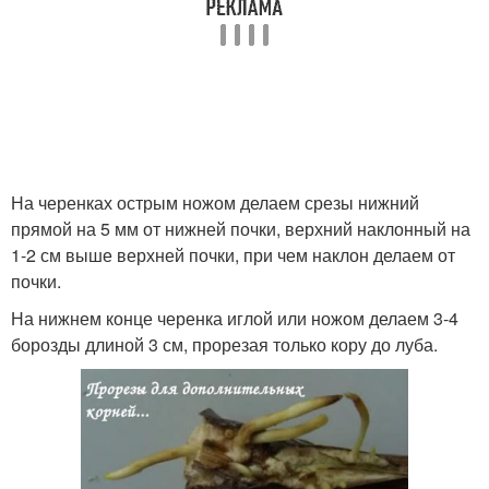
На черенках острым ножом делаем срезы нижний
прямой на 5 мм от нижней почки, верхний наклонный на
1-2 см выше верхней почки, при чем наклон делаем от
почки.
На нижнем конце черенка иглой или ножом делаем 3-4
борозды длиной 3 см, прорезая только кору до луба.