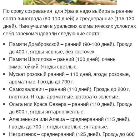
По сроку созревания для Урала надо выбирать ранние
сорта винограда (90-110 дней) и среднеранние (115-130
дней). Наилучшими в уральских климатических условиях
себя зарекомендовали следующие сорта:
Памяти Домбровской – ранний (90-100 дней). Грозди
до 400 г, ягоды черные, без косточек.
Памяти Шатилова – ранний (100 дней), очень
зимостойкий. Ягоды светлые.
Мускат розовый ранний – 110 дней, ягоды розовые,
ароматные. Гроздь до 700 г.
Самохвалович – ранний (110 дней). Гроздь до 200 г,
плотная. Ягоды ароматные, розовато-зеленые.
Ольга или Краса Севера – ранний (110 дней). Гроздь
до 600 г, ягоды янтарно-желтые.
Алешенькин или Алеша – среднеранний (115 дней).
Гроздь до 700 г, ягоды светлые, янтарные.
Негритенок – среднеранний (125 дней). Гроздь до 600