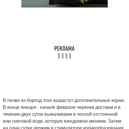
В почве из борозд этих вырастут дополнительные корни.
В конце января - начале февраля черенки достаем и в
течении двух суток вымачиваем в теплой отстоянной
или снеговой воде, которую ежедневно меняем. Затем
на одни сутки держим в стимуляторе корнеобразования.