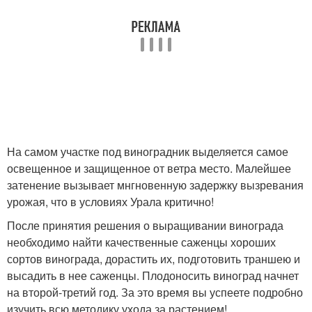
На самом участке под виноградник выделяется самое
освещенное и защищенное от ветра место. Малейшее
затенение вызывает мнгновенную задержку вызревания
урожая, что в условиях Урала критично!
После принятия решения о выращивании винограда
необходимо найти качественные саженцы хороших
сортов винограда, дорастить их, подготовить траншею и
высадить в нее саженцы. Плодоносить виноград начнет
на второй-третий год. За это время вы успеете подробно
изучить всю методику ухода за растением!