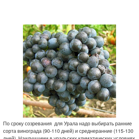
По сроку созревания для Урала надо выбирать ранние
сорта винограда (90-110 дней) и среднеранние (115-130
дней). Наилучшими в уральских климатических условиях