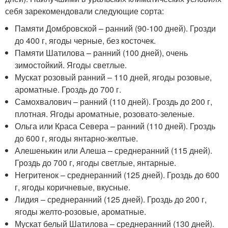
себя зарекомендовали следующие сорта:
Памяти Домбровской – ранний (90-100 дней). Грозди
до 400 г, ягоды черные, без косточек.
Памяти Шатилова – ранний (100 дней), очень
зимостойкий. Ягоды светлые.
Мускат розовый ранний – 110 дней, ягоды розовые,
ароматные. Гроздь до 700 г.
Самохвалович – ранний (110 дней). Гроздь до 200 г,
плотная. Ягоды ароматные, розовато-зеленые.
Ольга или Краса Севера – ранний (110 дней). Гроздь
до 600 г, ягоды янтарно-желтые.
Алешенькин или Алеша – среднеранний (115 дней).
Гроздь до 700 г, ягоды светлые, янтарные.
Негритенок – среднеранний (125 дней). Гроздь до 600
г, ягоды коричневые, вкусные.
Лидия – среднеранний (125 дней). Гроздь до 200 г,
ягоды желто-розовые, ароматные.
Мускат белый Шатилова – среднеранний (130 дней).