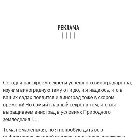
Сегодня расскроем секреты успешного виноградарства,
изучим виноградную тему от и до, и я надеюсь, что в
ваших садах появится и виноград тоже в скором
времени! Но самый главный секрет в том, что мы
выращиваем виноград в условиях Природного
земледелия !…
Тема немаленькая, но я попробую дать всю
информацию, которой владею, попытаюсь рассказать