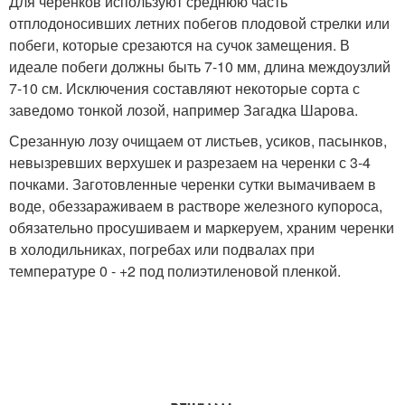
Для черенков используют среднюю часть
отплодоносивших летних побегов плодовой стрелки или
побеги, которые срезаются на сучок замещения. В
идеале побеги должны быть 7-10 мм, длина междоузлий
7-10 см. Исключения составляют некоторые сорта с
заведомо тонкой лозой, например Загадка Шарова.
Срезанную лозу очищаем от листьев, усиков, пасынков,
невызревших верхушек и разрезаем на черенки с 3-4
почками. Заготовленные черенки сутки вымачиваем в
воде, обеззараживаем в растворе железного купороса,
обязательно просушиваем и маркеруем, храним черенки
в холодильниках, погребах или подвалах при
температуре 0 - +2 под полиэтиленовой пленкой.