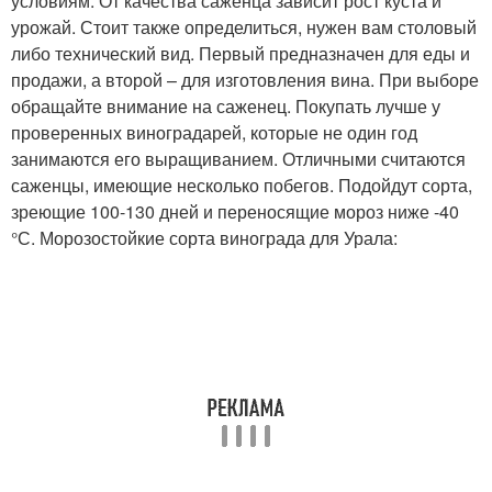
условиям. От качества саженца зависит рост куста и
урожай. Стоит также определиться, нужен вам столовый
либо технический вид. Первый предназначен для еды и
продажи, а второй – для изготовления вина. При выборе
обращайте внимание на саженец. Покупать лучше у
проверенных виноградарей, которые не один год
занимаются его выращиванием. Отличными считаются
саженцы, имеющие несколько побегов. Подойдут сорта,
зреющие 100-130 дней и переносящие мороз ниже -40
°С. Морозостойкие сорта винограда для Урала: