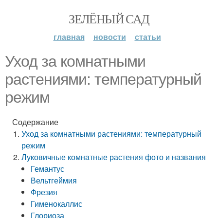
ЗЕЛЁНЫЙ САД
главная
новости
статьи
Уход за комнатными
растениями: температурный
режим
Содержание
Уход за комнатными растениями: температурный
режим
Луковичные комнатные растения фото и названия
Гемантус
Вельтгеймия
Фрезия
Гименокаллис
Глориоза