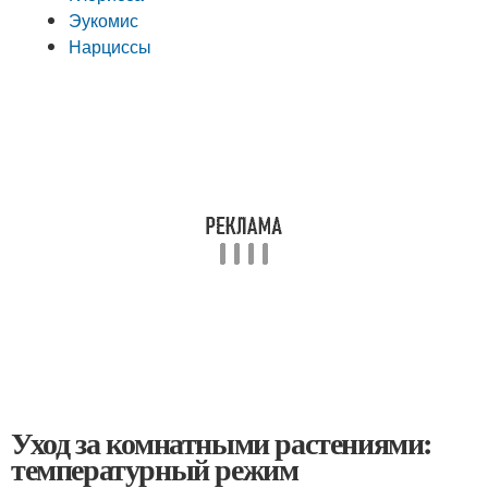
Эукомис
Нарциссы
Уход за комнатными растениями:
температурный режим