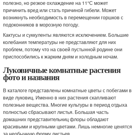
полезно, но резкое охлаждение на 11°С может
причинить вред или стать причиной гибели. Может
возникнуть необходимость в перемещении горшков с
подоконников в морозную погоду.
Кактусы и суккуленты являются исключением. Большие
колебания температуры не представляют для них
проблем, потому что на своей пустынной родине они
приспособились к жарким дням и холодным ночам.
Луковичные комнатные растения
фото и названия
В каталоге представлены комнатные цветы с побегами в
виде луковиц. Именно в них растения скапливают
полезные вещества. Многие культуры в период отдыха
полностью сбрасывают листья. Большая часть
домашних представительниц флоры обладают
красивыми и крупными цветами. Лишь немногие ценятся
за необычную форму листьев.