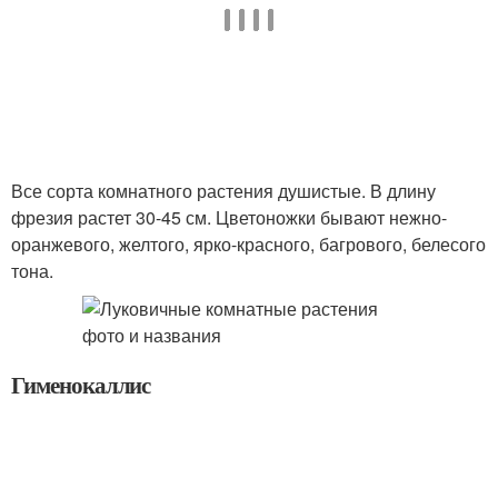
Все сорта комнатного растения душистые. В длину
фрезия растет 30-45 см. Цветоножки бывают нежно-
оранжевого, желтого, ярко-красного, багрового, белесого
тона.
Гименокаллис