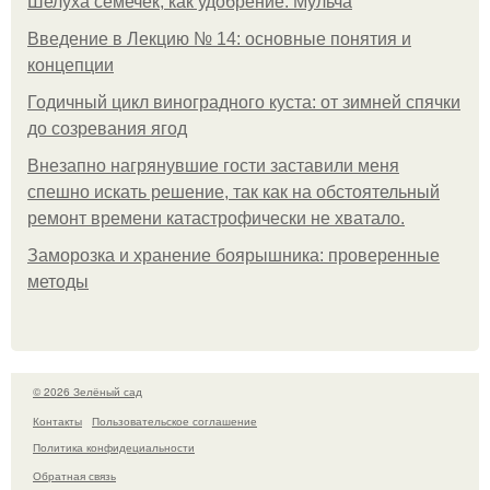
Шелуха семечек, как удобрение. Мульча
Введение в Лекцию № 14: основные понятия и
концепции
Годичный цикл виноградного куста: от зимней спячки
до созревания ягод
Внезапно нагрянувшие гости заставили меня
спешно искать решение, так как на обстоятельный
ремонт времени катастрофически не хватало.
Заморозка и хранение боярышника: проверенные
методы
© 2026 Зелёный сад
Контакты
Пользовательское соглашение
Политика конфидециальности
Обратная связь