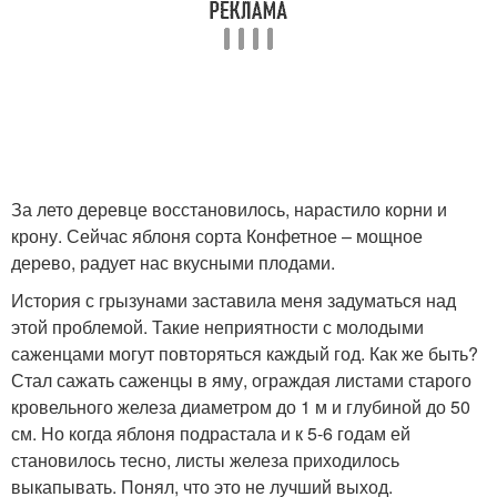
За лето деревце восстановилось, нарастило корни и
крону. Сейчас яблоня сорта Конфетное – мощное
дерево, радует нас вкусными плодами.
История с грызунами заставила меня задуматься над
этой проблемой. Такие неприятности с молодыми
саженцами могут повторяться каждый год. Как же быть?
Стал сажать саженцы в яму, ограждая листами старого
кровельного железа диаметром до 1 м и глубиной до 50
см. Но когда яблоня подрастала и к 5-6 годам ей
становилось тесно, листы железа приходилось
выкапывать. Понял, что это не лучший выход.