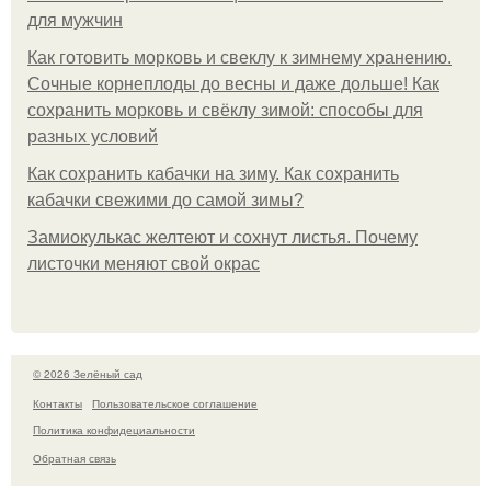
для мужчин
Как готовить морковь и свеклу к зимнему хранению.
Сочные корнеплоды до весны и даже дольше! Как
сохранить морковь и свёклу зимой: способы для
разных условий
Как сохранить кабачки на зиму. Как сохранить
кабачки свежими до самой зимы?
Замиокулькас желтеют и сохнут листья. Почему
листочки меняют свой окрас
© 2026 Зелёный сад
Контакты
Пользовательское соглашение
Политика конфидециальности
Обратная связь