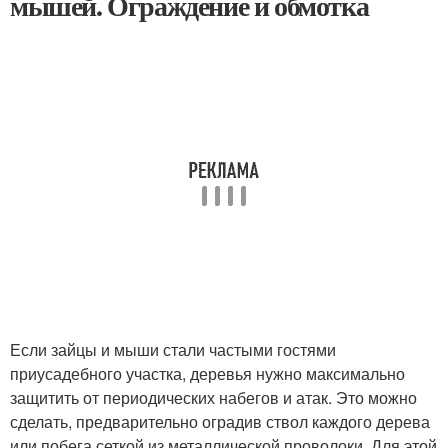
мышей. Ограждение и обмотка
Если зайцы и мыши стали частыми гостями
приусадебного участка, деревья нужно максимально
защитить от периодических набегов и атак. Это можно
сделать, предварительно оградив ствол каждого дерева
или побега сеткой из металлической проволоки. Для этой