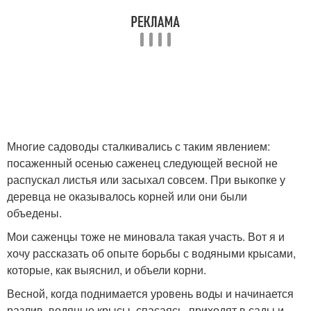
Многие садоводы сталкивались с таким явлением:
посаженный осенью саженец следующей весной не
распускал листья или засыхал совсем. При выкопке у
деревца не оказывалось корней или они были
объедены.
Мои саженцы тоже не миновала такая участь. Вот я и
хочу рассказать об опыте борьбы с водяными крысами,
которые, как выяснил, и объели корни.
Весной, когда поднимается уровень воды и начинается
разлив, водяные крысы, спасаясь, приходят в сады и