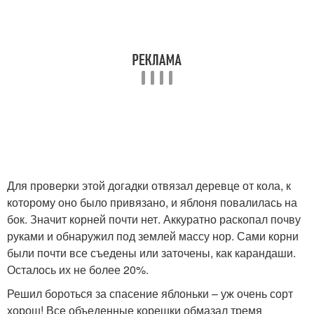
Для проверки этой догадки отвязал деревце от кола, к
которому оно было привязано, и яблоня повалилась на
бок. Значит корней почти нет. Аккуратно раскопал почву
руками и обнаружил под землей массу нор. Сами корни
были почти все съедены или заточены, как карандаши.
Осталось их не более 20%.
Решил бороться за спасение яблоньки – уж очень сорт
хорош! Все объеденные корешки обмазал тремя