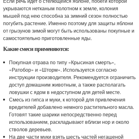
Если речь идет о стелющейся яблоне, побеги которой
укрываются нетканым полотном к земле, колония
мышей под нею способна за зимний сезон полностью
погубить растение. Именно поэтому для защиты яблони
от грызунов зимой могут быть использованы покупные и
самостоятельно приготовленные яды.
Какие смеси применяются:
Покупная отрава по типу «Крысиная смерть»,
«Ратобор» и «Шторм». Используется согласно
инструкции производителя. Рекомендуется ограничить
доступ домашним животным, а также располагать
ловушки с ядом в недоступном для детей месте.
Смесь из гипса и муки, к которой для привлечения
вредителей добавлено немного растительного масла.
Готовят такие шарики непосредственно перед
использованием, раскладывают вблизи нор и около
стволов деревьев.
На две части муки взять шесть частей негашеной