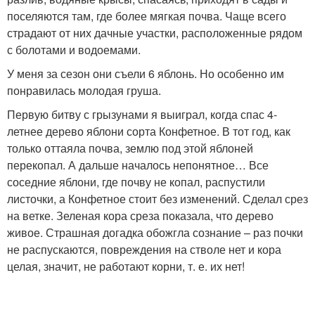
поселяются там, где более мягкая почва. Чаще всего
страдают от них дачные участки, расположенные рядом
с болотами и водоемами.
У меня за сезон они съели 6 яблонь. Но особенно им
понравилась молодая груша.
Первую битву с грызунами я выиграл, когда спас 4-
летнее дерево яблони сорта Конфетное. В тот год, как
только оттаяла почва, землю под этой яблоней
перекопал. А дальше началось непонятное… Все
соседние яблони, где почву не копал, распустили
листочки, а Конфетное стоит без изменений. Сделал срез
на ветке. Зеленая кора среза показала, что дерево
живое. Страшная догадка обожгла сознание – раз почки
не распускаются, повреждения на стволе нет и кора
целая, значит, не работают корни, т. е. их нет!