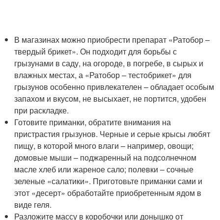
В магазинах можно приобрести препарат «Ратобор –
твердый брикет». Он подходит для борьбы с
грызунами в саду, на огороде, в погребе, в сырых и
влажных местах, а «Ратобор – тестобрикет» для
грызунов особенно привлекателен – обладает особым
запахом и вкусом, не высыхает, не портится, удобен
при раскладке.
Готовите приманки, обратите внимания на
пристрастия грызунов. Черные и серые крысы любят
пищу, в которой много влаги – например, овощи;
домовые мыши – поджаренный на подсолнечном
масле хлеб или жареное сало; полевки – сочные
зеленые «салатики». Приготовьте приманки сами и
этот «десерт» обработайте приобретенным ядом в
виде геля.
Разложите массу в коробочки или донышко от