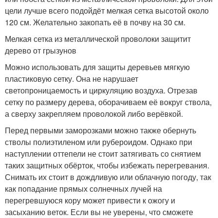
цели лучше всего подойдёт мелкая сетка высотой около
120 см. Желательно закопать её в почву на 30 см.
Мелкая сетка из металлической проволоки защитит
дерево от грызунов
Можно использовать для защиты деревьев мягкую
пластиковую сетку. Она не нарушает
светопроницаемость и циркуляцию воздуха. Отрезав
сетку по размеру дерева, оборачиваем её вокруг ствола,
а сверху закрепляем проволокой либо верёвкой.
Перед первыми заморозками можно также обернуть
стволы полиэтиленом или рубероидом. Однако при
наступлении оттепели не стоит затягивать со снятием
таких защитных обёрток, чтобы избежать перегревания.
Снимать их стоит в дождливую или облачную погоду, так
как попадание прямых солнечных лучей на
перегревшуюся кору может привести к ожогу и
засыханию веток. Если вы не уверены, что сможете