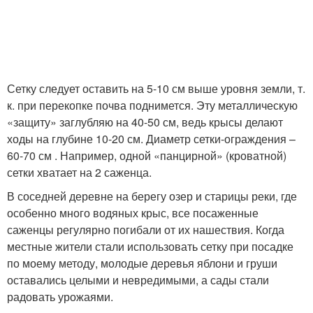
Сетку следует оставить на 5-10 см выше уровня земли, т.
к. при перекопке почва поднимется. Эту металлическую
«защиту» заглубляю на 40-50 см, ведь крысы делают
ходы на глубине 10-20 см. Диаметр сетки-ограждения –
60-70 см . Например, одной «панцирной» (кроватной)
сетки хватает на 2 саженца.
В соседней деревне на берегу озер и старицы реки, где
особенно много водяных крыс, все посаженные
саженцы регулярно погибали от их нашествия. Когда
местные жители стали использовать сетку при посадке
по моему методу, молодые деревья яблони и груши
оставались целыми и невредимыми, а сады стали
радовать урожаями.