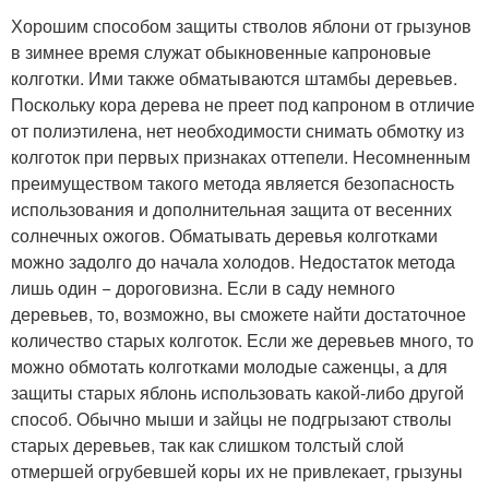
Хорошим способом защиты стволов яблони от грызунов
в зимнее время служат обыкновенные капроновые
колготки. Ими также обматываются штамбы деревьев.
Поскольку кора дерева не преет под капроном в отличие
от полиэтилена, нет необходимости снимать обмотку из
колготок при первых признаках оттепели. Несомненным
преимуществом такого метода является безопасность
использования и дополнительная защита от весенних
солнечных ожогов. Обматывать деревья колготками
можно задолго до начала холодов. Недостаток метода
лишь один − дороговизна. Если в саду немного
деревьев, то, возможно, вы сможете найти достаточное
количество старых колготок. Если же деревьев много, то
можно обмотать колготками молодые саженцы, а для
защиты старых яблонь использовать какой-либо другой
способ. Обычно мыши и зайцы не подгрызают стволы
старых деревьев, так как слишком толстый слой
отмершей огрубевшей коры их не привлекает, грызуны