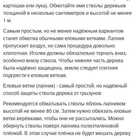
картошки или лука). Обмотайте ими стволы деревьев
толщиной в несколько сантиметров и высотой не менее
1 м.
Самым простым, но не менее надёжным вариантом
станет обмотка обычными еловыми ветками. Лапник
пропускает воздух, но сама процедура довольно
хлопотная. Иголки должны обязательно торчать вниз,
особенно внизу ствола. Чтобы нижняя часть дерева
была надёжно защищена, землю следует плотнее
подгрести к еловым веткам.
Еловые ветки (лапник) - самый простой, но надёжный
способ защиты ствола дерева от грызунов
Рекомендуется обматывать стволы яблонь лапником
высотой не менее 80 см. Затем нужно обвязать еловые
ветки верёвками, чтобы они не рассыпались. Можно
обернуть стволы поверх лапника полиэтиленовой
плёнкой. В этом случае плёнка не будет мешать дереву