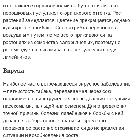
и выражается проявлениями на бутонах и листьях
порошковых пустул желто-оранжевого оттенка. Рост
растений замедляется, цветение прекращается, однако
культуры не погибают. Споры грибка переносятся
воздушным путем, легче всего приживаются на
растениях из семейства валерьяновых, поэтому не
рекомендуется высаживать такие культуры среди
лилейников.
Вирусы
Наиболее часто встречающееся вирусное заболевание
– пятнистость табака, передаваемая через соки,
оставшиеся на инструментах после деления, сосущими
насекомыми, пыльцой или семенем. Для определения
точной причины болезни лилейников и борьбы с ней
делаются лабораторные анализы. Временно
пораженное растение отсаживается до исправления
ситуации и возобновления роста.