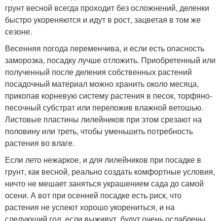
грунт весной всегда проходит без осложнений, деленки
быстро укореняются и идут в рост, зацветая в том же
сезоне.
Весенняя погода переменчива, и если есть опасность
заморозка, посадку лучше отложить. Приобретенный или
полученный после деления собственных растений
посадочный материал можно хранить около месяца,
прикопав корневую систему растения в песок, торфяно-
песочный субстрат или переложив влажной ветошью.
Листовые пластины лилейников при этом срезают на
половину или треть, чтобы уменьшить потребность
растения во влаге.
Если лето нежаркое, и для лилейников при посадке в
грунт, как весной, реально создать комфортные условия,
ничто не мешает заняться украшением сада до самой
осени. А вот при осенней посадке есть риск, что
растения не успеют хорошо укорениться, и на
следующий год, если выживут, будут очень ослаблены.