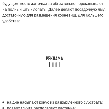
будущем месте жительства обязательно перекапывают
на полный штык лопаты. Далее делают посадочную яму,
достаточную для размещения корневищ. Для большего
удобства:
на дне насыпают конус из разрыхленного субстрата;
поверх грунта располагают растение;