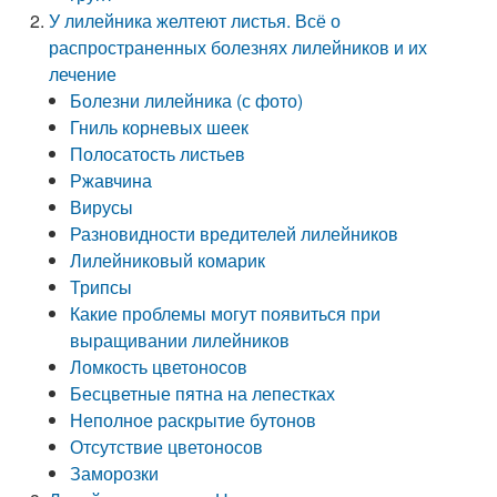
У лилейника желтеют листья. Всё о
распространенных болезнях лилейников и их
лечение
Болезни лилейника (с фото)
Гниль корневых шеек
Полосатость листьев
Ржавчина
Вирусы
Разновидности вредителей лилейников
Лилейниковый комарик
Трипсы
Какие проблемы могут появиться при
выращивании лилейников
Ломкость цветоносов
Бесцветные пятна на лепестках
Неполное раскрытие бутонов
Отсутствие цветоносов
Заморозки