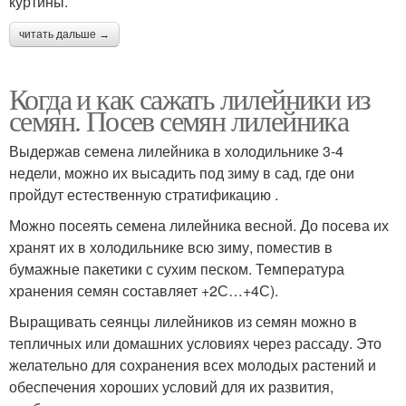
куртины.
читать дальше →
Когда и как сажать лилейники из
семян. Посев семян лилейника
Выдержав семена лилейника в холодильнике 3-4
недели, можно их высадить под зиму в сад, где они
пройдут естественную стратификацию .
Можно посеять семена лилейника весной. До посева их
хранят их в холодильнике всю зиму, поместив в
бумажные пакетики с сухим песком. Температура
хранения семян составляет +2С…+4С).
Выращивать сеянцы лилейников из семян можно в
тепличных или домашних условиях через рассаду. Это
желательно для сохранения всех молодых растений и
обеспечения хороших условий для их развития,