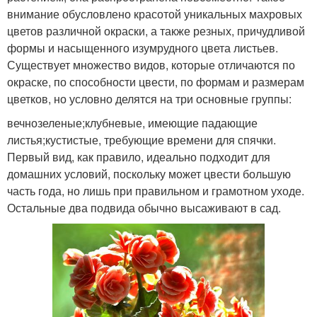
внимание обусловлено красотой уникальных махровых
цветов различной окраски, а также резных, причудливой
формы и насыщенного изумрудного цвета листьев.
Существует множество видов, которые отличаются по
окраске, по способности цвести, по формам и размерам
цветков, но условно делятся на три основные группы:
вечнозеленые;клубневые, имеющие падающие
листья;кустистые, требующие времени для спячки.
Первый вид, как правило, идеально подходит для
домашних условий, поскольку может цвести большую
часть года, но лишь при правильном и грамотном уходе.
Остальные два подвида обычно высаживают в сад.