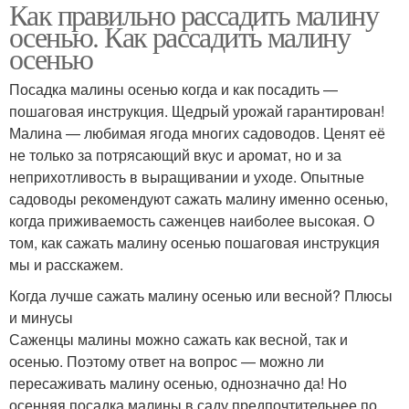
Как правильно рассадить малину
осенью. Как рассадить малину
осенью
Посадка малины осенью когда и как посадить —
пошаговая инструкция. Щедрый урожай гарантирован!
Малина — любимая ягода многих садоводов. Ценят её
не только за потрясающий вкус и аромат, но и за
неприхотливость в выращивании и уходе. Опытные
садоводы рекомендуют сажать малину именно осенью,
когда приживаемость саженцев наиболее высокая. О
том, как сажать малину осенью пошаговая инструкция
мы и расскажем.
Когда лучше сажать малину осенью или весной? Плюсы
и минусы
Саженцы малины можно сажать как весной, так и
осенью. Поэтому ответ на вопрос — можно ли
пересаживать малину осенью, однозначно да! Но
осенняя посадка малины в саду предпочтительнее по