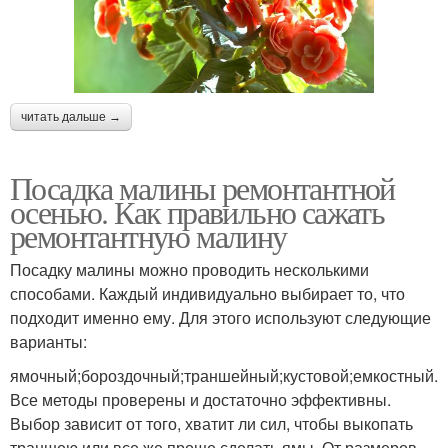
читать дальше →
Посадка малины ремонтантной
осенью. Как правильно сажать
ремонтантную малину
Посадку малины можно проводить несколькими
способами. Каждый индивидуально выбирает то, что
подходит именно ему. Для этого используют следующие
варианты:
ямочный;бороздочный;траншейный;кустовой;емкостный.
Все методы проверены и достаточно эффективны.
Выбор зависит от того, хватит ли сил, чтобы выкопать
траншею или все же проще сделать ямы. От размеров