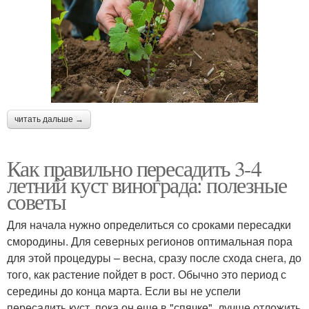
читать дальше →
Как правильно пересадить 3-4
летний куст винограда: полезные
советы
Для начала нужно определиться со сроками пересадки
смородины. Для северных регионов оптимальная пора
для этой процедуры – весна, сразу после схода снега, до
того, как растение пойдет в рост. Обычно это период с
середины до конца марта. Если вы не успели
пересадить куст, пока он еще в "спячке", лучше отложить