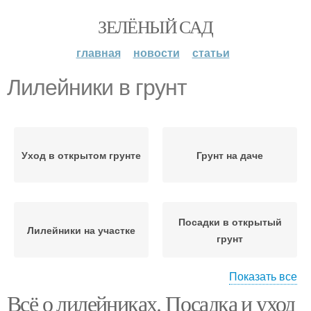
ЗЕЛЁНЫЙ САД
главная
новости
статьи
Лилейники в грунт
Уход в открытом грунте
Грунт на даче
Посадки в открытый
Лилейники на участке
грунт
Показать все
Всё о лилейниках. Посадка и уход
Лилейник с фото
Лилейники на даче