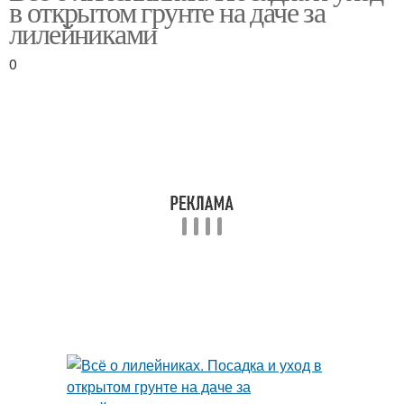
в открытом грунте на даче за
лилейниками
0
Лилейник для посадки
Лилейники в вопросах
Посадка в открытый
Лилейники в саду
грунт
Лилейник в августе