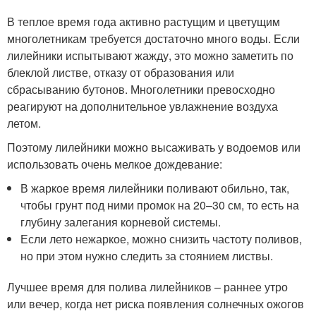
В теплое время года активно растущим и цветущим
многолетникам требуется достаточно много воды. Если
лилейники испытывают жажду, это можно заметить по
блеклой листве, отказу от образования или
сбрасыванию бутонов. Многолетники превосходно
реагируют на дополнительное увлажнение воздуха
летом.
Поэтому лилейники можно высаживать у водоемов или
использовать очень мелкое дождевание:
В жаркое время лилейники поливают обильно, так,
чтобы грунт под ними промок на 20–30 см, то есть на
глубину залегания корневой системы.
Если лето нежаркое, можно снизить частоту поливов,
но при этом нужно следить за стоянием листвы.
Лучшее время для полива лилейников – раннее утро
или вечер, когда нет риска появления солнечных ожогов