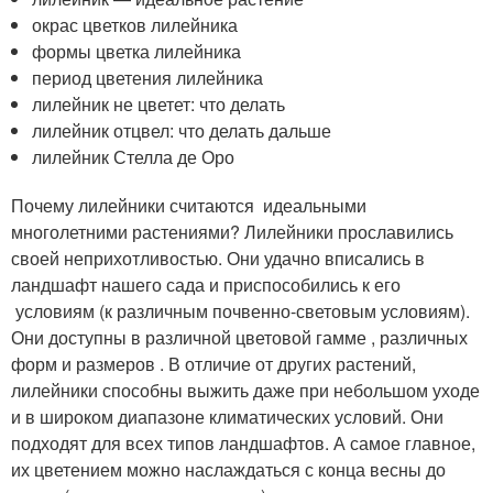
окрас цветков лилейника
формы цветка лилейника
период цветения лилейника
лилейник не цветет: что делать
лилейник отцвел: что делать дальше
лилейник Стелла де Оро
Почему лилейники считаются идеальными
многолетними растениями? Лилейники прославились
своей неприхотливостью. Они удачно вписались в
ландшафт нашего сада и приспособились к его
условиям (к различным почвенно-световым условиям).
Они доступны в различной цветовой гамме , различных
форм и размеров . В отличие от других растений,
лилейники способны выжить даже при небольшом уходе
и в широком диапазоне климатических условий. Они
подходят для всех типов ландшафтов. А самое главное,
их цветением можно наслаждаться с конца весны до