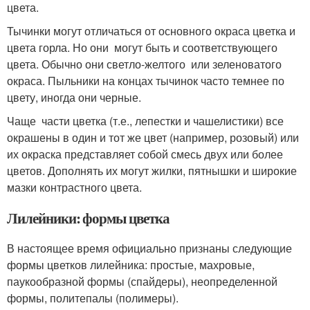
цвета.
Тычинки могут отличаться от основного окраса цветка и
цвета горла. Но они могут быть и соответствующего
цвета. Обычно они светло-желтого или зеленоватого
окраса. Пыльники на концах тычинок часто темнее по
цвету, иногда они черные.
Чаще части цветка (т.е., лепестки и чашелистики) все
окрашены в один и тот же цвет (например, розовый) или
их окраска представляет собой смесь двух или более
цветов. Дополнять их могут жилки, пятнышки и широкие
мазки контрастного цвета.
Лилейники: формы цветка
В настоящее время официально признаны следующие
формы цветков лилейника: простые, махровые,
паукообразной формы (спайдеры), неопределенной
формы, политепалы (полимеры).