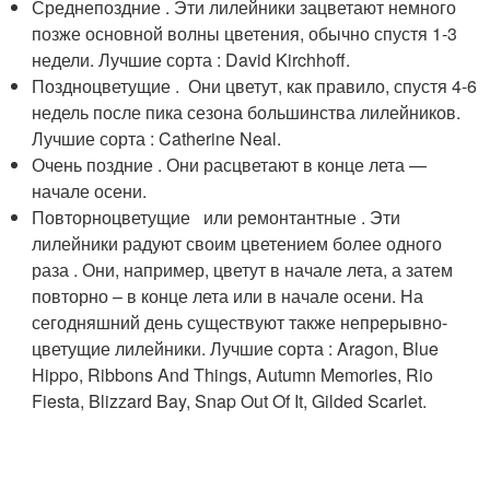
Среднепоздние . Эти лилейники зацветают немного
позже основной волны цветения, обычно спустя 1-3
недели. Лучшие сорта : David Kirchhoff.
Поздноцветущие . Они цветут, как правило, спустя 4-6
недель после пика сезона большинства лилейников.
Лучшие сорта : Catherine Neal.
Очень поздние . Они расцветают в конце лета —
начале осени.
Повторноцветущие или ремонтантные . Эти
лилейники радуют своим цветением более одного
раза . Они, например, цветут в начале лета, а затем
повторно – в конце лета или в начале осени. На
сегодняшний день существуют также непрерывно-
цветущие лилейники. Лучшие сорта : Aragon, Blue
Hippo, Ribbons And Things, Autumn Memories, Rio
Fiesta, Blizzard Bay, Snap Out Of It, Gilded Scarlet.