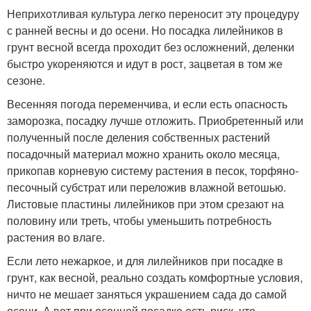
Неприхотливая культура легко переносит эту процедуру
с ранней весны и до осени. Но посадка лилейников в
грунт весной всегда проходит без осложнений, деленки
быстро укореняются и идут в рост, зацветая в том же
сезоне.
Весенняя погода переменчива, и если есть опасность
заморозка, посадку лучше отложить. Приобретенный или
полученный после деления собственных растений
посадочный материал можно хранить около месяца,
прикопав корневую систему растения в песок, торфяно-
песочный субстрат или переложив влажной ветошью.
Листовые пластины лилейников при этом срезают на
половину или треть, чтобы уменьшить потребность
растения во влаге.
Если лето нежаркое, и для лилейников при посадке в
грунт, как весной, реально создать комфортные условия,
ничто не мешает заняться украшением сада до самой
осени. А вот при осенней посадке есть риск, что