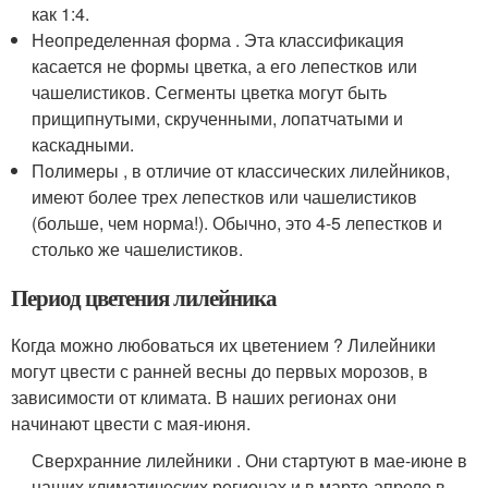
как 1:4.
Неопределенная форма . Эта классификация
касается не формы цветка, а его лепестков или
чашелистиков. Сегменты цветка могут быть
прищипнутыми, скрученными, лопатчатыми и
каскадными.
Полимеры , в отличие от классических лилейников,
имеют более трех лепестков или чашелистиков
(больше, чем норма!). Обычно, это 4-5 лепестков и
столько же чашелистиков.
Период цветения лилейника
Когда можно любоваться их цветением ? Лилейники
могут цвести с ранней весны до первых морозов, в
зависимости от климата. В наших регионах они
начинают цвести с мая-июня.
Сверхранние лилейники . Они стартуют в мае-июне в
наших климатических регионах и в марте-апреле в