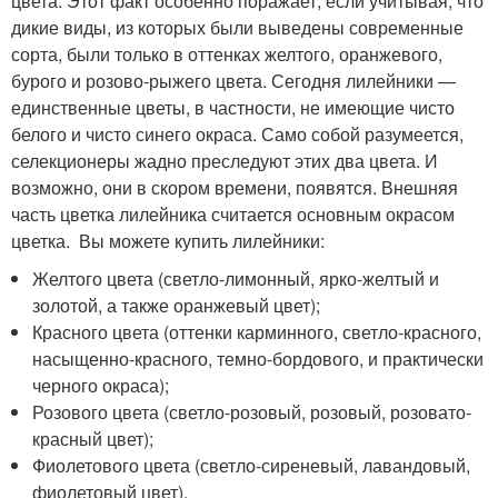
цвета. Этот факт особенно поражает, если учитывая, что
дикие виды, из которых были выведены современные
сорта, были только в оттенках желтого, оранжевого,
бурого и розово-рыжего цвета. Сегодня лилейники —
единственные цветы, в частности, не имеющие чисто
белого и чисто синего окраса. Само собой разумеется,
селекционеры жадно преследуют этих два цвета. И
возможно, они в скором времени, появятся. Внешняя
часть цветка лилейника считается основным окрасом
цветка. Вы можете купить лилейники:
Желтого цвета (светло-лимонный, ярко-желтый и
золотой, а также оранжевый цвет);
Красного цвета (оттенки карминного, светло-красного,
насыщенно-красного, темно-бордового, и практически
черного окраса);
Розового цвета (светло-розовый, розовый, розовато-
красный цвет);
Фиолетового цвета (светло-сиреневый, лавандовый,
фиолетовый цвет).