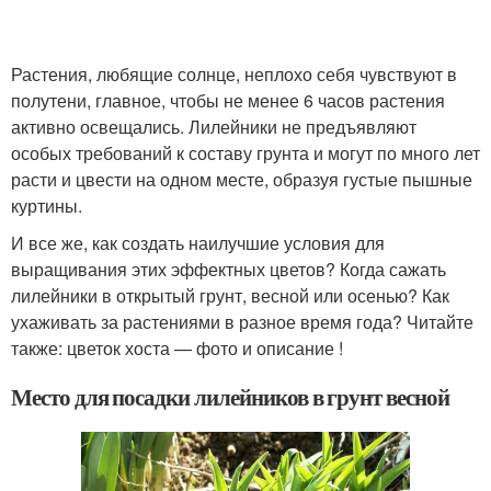
Растения, любящие солнце, неплохо себя чувствуют в
полутени, главное, чтобы не менее 6 часов растения
активно освещались. Лилейники не предъявляют
особых требований к составу грунта и могут по много лет
расти и цвести на одном месте, образуя густые пышные
куртины.
И все же, как создать наилучшие условия для
выращивания этих эффектных цветов? Когда сажать
лилейники в открытый грунт, весной или осенью? Как
ухаживать за растениями в разное время года? Читайте
также: цветок хоста — фото и описание !
Место для посадки лилейников в грунт весной