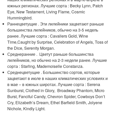
южных регионах. Лучшие сорта : Becky Lynn, Patch
Eye, New Testament, Living Flame, Cosmic
Hummingbird.
Раннецветущие . Эти лилейники зацветают раньше
большинства лилейников, обычно на 3-5 недель
ранее. Лучшие сорта : Cavaliers Gold, Wine
Time,Caught by Surprise, Celebration of Angels, Toss of
the Dice, Serenity Morgan.
Среднеранние . Цветут раньше большинства
лилейников, но обычно на 2-3 недели ранее. Лучшие
сорта : Starling, Mademoiselle Constanza.
Среднецветущие . Большинство сортов, которые
зацветают в июле в наших климатических условиях и
в мае – в южных широтах. Лучшие сорта : Serena
Sunburst, Clothed in Glory, Broadway Phantom, Micro
Burst, Fanciful Candy, Chevron Spider, Cowboys Don’t
Cry, Elizabeth’s Dream, Ethel Barfield Smith, Jolyene
Nichole, Kindly Light.