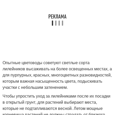
Опытные цветоводы советуют светлые сорта
лилейников высаживать на более освещенных местах, а
для пурпурных, красных, многоцветных разновидностей,
которым важная насыщенность цвета, подыскивать
участки с небольшим затенением.
Чтобы упростить уход за лилейниками после их посадки
в открытый грунт, для растений выбирают места,
которые не подтапливаются весной. Летом мощные
корневища растений не должны страдать от близкого