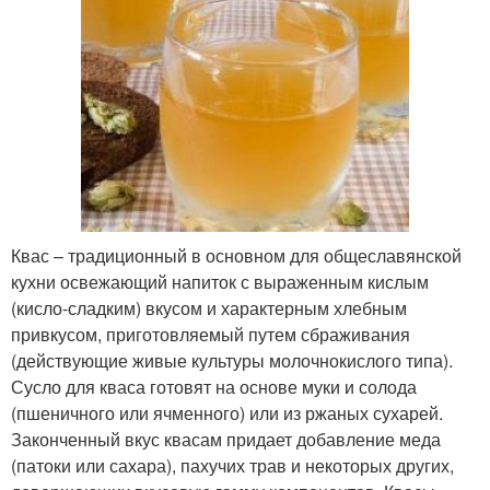
Квас – традиционный в основном для общеславянской
кухни освежающий напиток с выраженным кислым
(кисло-сладким) вкусом и характерным хлебным
привкусом, приготовляемый путем сбраживания
(действующие живые культуры молочнокислого типа).
Сусло для кваса готовят на основе муки и солода
(пшеничного или ячменного) или из ржаных сухарей.
Законченный вкус квасам придает добавление меда
(патоки или сахара), пахучих трав и некоторых других,