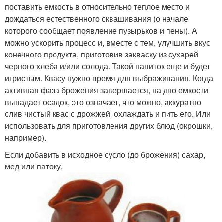
поставить емкость в относительно теплое место и
дождаться естественного сквашивания (о начале
которого сообщает появление пузырьков и пены). А
можно ускорить процесс и, вместе с тем, улучшить вкус
конечного продукта, приготовив закваску из сухарей
черного хлеба и/или солода. Такой напиток еще и будет
игристым. Квасу нужно время для выбраживания. Когда
активная фаза брожения завершается, на дно емкости
выпадает осадок, это означает, что можно, аккуратно
слив чистый квас с дрожжей, охлаждать и пить его. Или
использовать для приготовления других блюд (окрошки,
например).
Если добавить в исходное сусло (до брожения) сахар,
мед или патоку,