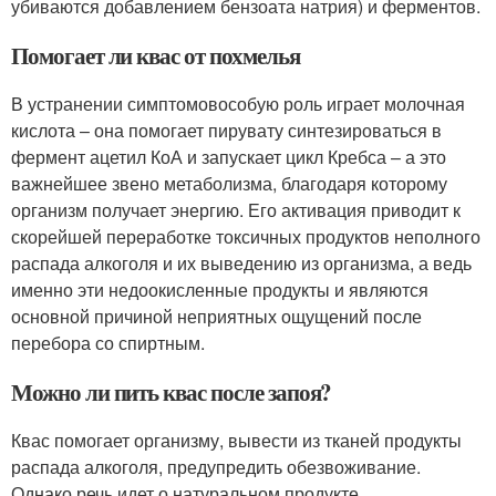
убиваются добавлением бензоата натрия) и ферментов.
Помогает ли квас от похмелья
В устранении симптомовособую роль играет молочная
кислота – она помогает пирувату синтезироваться в
фермент ацетил КоА и запускает цикл Кребса – а это
важнейшее звено метаболизма, благодаря которому
организм получает энергию. Его активация приводит к
скорейшей переработке токсичных продуктов неполного
распада алкоголя и их выведению из организма, а ведь
именно эти недоокисленные продукты и являются
основной причиной неприятных ощущений после
перебора со спиртным.
Можно ли пить квас после запоя?
Квас помогает организму, вывести из тканей продукты
распада алкоголя, предупредить обезвоживание.
Однако речь идет о натуральном продукте.