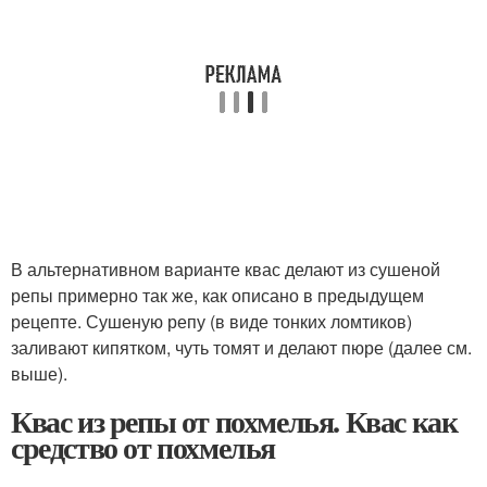
В альтернативном варианте квас делают из сушеной
репы примерно так же, как описано в предыдущем
рецепте. Сушеную репу (в виде тонких ломтиков)
заливают кипятком, чуть томят и делают пюре (далее см.
выше).
Квас из репы от похмелья. Квас как
средство от похмелья