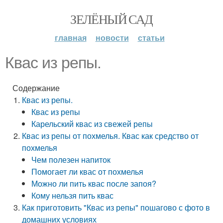
ЗЕЛЁНЫЙ САД
главная
новости
статьи
Квас из репы.
Содержание
Квас из репы.
Квас из репы
Карельский квас из свежей репы
Квас из репы от похмелья. Квас как средство от
похмелья
Чем полезен напиток
Помогает ли квас от похмелья
Можно ли пить квас после запоя?
Кому нельзя пить квас
Как приготовить "Квас из репы" пошагово с фото в
домашних условиях