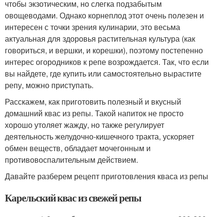
чтобы экзотическим, но слегка подзабытым
овощеводами. Однако корнеплод этот очень полезен и
интересен с точки зрения кулинарии, это весьма
актуальная для здоровья растительная культура (как
говориться, и вершки, и корешки), поэтому постепенно
интерес огородников к репе возрождается. Так, что если
вы найдете, где купить или самостоятельно вырастите
репу, можно приступать.
Расскажем, как приготовить полезный и вкусный
домашний квас из репы. Такой напиток не просто
хорошо утоляет жажду, но также регулирует
деятельность желудочно-кишечного тракта, ускоряет
обмен веществ, обладает мочегонным и
противовоспалительным действием.
Давайте разберем рецепт приготовления кваса из репы
Карельский квас из свежей репы