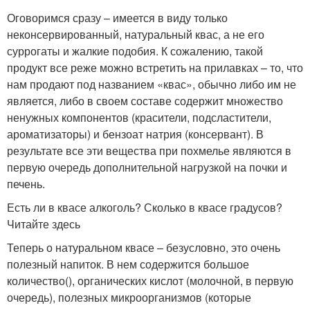
Оговоримся сразу – имеется в виду только
неконсервированный, натуральный квас, а не его
суррогаты и жалкие подобия. К сожалению, такой
продукт все реже можно встретить на прилавках – то, что
нам продают под названием «квас», обычно либо им не
является, либо в своем составе содержит множество
ненужных компонентов (красители, подсластители,
ароматизаторы) и бензоат натрия (консервант). В
результате все эти вещества при похмелье являются в
первую очередь дополнительной нагрузкой на почки и
печень.
Есть ли в квасе алкоголь? Сколько в квасе градусов?
Читайте здесь
Теперь о натуральном квасе – безусловно, это очень
полезный напиток. В нем содержится большое
количество(), органических кислот (молочной, в первую
очередь), полезных микроорганизмов (которые