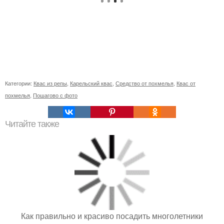
Категории:
Квас из репы
,
Карельский квас
,
Средство от похмелья
,
Квас от
похмелья
,
Пошагово с фото
Читайте также
Как правильно и красиво посадить многолетники