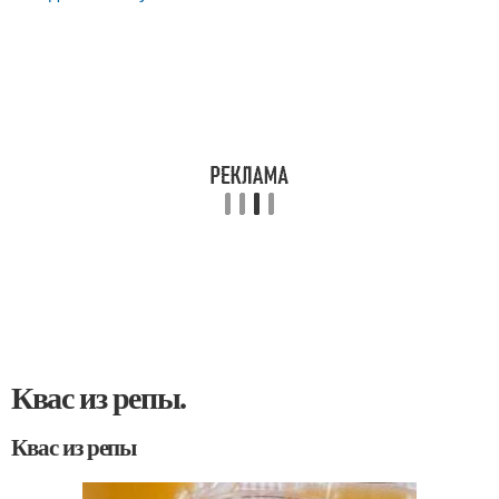
Квас из репы.
Квас из репы