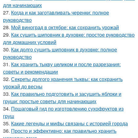
для начинающих
27.
Когда и как заготавливать черенки: полное
руководство
28.
Мой виноград в октябре: как сохранить урожай
29.
Как сушить шиповник в духовке: простое руководство
для домашних условий
30.
Как долго сушить шиповник в духовке: полное
руководство
31.
Как хранить тыкву целиком и после разрезания:
советы и рекомендации
32.
Секреты долгого хранения тыквы: как сохранить
урожай до весны
33.
Как правильно подготовить и засушить яблоки и
груши: простые советы для начинающих
34.
Пошаговый гид по изготовлению сухофруктов из
груш
35.
Какие легенды и мифы связаны с историей города
36.
Просто и эффективно: как правильно хранить