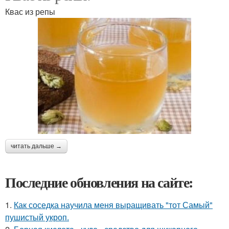
Квас из репы
читать дальше →
Последние обновления на сайте:
1.
Как соседка научила меня выращивать "тот Самый"
пушистый укроп.