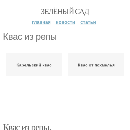
ЗЕЛЁНЫЙ САД
главная
новости
статьи
Квас из репы
Карельский квас
Квас от похмелья
Квас из репы.