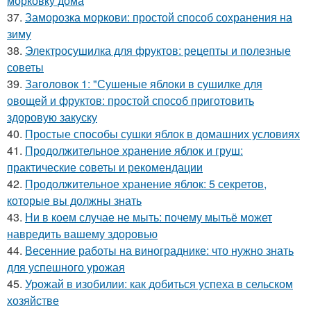
морковку дома
37.
Заморозка моркови: простой способ сохранения на
зиму
38.
Электросушилка для фруктов: рецепты и полезные
советы
39.
Заголовок 1: "Сушеные яблоки в сушилке для
овощей и фруктов: простой способ приготовить
здоровую закуску
40.
Простые способы сушки яблок в домашних условиях
41.
Продолжительное хранение яблок и груш:
практические советы и рекомендации
42.
Продолжительное хранение яблок: 5 секретов,
которые вы должны знать
43.
Ни в коем случае не мыть: почему мытьё может
навредить вашему здоровью
44.
Весенние работы на винограднике: что нужно знать
для успешного урожая
45.
Урожай в изобилии: как добиться успеха в сельском
хозяйстве