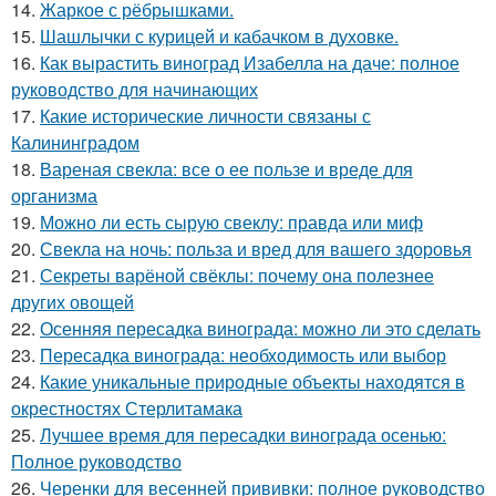
14.
Жаркое с рёбрышками.
15.
Шашлычки с курицей и кабачком в духовке.
16.
Как вырастить виноград Изабелла на даче: полное
руководство для начинающих
17.
Какие исторические личности связаны с
Калининградом
18.
Вареная свекла: все о ее пользе и вреде для
организма
19.
Можно ли есть сырую свеклу: правда или миф
20.
Свекла на ночь: польза и вред для вашего здоровья
21.
Секреты варёной свёклы: почему она полезнее
других овощей
22.
Осенняя пересадка винограда: можно ли это сделать
23.
Пересадка винограда: необходимость или выбор
24.
Какие уникальные природные объекты находятся в
окрестностях Стерлитамака
25.
Лучшее время для пересадки винограда осенью:
Полное руководство
26.
Черенки для весенней прививки: полное руководство