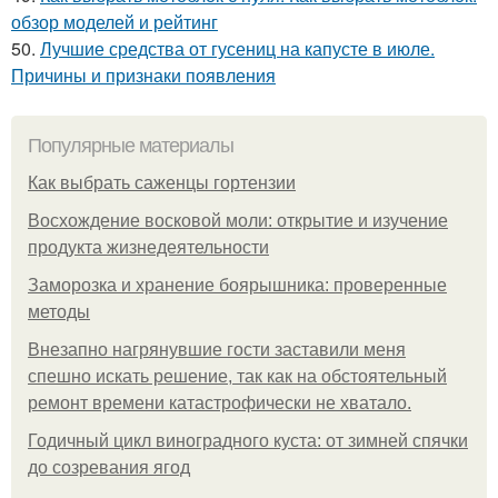
обзор моделей и рейтинг
50.
Лучшие средства от гусениц на капусте в июле.
Причины и признаки появления
Популярные материалы
Как выбрать саженцы гортензии
Восхождение восковой моли: открытие и изучение
продукта жизнедеятельности
Заморозка и хранение боярышника: проверенные
методы
Внезапно нагрянувшие гости заставили меня
спешно искать решение, так как на обстоятельный
ремонт времени катастрофически не хватало.
Годичный цикл виноградного куста: от зимней спячки
до созревания ягод