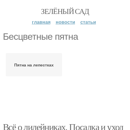
ЗЕЛЁНЫЙ САД
главная
новости
статьи
Бесцветные пятна
Пятна на лепестках
Всё о лилейниках. Посадка и уход