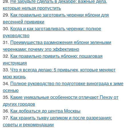
28.
Не забудьте сделать в декабре: важные дела,
которые нельзя пропустить
29.
Как правильно заготовить черенки яблони для
весенней прививки
30.
Когда и как заготавливать черенки: полное
руководство
31.
Преимущества размножения яблони зелеными
черенками: почему это эффективно
32.
Как правильно привить яблоню: пошаговая
инструкция
33.
Что я всегда делаю: 5 привычек, которые меняют
мою жизнь
34.
Полное руководство по подготовке винограда к зиме
осенью
35.
Какие уникальные особенности отличают Пензу от
других городов
36.
Как добраться до центра Москвы
37.
Как хранить тыкву целиком и после разрезания:
советы и рекомендации