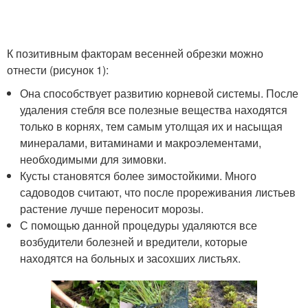
К позитивным факторам весенней обрезки можно
отнести (рисунок 1):
Она способствует развитию корневой системы. После
удаления стебля все полезные вещества находятся
только в корнях, тем самым утолщая их и насыщая
минералами, витаминами и макроэлементами,
необходимыми для зимовки.
Кусты становятся более зимостойкими. Много
садоводов считают, что после прореживания листьев
растение лучше переносит морозы.
С помощью данной процедуры удаляются все
возбудители болезней и вредители, которые
находятся на больных и засохших листьях.