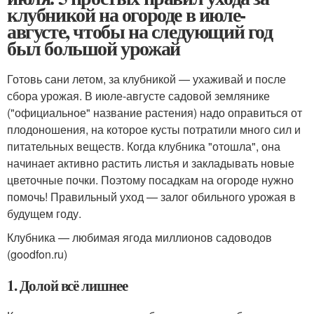
клубникой на огороде в июле-
августе, чтобы на следующий год
был большой урожай
Готовь сани летом, за клубникой — ухаживай и после
сбора урожая. В июле-августе садовой землянике
("официальное" название растения) надо оправиться от
плодоношения, на которое кусты потратили много сил и
питательных веществ. Когда клубника "отошла", она
начинает активно растить листья и закладывать новые
цветочные почки. Поэтому посадкам на огороде нужно
помочь! Правильный уход — залог обильного урожая в
будущем году.
Клубника — любимая ягода миллионов садоводов
(goodfon.ru)
1. Долой всё лишнее