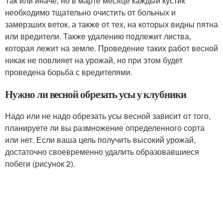
Так или иначе, но в марте месяце каждый кустик
необходимо тщательно очистить от больных и
замерзших веток, а также от тех, на которых видны пятна
или вредители. Также удалению подлежит листва,
которая лежит на земле. Проведение таких работ весной
никак не повлияет на урожай, но при этом будет
проведена борьба с вредителями.
Нужно ли весной обрезать усы у клубники
Надо или не надо обрезать усы весной зависит от того,
планируете ли вы размножение определенного сорта
или нет. Если ваша цель получить высокий урожай,
достаточно своевременно удалить образовавшиеся
побеги (рисунок 2).