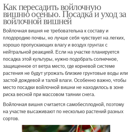
Как пересадить войлочную
вишню осенью. Посадка и уход за
войлочной вишней
Войлочная вишня не требовательна к составу и
плодородию почвы, но лучше себя чувствует на легких,
хорошо пропускающих влагу и воздух грунтах с
нейтральной реакцией. Если на участке планируется
посадка этой культуры, нужно подобрать солнечное,
защищенное от ветра место, где корневой системе
растения не будут угрожать близкие грунтовые воды или
застой дождевой и талой влаги. Особенно важно, чтобы
место посадки войлочной вишни не находилось в зоне
риска весной при массовом таянии снега.
Войлочная вишня считается самобесплодной, поэтому
на участке высаживают по несколько растений разных
сортов.