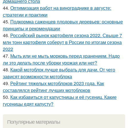
домашнего стола
44.
Оптимизация работ на винограднике в августе:
стратегии и практики
45.
Подкормка саженцев плодовых деревьев: основные
принципы и рекомендации
46.
Российский рынок картофеля сезона 2022. Свыше 7
млн тонн картофеля соберут в России по итогам сезона
2022
47.
Мыть или не мыть морковь перед хранением. Надо
ли это делать после уборки урожая или нет?
48.
Какой мотоблок лучше выбрать для дачи. От чего
зависят возможности мотоблока
49.
Рейтинг тяжелых мотоблоков 2023 года. Как
составлялся рейтинг лучших мотоблоков
50.
Как избавиться от капустницы и её гусениц. Какие
гусеницы едят капусту?
Популярные материалы