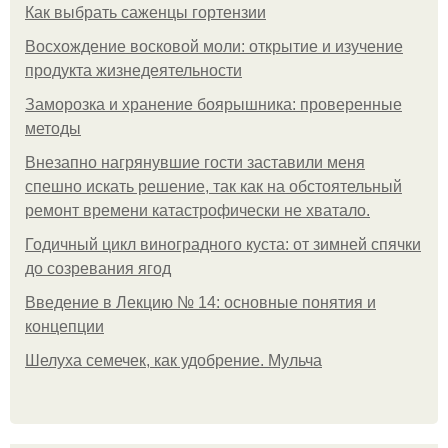
Как выбрать саженцы гортензии
Восхождение восковой моли: открытие и изучение
продукта жизнедеятельности
Заморозка и хранение боярышника: проверенные
методы
Внезапно нагрянувшие гости заставили меня
спешно искать решение, так как на обстоятельный
ремонт времени катастрофически не хватало.
Годичный цикл виноградного куста: от зимней спячки
до созревания ягод
Введение в Лекцию № 14: основные понятия и
концепции
Шелуха семечек, как удобрение. Мульча