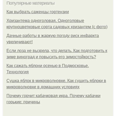
Популярные материалы
Как выбрать саженцы гортензии
Хризантема одноголовая. Одноголовые
крупноцветковые сорта садовых хризантем (с фото)
Дачные работы в жаркую погоду риск инфаркта
увеличивают!
Если лоза не вызрела, что делать. Как подготовить к
зиме виноград и повысить его зимостойкость?
Как сажать яблони осенью в Подмосковье.
Технология
Сушка яблок в микроволновке. Как сушить яблоки в
микроволновке в домашних условиях
Почему горчит кабачковая икра. Почему кабачки
горькие: причины