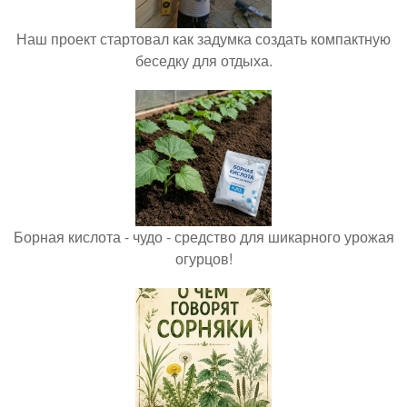
Наш проект стартовал как задумка создать компактную
беседку для отдыха.
Борная кислота - чудо - средство для шикарного урожая
огурцов!