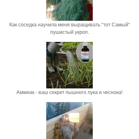
Как соседка научила меня выращивать "тот Самый"
пушистый укроп.
Аммиак - ваш секрет пышного лука и чеснока!