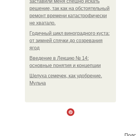
заставили меня спешно искать
решение, так как на обстоятельный
ремонт времени катастрофически
не хватало.
Годичный цикл виноградного куста:
от зимней спячки до созревания
ягод
Введение в Лекцию № 14:
основные понятия и концепции
Шелуха семечек, как удобрение.
Мульча
. Под