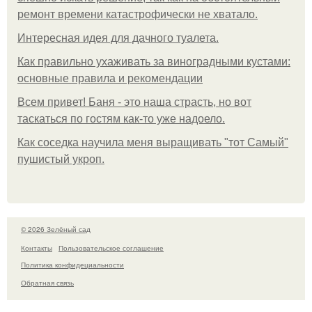
ремонт времени катастрофически не хватало.
Интересная идея для дачного туалета.
Как правильно ухаживать за виноградными кустами:
основные правила и рекомендации
Всем привет! Баня - это наша страсть, но вот
таскаться по гостям как-то уже надоело.
Как соседка научила меня выращивать "тот Самый"
пушистый укроп.
© 2026 Зелёный сад
Контакты
Пользовательское соглашение
Политика конфидециальности
Обратная связь