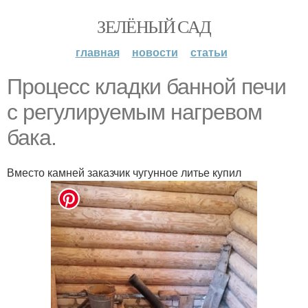
ЗЕЛЁНЫЙ САД
главная
новости
статьи
Процесс кладки банной печи
с регулируемым нагревом
бака.
Вместо камней заказчик чугунное литье купил