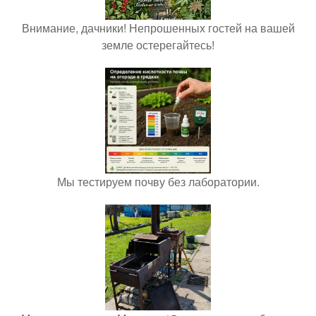
Внимание, дачники! Непрошенных гостей на вашей
земле остерегайтесь!
Мы тестируем почву без лаборатории.