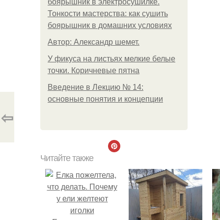
боярышник в электросушилке.
Тонкости мастерства: как сушить
боярышник в домашних условиях
Автор: Александр шемет.
У фикуса на листьях мелкие белые
точки. Коричневые пятна
Введение в Лекцию № 14:
основные понятия и концепции
⇦
Читайте также