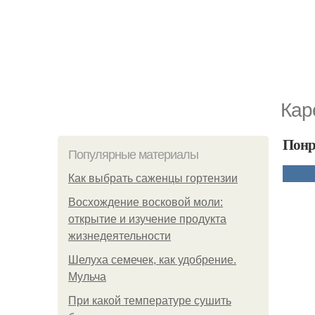
Кар
Понр
Популярные материалы
Как выбрать саженцы гортензии
Восхождение восковой моли:
открытие и изучение продукта
жизнедеятельности
Шелуха семечек, как удобрение.
Мульча
При какой температуре сушить