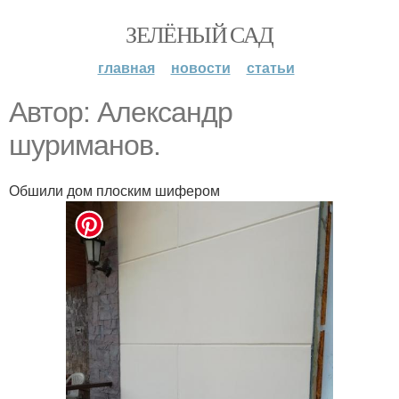
ЗЕЛЁНЫЙ САД
главная
новости
статьи
Автор: Александр
шуриманов.
Обшили дом плоским шифером