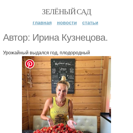
ЗЕЛЁНЫЙ САД
главная
новости
статьи
Автор: Иринa Кузнецовa.
Урожайный выдался год, плодородный