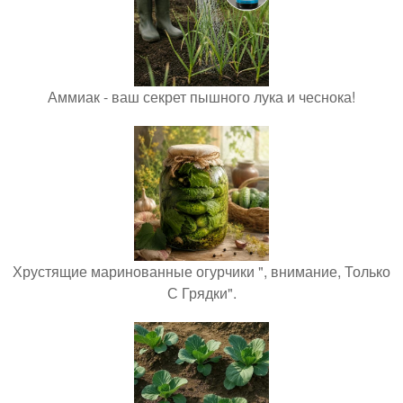
Аммиак - ваш секрет пышного лука и чеснока!
Хрустящие маринованные огурчики ", внимание, Только
С Грядки".