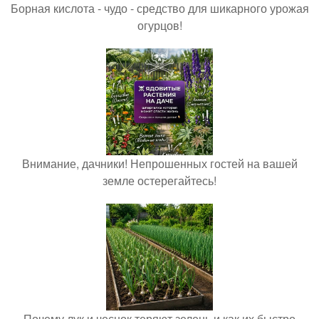
Борная кислота - чудо - средство для шикарного урожая
огурцов!
Внимание, дачники! Непрошенных гостей на вашей
земле остерегайтесь!
Почему лук и чеснок теряют зелень и как их быстро