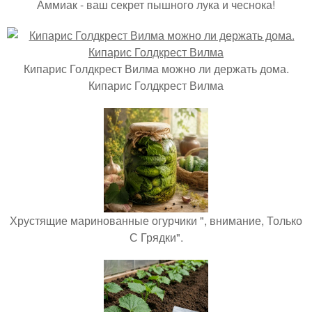
Аммиак - ваш секрет пышного лука и чеснока!
Кипарис Голдкрест Вилма можно ли держать дома.
Кипарис Голдкрест Вилма
Хрустящие маринованные огурчики ", внимание, Только
С Грядки".