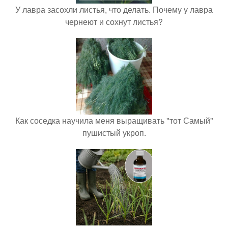
У лавра засохли листья, что делать. Почему у лавра
чернеют и сохнут листья?
Как соседка научила меня выращивать "тот Самый"
пушистый укроп.