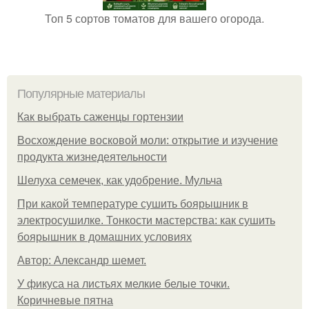
Топ 5 сортов томатов для вашего огорода.
Популярные материалы
Как выбрать саженцы гортензии
Восхождение восковой моли: открытие и изучение
продукта жизнедеятельности
Шелуха семечек, как удобрение. Мульча
При какой температуре сушить боярышник в
электросушилке. Тонкости мастерства: как сушить
боярышник в домашних условиях
Автор: Александр шемет.
У фикуса на листьях мелкие белые точки.
Коричневые пятна