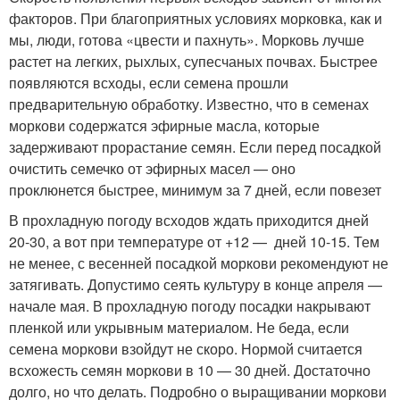
факторов. При благоприятных условиях морковка, как и
мы, люди, готова «цвести и пахнуть». Морковь лучше
растет на легких, рыхлых, супесчаных почвах. Быстрее
появляются всходы, если семена прошли
предварительную обработку. Известно, что в семенах
моркови содержатся эфирные масла, которые
задерживают прорастание семян. Если перед посадкой
очистить семечко от эфирных масел — оно
проклюнется быстрее, минимум за 7 дней, если повезет
В прохладную погоду всходов ждать приходится дней
20-30, а вот при температуре от +12 — дней 10-15. Тем
не менее, с весенней посадкой моркови рекомендуют не
затягивать. Допустимо сеять культуру в конце апреля —
начале мая. В прохладную погоду посадки накрывают
пленкой или укрывным материалом. Не беда, если
семена моркови взойдут не скоро. Нормой считается
всхожесть семян моркови в 10 — 30 дней. Достаточно
долго, но что делать. Подробно о выращивании моркови