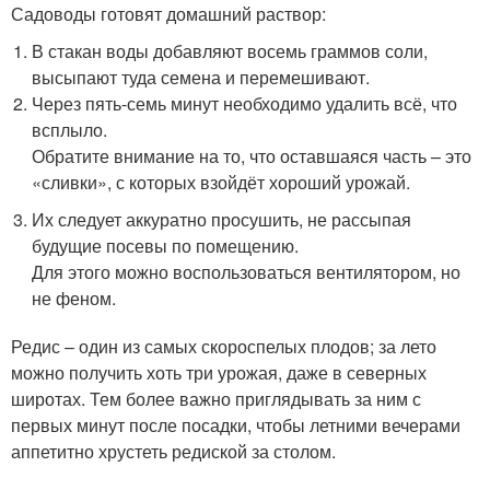
Садоводы готовят домашний раствор:
В стакан воды добавляют восемь граммов соли,
высыпают туда семена и перемешивают.
Через пять-семь минут необходимо удалить всё, что
всплыло.
Обратите внимание на то, что оставшаяся часть – это
«сливки», с которых взойдёт хороший урожай.
Их следует аккуратно просушить, не рассыпая
будущие посевы по помещению.
Для этого можно воспользоваться вентилятором, но
не феном.
Редис – один из самых скороспелых плодов; за лето
можно получить хоть три урожая, даже в северных
широтах. Тем более важно приглядывать за ним с
первых минут после посадки, чтобы летними вечерами
аппетитно хрустеть редиской за столом.