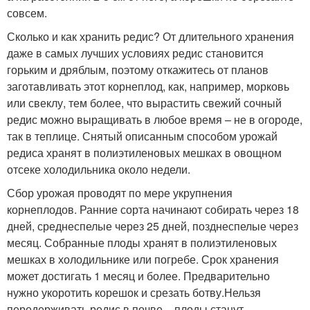
совсем.
Сколько и как хранить редис? От длительного хранения
даже в самых лучших условиях редис становится
горьким и дряблым, поэтому откажитесь от планов
заготавливать этот корнеплод, как, например, морковь
или свеклу, тем более, что вырастить свежий сочный
редис можно выращивать в любое время – не в огороде,
так в теплице. Снятый описанным способом урожай
редиса хранят в полиэтиленовых мешках в овощном
отсеке холодильника около недели.
Сбор урожая проводят по мере укрупнения
корнеплодов. Ранние сорта начинают собирать через 18
дней, среднеспелые через 25 дней, позднеспелые через
месяц. Собранные плоды хранят в полиэтиленовых
мешках в холодильнике или погребе. Срок хранения
может достигать 1 месяц и более. Предварительно
нужно укоротить корешок и срезать ботву.Нельзя
передерживать редис в почве – плоды станут