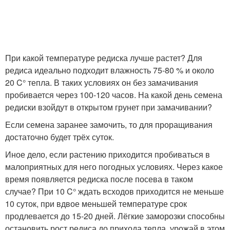
При какой температуре редиска лучше растет? Для
редиса идеально подходит влажность 75-80 % и около
20 C° тепла. В таких условиях он без замачивания
пробивается через 100-120 часов. На какой день семена
редиски взойдут в открытом грунет при замачивании?
Если семена заранее замочить, то для проращивания
достаточно будет трёх суток.
Иное дело, если растению приходится пробиваться в
малоприятных для него погодных условиях. Через какое
время появляется редиска после посева в таком
случае? При 10 C° ждать всходов приходится не меньше
10 суток, при вдвое меньшей температуре срок
продлевается до 15-20 дней. Лёгкие заморозки способны
остановить рост редиса до прихода тепла, урожай в этом