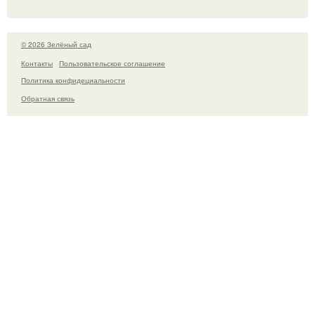
© 2026 Зелёный сад
Контакты
Пользовательское соглашение
Политика конфидециальности
Обратная связь