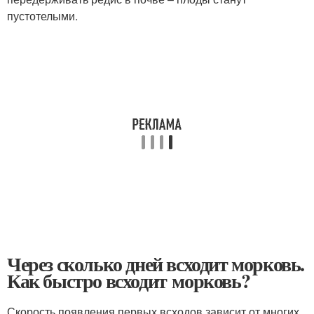
пустотелыми.
Через сколько дней всходит морковь.
Как быстро всходит морковь?
Скорость появления первых всходов зависит от многих