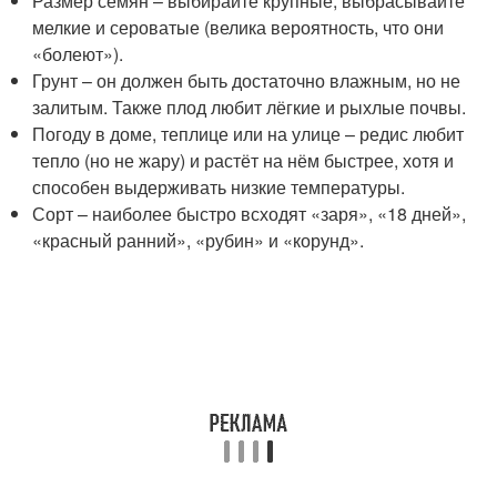
Размер семян – выбирайте крупные, выбрасывайте
мелкие и сероватые (велика вероятность, что они
«болеют»).
Грунт – он должен быть достаточно влажным, но не
залитым. Также плод любит лёгкие и рыхлые почвы.
Погоду в доме, теплице или на улице – редис любит
тепло (но не жару) и растёт на нём быстрее, хотя и
способен выдерживать низкие температуры.
Сорт – наиболее быстро всходят «заря», «18 дней»,
«красный ранний», «рубин» и «корунд».