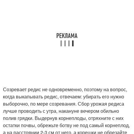
Созревает редис не одновременно, поэтому на вопрос,
когда выкапывать редис, отвечаем: убирать его нужно
выборочно, по мере созревания. Сбор урожая редиса
лучше проводить с утра, накануне вечером обильно
полив грядки. Выдернув корнеплоды, отряхните с них
остатки почвы, обрежьте ботву не под самый корнеплод,
а на расстоянии 2-3 см от него, а корешки не обрезайте