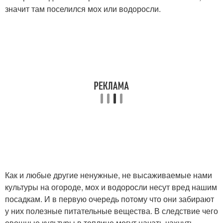
значит там поселился мох или водоросли.
Как и любые другие ненужные, не высаживаемые нами
культуры на огороде, мох и водоросли несут вред нашим
посадкам. И в первую очередь потому что они забирают
у них полезные питательные вещества. В следствие чего
овощные культуры в теплице могут начать чахнуть,