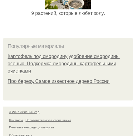
9 растений, которые любят золу.
Популярные материалы
Картофель под смородину удобрение смородины
осенью. Подкормка смородины картофельными
очистками
Про березу. Самое известное дерево России
© 2026 Зелёный сад
Контакты
Пользовательское соглашение
Политика конфидециальности
Обратная связь