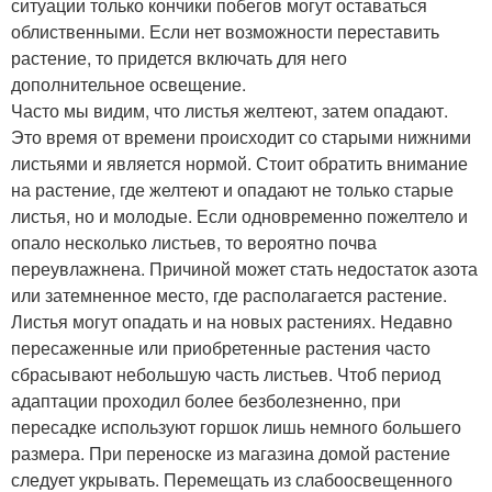
ситуации только кончики побегов могут оставаться
облиственными. Если нет возможности переставить
растение, то придется включать для него
дополнительное освещение.
Часто мы видим, что листья желтеют, затем опадают.
Это время от времени происходит со старыми нижними
листьями и является нормой. Стоит обратить внимание
на растение, где желтеют и опадают не только старые
листья, но и молодые. Если одновременно пожелтело и
опало несколько листьев, то вероятно почва
переувлажнена. Причиной может стать недостаток азота
или затемненное место, где располагается растение.
Листья могут опадать и на новых растениях. Недавно
пересаженные или приобретенные растения часто
сбрасывают небольшую часть листьев. Чтоб период
адаптации проходил более безболезненно, при
пересадке используют горшок лишь немного большего
размера. При переноске из магазина домой растение
следует укрывать. Перемещать из слабоосвещенного