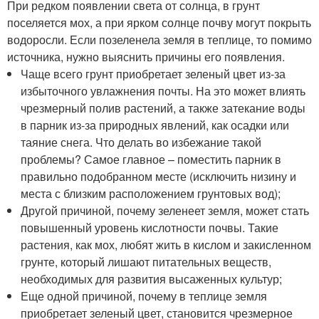
При редком появлении света от солнца, в грунт
поселяется мох, а при ярком солнце почву могут покрыть
водоросли. Если позеленела земля в теплице, то помимо
источника, нужно выяснить причины его появления.
Чаще всего грунт приобретает зеленый цвет из-за
избыточного увлажнения почты. На это может влиять
чрезмерный полив растений, а также затекание воды
в парник из-за природных явлений, как осадки или
таяние снега. Что делать во избежание такой
проблемы? Самое главное – поместить парник в
правильно подобранном месте (исключить низину и
места с близким расположением грунтовых вод);
Другой причиной, почему зеленеет земля, может стать
повышенный уровень кислотности почвы. Такие
растения, как мох, любят жить в кислом и закисленном
грунте, который лишают питательных веществ,
необходимых для развития высаженных культур;
Еще одной причиной, почему в теплице земля
приобретает зеленый цвет, становится чрезмерное