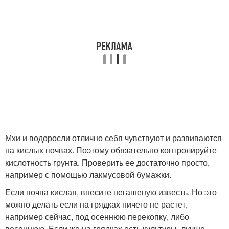
Мхи и водоросли отлично себя чувствуют и развиваются
на кислых почвах. Поэтому обязательно контролируйте
кислотность грунта. Проверить ее достаточно просто,
например с помощью лакмусовой бумажки.
Если почва кислая, внесите негашеную известь. Но это
можно делать если на грядках ничего не растет,
например сейчас, под осеннюю перекопку, либо
весеннюю. Если же на грядках есть культуры, лучше