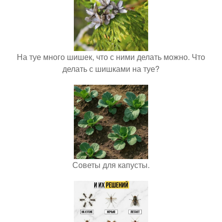
На туе много шишек, что с ними делать можно. Что
делать с шишками на туе?
Советы для капусты.