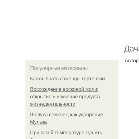
Дач
Автор
Популярные материалы
Как выбрать саженцы гортензии
Восхождение восковой моли:
открытие и изучение продукта
жизнедеятельности
Шелуха семечек, как удобрение.
Мульча
При какой температуре сушить