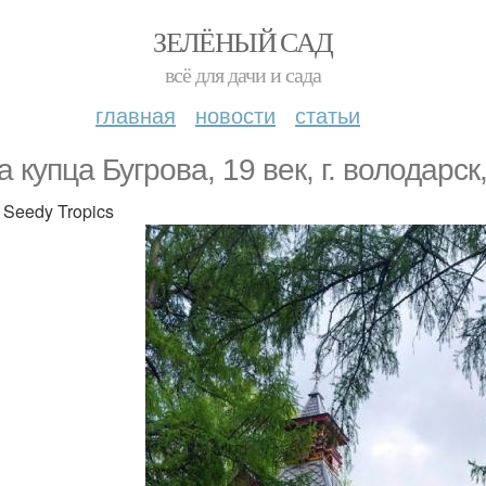
ЗЕЛЁНЫЙ САД
всё для дачи и сада
главная
новости
статьи
а купца Бугрова, 19 век, г. володарс
 Seedy Tropics