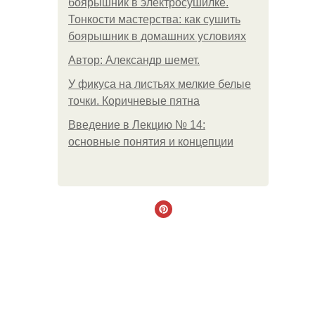
боярышник в электросушилке.
Тонкости мастерства: как сушить
боярышник в домашних условиях
Автор: Александр шемет.
У фикуса на листьях мелкие белые
точки. Коричневые пятна
Введение в Лекцию № 14:
основные понятия и концепции
.