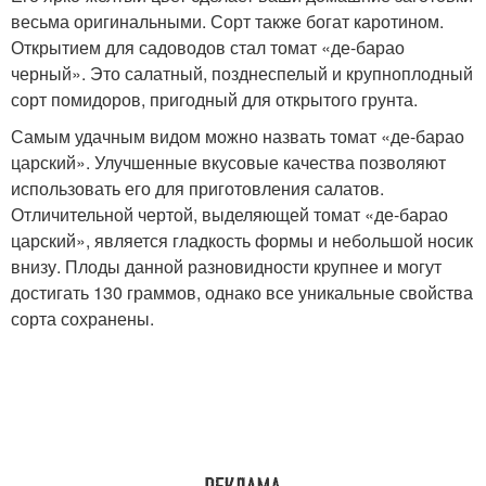
весьма оригинальными. Сорт также богат каротином.
Открытием для садоводов стал томат «де-барао
черный». Это салатный, позднеспелый и крупноплодный
сорт помидоров, пригодный для открытого грунта.
Самым удачным видом можно назвать томат «де-барао
царский». Улучшенные вкусовые качества позволяют
использовать его для приготовления салатов.
Отличительной чертой, выделяющей томат «де-барао
царский», является гладкость формы и небольшой носик
внизу. Плоды данной разновидности крупнее и могут
достигать 130 граммов, однако все уникальные свойства
сорта сохранены.