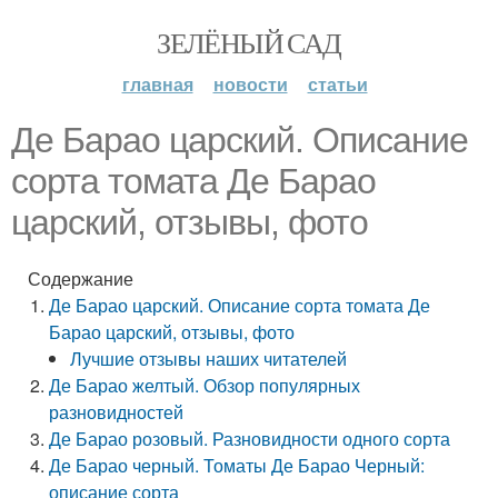
ЗЕЛЁНЫЙ САД
главная
новости
статьи
Де Барао царский. Описание
сорта томата Де Барао
царский, отзывы, фото
Содержание
Де Барао царский. Описание сорта томата Де
Барао царский, отзывы, фото
Лучшие отзывы наших читателей
Де Барао желтый. Обзор популярных
разновидностей
Де Барао розовый. Разновидности одного сорта
Де Барао черный. Томаты Де Барао Черный:
описание сорта