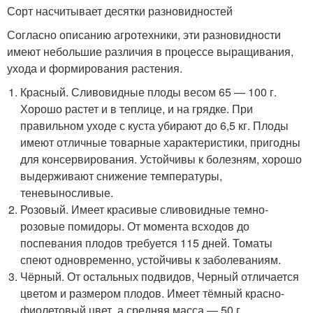
Сорт насчитывает десятки разновидностей
Согласно описанию агротехники, эти разновидности
имеют небольшие различия в процессе выращивания,
ухода и формирования растения.
Красный. Сливовидные плоды весом 65 — 100 г.
Хорошо растет и в теплице, и на грядке. При
правильном уходе с куста убирают до 6,5 кг. Плоды
имеют отличные товарные характеристики, пригодны
для консервирования. Устойчивы к болезням, хорошо
выдерживают снижение температуры,
теневыносливые.
Розовый. Имеет красивые сливовидные темно-
розовые помидоры. От момента всходов до
поспевания плодов требуется 115 дней. Томаты
спеют одновременно, устойчивы к заболеваниям.
Чёрный. От остальных подвидов, Черный отличается
цветом и размером плодов. Имеет тёмный красно-
фиолетовый цвет, а средняя масса — 50 г.