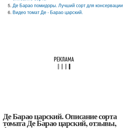
Де Барао помидоры. Лучший сорт для консервации
Видео томат Де - Барао царский.
Де Барао царский. Описание сорта
томата Де Барао царский, отзывы,