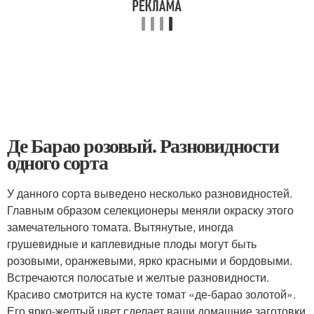
Де Барао розовый. Разновидности
одного сорта
У данного сорта выведено несколько разновидностей.
Главным образом селекционеры меняли окраску этого
замечательного томата. Вытянутые, иногда
грушевидные и каплевидные плоды могут быть
розовыми, оранжевыми, ярко красными и бордовыми.
Встречаются полосатые и желтые разновидности.
Красиво смотрится на кусте томат «де-барао золотой».
Его ярко-желтый цвет сделает ваши домашние заготовки