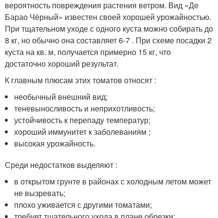
вероятность повреждения растения ветром. Вид «Де
Барао Чёрный» известен своей хорошей урожайностью.
При тщательном уходе с одного куста можно собирать до
8 кг, но обычно она составляет 6-7 . При схеме посадки 2
куста на кв. м, получается примерно 15 кг, что
достаточно хороший результат.
К главным плюсам этих томатов относят :
необычный внешний вид;
теневыносливость и неприхотливость;
устойчивость к перепаду температур;
хороший иммунитет к заболеваниям ;
высокая урожайность.
Среди недостатков выделяют :
в открытом грунте в районах с холодным летом может
не вызревать;
плохо уживается с другими томатами;
требует тщательного ухода в плане обрезки;