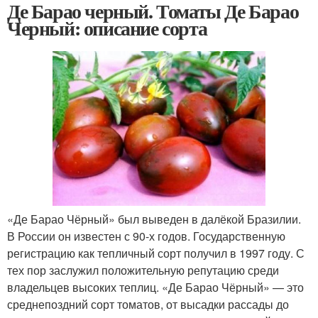
Де Барао черный. Томаты Де Барао
Черный: описание сорта
«Де Барао Чёрный» был выведен в далёкой Бразилии.
В России он известен с 90-х годов. Государственную
регистрацию как тепличный сорт получил в 1997 году. С
тех пор заслужил положительную репутацию среди
владельцев высоких теплиц. «Де Барао Чёрный» — это
среднепоздний сорт томатов, от высадки рассады до