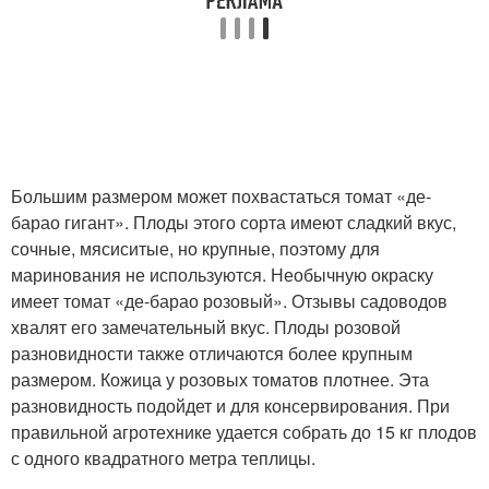
Большим размером может похвастаться томат «де-
барао гигант». Плоды этого сорта имеют сладкий вкус,
сочные, мясиситые, но крупные, поэтому для
маринования не используются. Необычную окраску
имеет томат «де-барао розовый». Отзывы садоводов
хвалят его замечательный вкус. Плоды розовой
разновидности также отличаются более крупным
размером. Кожица у розовых томатов плотнее. Эта
разновидность подойдет и для консервирования. При
правильной агротехнике удается собрать до 15 кг плодов
с одного квадратного метра теплицы.