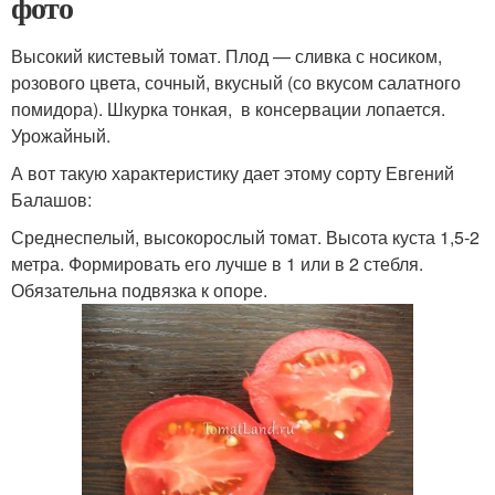
фото
Высокий кистевый томат. Плод — сливка с носиком,
розового цвета, сочный, вкусный (со вкусом салатного
помидора). Шкурка тонкая, в консервации лопается.
Урожайный.
А вот такую характеристику дает этому сорту Евгений
Балашов:
Средне­спелый, высокорослый томат. Высота куста 1,5-2
метра. Формировать его лучше в 1 или в 2 стебля.
Обязательна подвязка к опоре.