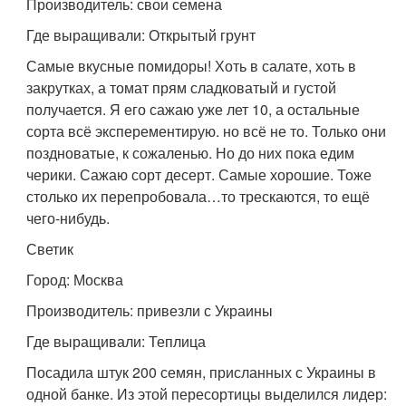
Производитель: свои семена
Где выращивали: Открытый грунт
Самые вкусные помидоры! Хоть в салате, хоть в
закрутках, а томат прям сладковатый и густой
получается. Я его сажаю уже лет 10, а остальные
сорта всё эксперементирую. но всё не то. Только они
поздноватые, к сожаленью. Но до них пока едим
черики. Сажаю сорт десерт. Самые хорошие. Тоже
столько их перепробовала…то трескаются, то ещё
чего-нибудь.
Светик
Город: Москва
Производитель: привезли с Украины
Где выращивали: Теплица
Посадила штук 200 семян, присланных с Украины в
одной банке. Из этой пересортицы выделился лидер: