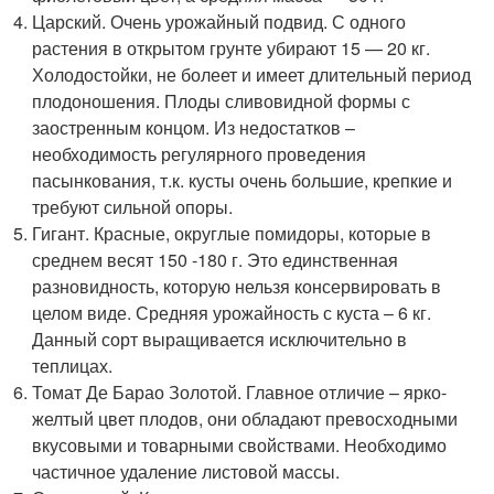
Царский. Очень урожайный подвид. С одного
растения в открытом грунте убирают 15 — 20 кг.
Холодостойки, не болеет и имеет длительный период
плодоношения. Плоды сливовидной формы с
заостренным концом. Из недостатков –
необходимость регулярного проведения
пасынкования, т.к. кусты очень большие, крепкие и
требуют сильной опоры.
Гигант. Красные, округлые помидоры, которые в
среднем весят 150 -180 г. Это единственная
разновидность, которую нельзя консервировать в
целом виде. Средняя урожайность с куста – 6 кг.
Данный сорт выращивается исключительно в
теплицах.
Томат Де Барао Золотой. Главное отличие – ярко-
желтый цвет плодов, они обладают превосходными
вкусовыми и товарными свойствами. Необходимо
частичное удаление листовой массы.