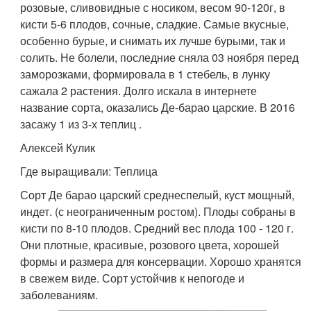
розовые, сливовидные с носиком, весом 90-120г, в
кисти 5-6 плодов, сочные, сладкие. Самые вкусные,
особенно бурые, и снимать их лучше бурыми, так и
солить. Не болели, последние сняла 03 ноября перед
заморозками, формировала в 1 стебель, в лунку
сажала 2 растения. Долго искала в интернете
название сорта, оказались Де-барао царские. В 2016
засажу 1 из 3-х теплиц .
Алексей Кулик
Где выращивали: Теплица
Сорт Де барао царский среднеспелый, куст мощный,
индет. (с неограниченным ростом). Плоды собраны в
кисти по 8-10 плодов. Средний вес плода 100 - 120 г.
Они плотные, красивые, розового цвета, хорошей
формы и размера для консервации. Хорошо хранятся
в свежем виде. Сорт устойчив к непогоде и
заболеваниям.